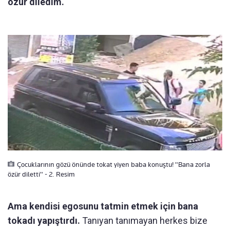
özür diledim.
Çocuklarının gözü önünde tokat yiyen baba konuştu! "Bana zorla
özür diletti" - 2. Resim
Ama kendisi egosunu tatmin etmek için bana
tokadı yapıştırdı.
Tanıyan tanımayan herkes bize