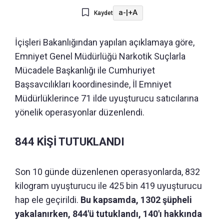
a-
|
+A
Kaydet
İçişleri Bakanlığından yapılan açıklamaya göre,
Emniyet Genel Müdürlüğü Narkotik Suçlarla
Mücadele Başkanlığı ile Cumhuriyet
Başsavcılıkları koordinesinde, İl Emniyet
Müdürlüklerince 71 ilde uyuşturucu satıcılarına
yönelik operasyonlar düzenlendi.
844 KİŞİ TUTUKLANDI
Son 10 günde düzenlenen operasyonlarda, 832
kilogram uyuşturucu ile 425 bin 419 uyuşturucu
hap ele geçirildi.
Bu kapsamda, 1302 şüpheli
yakalanırken, 844'ü tutuklandı, 140'ı hakkında