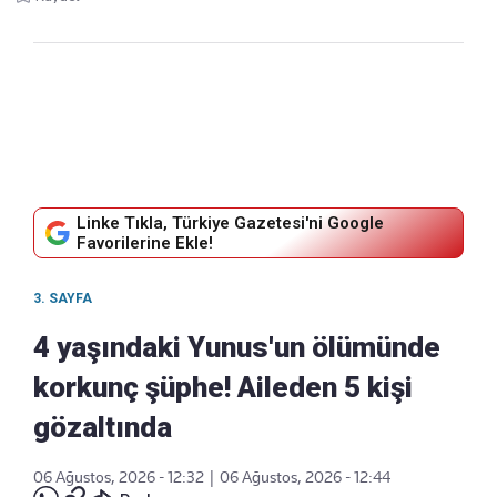
Linke Tıkla, Türkiye Gazetesi'ni Google
Favorilerine Ekle!
3. SAYFA
4 yaşındaki Yunus'un ölümünde
korkunç şüphe! Aileden 5 kişi
gözaltında
06 Ağustos, 2026 - 12:32
|
06 Ağustos, 2026 - 12:44