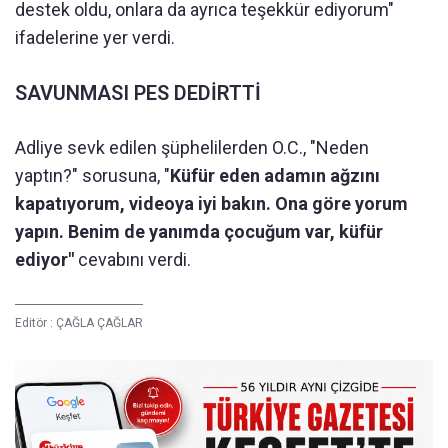
destek oldu, onlara da ayrıca teşekkür ediyorum"
ifadelerine yer verdi.
SAVUNMASI PES DEDİRTTİ
Adliye sevk edilen şüphelilerden O.C., "Neden
yaptın?" sorusuna, "
Küfür eden adamın ağzını
kapatıyorum, videoya iyi bakın. Ona göre yorum
yapın. Benim de yanımda çocuğum var, küfür
ediyor"
cevabını verdi.
Editör :
ÇAĞLA ÇAĞLAR