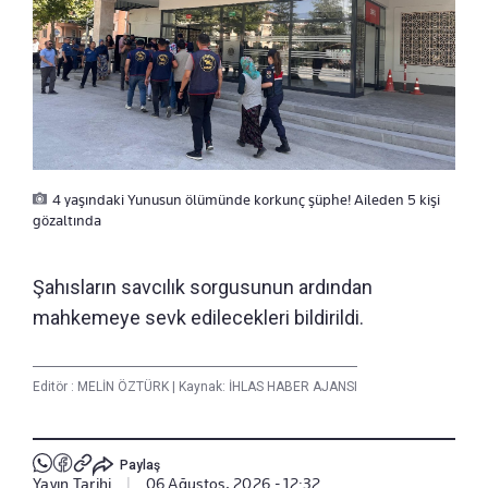
4 yaşındaki Yunusun ölümünde korkunç şüphe! Aileden 5 kişi
gözaltında
Şahısların savcılık sorgusunun ardından
mahkemeye sevk edilecekleri bildirildi.
Editör :
MELİN ÖZTÜRK
|
Kaynak: İHLAS HABER AJANSI
Paylaş
Yayın Tarihi
|
06 Ağustos, 2026 - 12:32