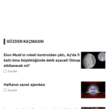
GÖZDEN KAÇMASIN
Elon Musk’ın roketi kontrolden çıktı, Ay'da 5
katlı bina büyüklüğünde delik açacak! Dünya
etkilenecek mi?
Kaydet
Haftanın sanat ajandası
Kaydet