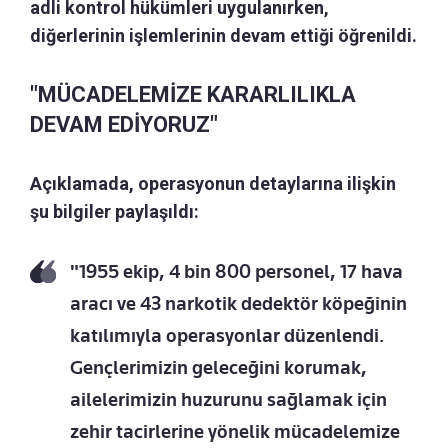
adli kontrol hükümleri uygulanırken,
diğerlerinin işlemlerinin devam ettiği öğrenildi.
"MÜCADELEMİZE KARARLILIKLA
DEVAM EDİYORUZ"
Açıklamada, operasyonun detaylarına ilişkin
şu bilgiler paylaşıldı:
"1955 ekip, 4 bin 800 personel, 17 hava
aracı ve 43 narkotik dedektör köpeğinin
katılımıyla operasyonlar düzenlendi.
Gençlerimizin geleceğini korumak,
ailelerimizin huzurunu sağlamak için
zehir tacirlerine yönelik mücadelemize