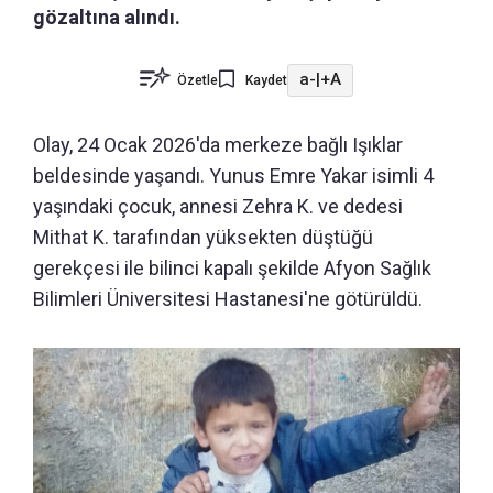
gözaltına alındı.
a-
|
+A
Özetle
Kaydet
Olay, 24 Ocak 2026'da merkeze bağlı Işıklar
beldesinde yaşandı. Yunus Emre Yakar isimli 4
yaşındaki çocuk, annesi Zehra K. ve dedesi
Mithat K. tarafından yüksekten düştüğü
gerekçesi ile bilinci kapalı şekilde Afyon Sağlık
Bilimleri Üniversitesi Hastanesi'ne götürüldü.