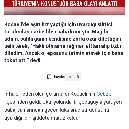
Kocaeli’de aşırı hız yaptığı için uyardığı sürücü
tarafından darbedilen baba konuştu. Mağdur
adam, saldırganın kendisine zorla özür dilettiğini
belirterek, “Haklı olmama rağmen alttan alıp özür
diledim. Ancak o, egosunu tatmin etmek için bana
tokat attı” dedi.
a-
|
+A
Kaydet
İnfiale neden olan görüntüler Kocaeli'nin
Gebze
ilçesinden geldi. Okul yolunda iki çocuğuyla yürüyen
baba, yanlarından geçen lüks araç sürücüsünü
uyardığı için şiddete maruz kaldı.