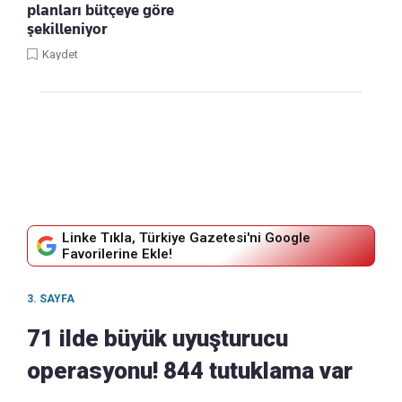
planları bütçeye göre
şekilleniyor
Kaydet
Linke Tıkla, Türkiye Gazetesi'ni Google
Favorilerine Ekle!
3. SAYFA
71 ilde büyük uyuşturucu
operasyonu! 844 tutuklama var