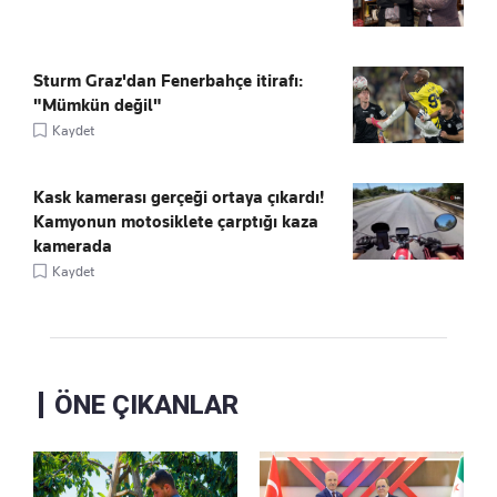
Sturm Graz'dan Fenerbahçe itirafı:
"Mümkün değil"
Kaydet
Kask kamerası gerçeği ortaya çıkardı!
Kamyonun motosiklete çarptığı kaza
kamerada
Kaydet
ÖNE ÇIKANLAR