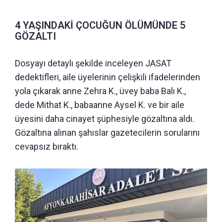
4 YAŞINDAKİ ÇOCUĞUN ÖLÜMÜNDE 5
GÖZALTI
Dosyayı detaylı şekilde inceleyen JASAT
dedektifleri, aile üyelerinin çelişkili ifadelerinden
yola çıkarak anne Zehra K., üvey baba Balı K.,
dede Mithat K., babaanne Aysel K. ve bir aile
üyesini daha cinayet şüphesiyle gözaltına aldı.
Gözaltına alınan şahıslar gazetecilerin sorularını
cevapsız bıraktı.