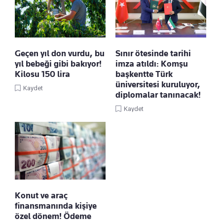
Geçen yıl don vurdu, bu
Sınır ötesinde tarihi
yıl bebeği gibi bakıyor!
imza atıldı: Komşu
Kilosu 150 lira
başkentte Türk
üniversitesi kuruluyor,
Kaydet
diplomalar tanınacak!
Kaydet
Konut ve araç
finansmanında kişiye
özel dönem! Ödeme