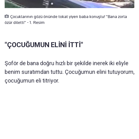
Çocuklarının gözü önünde tokat yiyen baba konuştu! "Bana zorla
özür diletti" - 1. Resim
"ÇOCUĞUMUN ELİNİ İTTİ"
Şoför de bana doğru hızlı bir şekilde inerek iki eliyle
benim suratımdan tuttu. Çocuğumun elini tutuyorum,
çocuğumun eli titriyor.