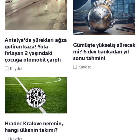
Antalya'da yürekleri ağza
Gümüşte yükseliş sürecek
getiren kaza! Yola
mi? 6 dev bankadan yıl
fırlayan 2 yaşındaki
sonu tahmini
çocuğa otomobil çarptı
Kaydet
Kaydet
Hradec Kralove nerenin,
hangi ülkenin takımı?
Kaydet