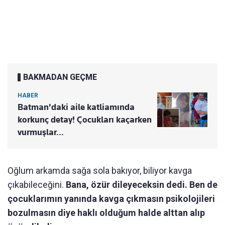
BAKMADAN GEÇME
HABER
Batman'daki aile katliamında
korkunç detay! Çocukları kaçarken
vurmuşlar...
Oğlum arkamda sağa sola bakıyor, biliyor kavga
çıkabileceğini.
Bana, özür dileyeceksin dedi. Ben de
çocuklarımın yanında kavga çıkmasın psikolojileri
bozulmasın diye haklı olduğum halde alttan alıp