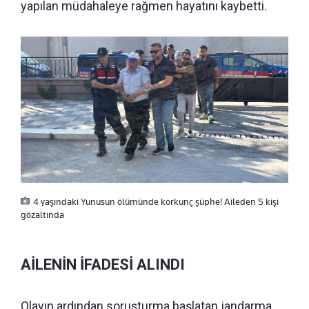
yapılan müdahaleye rağmen hayatını kaybetti.
4 yaşındaki Yunusun ölümünde korkunç şüphe! Aileden 5 kişi
gözaltında
AİLENİN İFADESİ ALINDI
Olayın ardından soruşturma başlatan jandarma