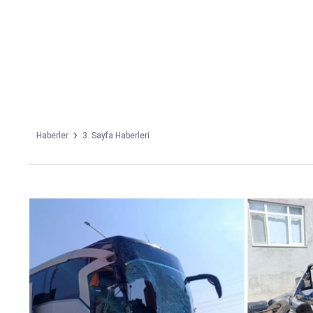
Takip Edin
Favori mecralarınızda haber akışımıza ulaşın
Haberler
3. Sayfa Haberleri