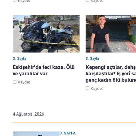
Kaydet
Kaydet
3. Sayfa
3. Sayfa
Eskişehir'de feci kaza: Ölü
Kepengi açtılar, dehş
ve yaralılar var
karşılaştılar! İş yeri s
genç kadın ölü bulu
Kaydet
Kaydet
4 Ağustos, 2026
3. SAYFA