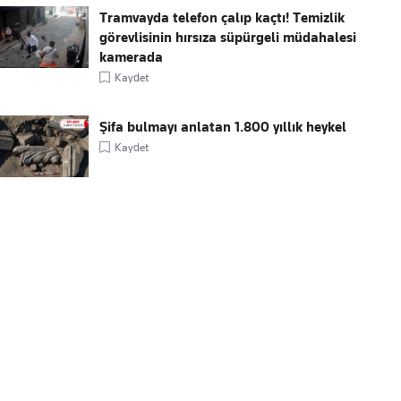
Tramvayda telefon çalıp kaçtı! Temizlik
görevlisinin hırsıza süpürgeli müdahalesi
kamerada
Kaydet
Şifa bulmayı anlatan 1.800 yıllık heykel
Kaydet