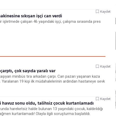
Kaydet
akinesine sıkışan işçi can verdi
r işletmede çalışan 46 yaşındaki işçi, çalışma sırasında pres
Kaydet
 çarptı, çok sayıda yaralı var
 taşıyan minibüs tıra arkadan çarpı. Can pazarı yaşanan kaza
. Yaralanan 19 kişi ilk müdahalelerinin ardından hastaneye sevk
Kaydet
 havuz sonu oldu, talihsiz çocuk kurtarılamadı
unda hareketsiz halde bulunan 13 yaşındaki çocuk, kaldırıldığı
men kurtarılamadı! Olayla ilgili soruşturma başlatıldı.