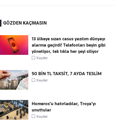
GÖZDEN KAÇMASIN
13 ülkeye sızan casus yazılım dünyayı
alarma geçirdi! Telefonları beyin gibi
yönetiyor, tek tıkla her şeyi siliyor
Kaydet
50 BİN TL TAKSİT, 7 AYDA TESLİM
Kaydet
Homeros’u hatırladılar, Troya’yı
unuttular
Kaydet