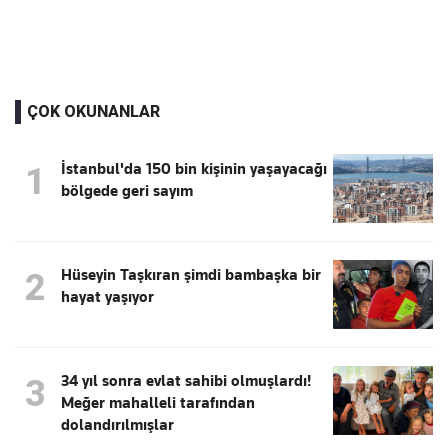
ÇOK OKUNANLAR
İstanbul'da 150 bin kişinin yaşayacağı
1
bölgede geri sayım
Hüseyin Taşkıran şimdi bambaşka bir
2
hayat yaşıyor
34 yıl sonra evlat sahibi olmuşlardı!
3
Meğer mahalleli tarafından
dolandırılmışlar