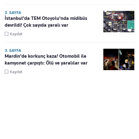
3. SAYFA
İstanbul'da TEM Otoyolu'nda midibüs
devrildi! Çok sayıda yaralı var
Kaydet
3. SAYFA
Mardin'de korkunç kaza! Otomobil ile
kamyonet çarpıştı: Ölü ve yaralılar var
Kaydet