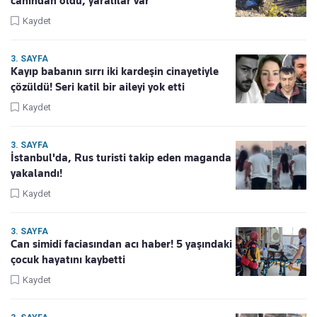
canından oldu, yaralılar var
Kaydet
3. SAYFA
Kayıp babanın sırrı iki kardeşin cinayetiyle
çözüldü! Seri katil bir aileyi yok etti
Kaydet
3. SAYFA
İstanbul'da, Rus turisti takip eden maganda
yakalandı!
Kaydet
3. SAYFA
Can simidi faciasından acı haber! 5 yaşındaki
çocuk hayatını kaybetti
Kaydet