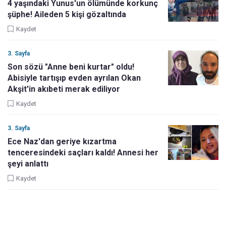
4 yaşındaki Yunus'un ölümünde korkunç
şüphe! Aileden 5 kişi gözaltında
Kaydet
3. Sayfa
Son sözü "Anne beni kurtar" oldu!
Abisiyle tartışıp evden ayrılan Okan
Akşit'in akıbeti merak ediliyor
Kaydet
3. Sayfa
Ece Naz'dan geriye kızartma
tenceresindeki saçları kaldı! Annesi her
şeyi anlattı
Kaydet