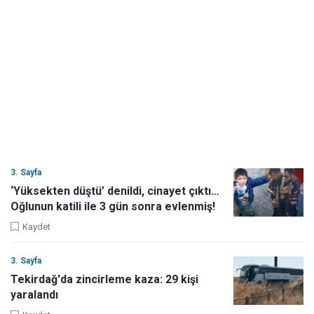
3. Sayfa
‘Yüksekten düştü’ denildi, cinayet çıktı…
Oğlunun katili ile 3 gün sonra evlenmiş!
Kaydet
3. Sayfa
Tekirdağ'da zincirleme kaza: 29 kişi
yaralandı