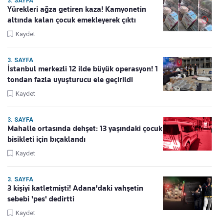
3. SAYFA
Yürekleri ağza getiren kaza! Kamyonetin
altında kalan çocuk emekleyerek çıktı
Kaydet
3. SAYFA
İstanbul merkezli 12 ilde büyük operasyon! 1
tondan fazla uyuşturucu ele geçirildi
Kaydet
3. SAYFA
Mahalle ortasında dehşet: 13 yaşındaki çocuk
bisikleti için bıçaklandı
Kaydet
3. SAYFA
3 kişiyi katletmişti! Adana'daki vahşetin
sebebi 'pes' dedirtti
Kaydet