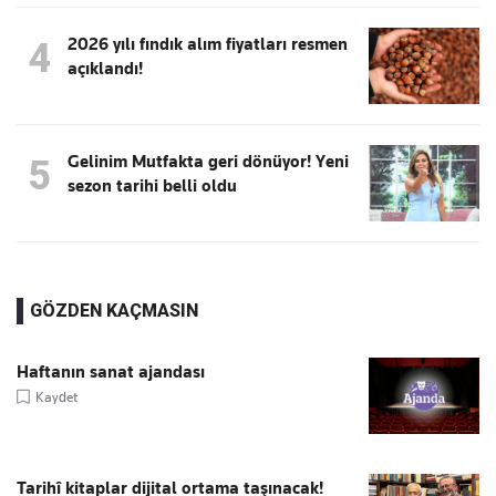
2026 yılı fındık alım fiyatları resmen
4
açıklandı!
Gelinim Mutfakta geri dönüyor! Yeni
5
sezon tarihi belli oldu
GÖZDEN KAÇMASIN
Haftanın sanat ajandası
Kaydet
Tarihî kitaplar dijital ortama taşınacak!