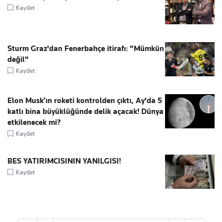
Kaydet
Sturm Graz'dan Fenerbahçe itirafı: "Mümkün
değil"
Kaydet
Elon Musk’ın roketi kontrolden çıktı, Ay'da 5
katlı bina büyüklüğünde delik açacak! Dünya
etkilenecek mi?
Kaydet
BES YATIRIMCISININ YANILGISI!
Kaydet