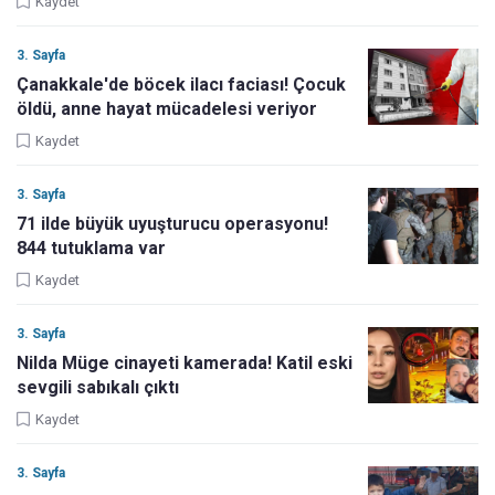
Kaydet
3. Sayfa
Çanakkale'de böcek ilacı faciası! Çocuk
öldü, anne hayat mücadelesi veriyor
Kaydet
3. Sayfa
71 ilde büyük uyuşturucu operasyonu!
844 tutuklama var
Kaydet
3. Sayfa
Nilda Müge cinayeti kamerada! Katil eski
sevgili sabıkalı çıktı
Kaydet
3. Sayfa