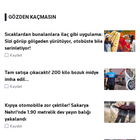
GÖZDEN KAÇMASIN
Sıcaklardan bunalanlara ilaç gibi uygulama:
Sizi görüp gölgeden yürütüyor, otobüste bile
serinletiyor!
Kaydet
Tam satışa çıkacaktı! 200 kilo bozuk midye
imha edil...
Kaydet
Kıyıya otomobille zor çektiler! Sakarya
Nehri'nde 1.90 metrelik dev yayın balığı
yakalandı
Kaydet