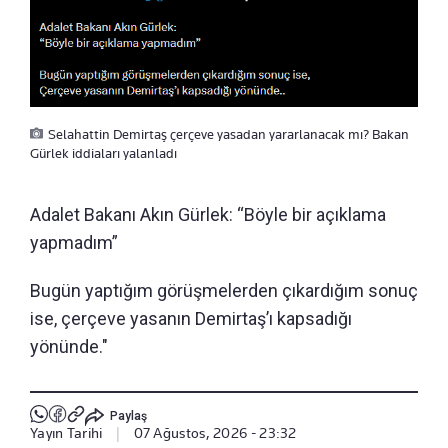
Selahattin Demirtaş çerçeve yasadan yararlanacak mı? Bakan
Gürlek iddiaları yalanladı
Adalet Bakanı Akın Gürlek: “Böyle bir açıklama
yapmadım”
Bugün yaptığım görüşmelerden çıkardığım sonuç
ise, çerçeve yasanın Demirtaş’ı kapsadığı
yönünde."
Paylaş
Yayın Tarihi
|
07 Ağustos, 2026 - 23:32