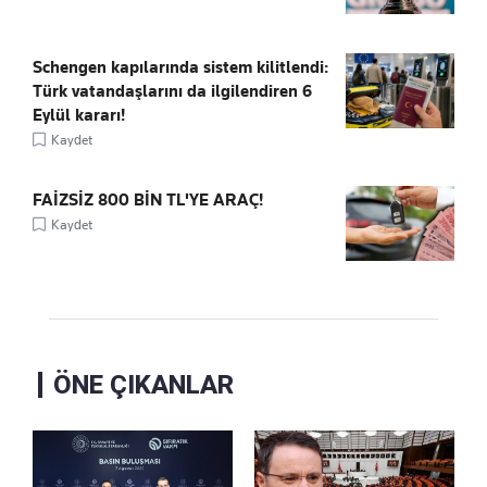
Schengen kapılarında sistem kilitlendi:
Türk vatandaşlarını da ilgilendiren 6
Eylül kararı!
Kaydet
FAİZSİZ 800 BİN TL'YE ARAÇ!
Kaydet
ÖNE ÇIKANLAR