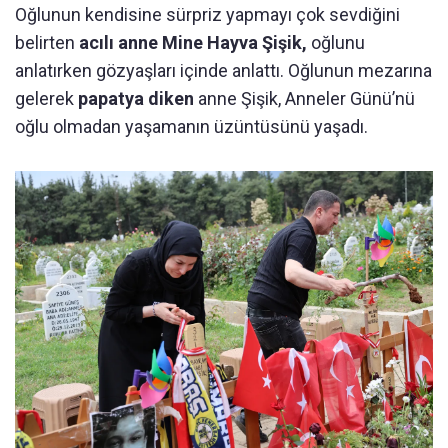
Oğlunun kendisine sürpriz yapmayı çok sevdiğini
belirten
acılı anne Mine Hayva Şişik,
oğlunu
anlatırken gözyaşları içinde anlattı. Oğlunun mezarına
gelerek
papatya diken
anne Şişik, Anneler Günü’nü
oğlu olmadan yaşamanın üzüntüsünü yaşadı.