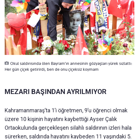
Okul saldırısında ölen Bayram’ın annesinin gözyaşları yürek sızlattı:
Her gün çiçek getirirdi, ben de onu çiçeksiz koymam
MEZARI BAŞINDAN AYRILMIYOR
Kahramanmaraş’ta 1’i öğretmen, 9’u öğrenci olmak
üzere 10 kişinin hayatını kaybettiği Ayser Çalık
Ortaokulunda gerçekleşen silahlı saldırının izleri hala
sürerken, saldırıda hayatını kaybeden 11 yaşındaki 5.