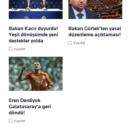
Bakan Kacır duyurdu!
Bakan Gürlek'ten yasal
Yeşil dönüşümde yeni
düzenleme açıklaması!
destekler yolda
Kaydet
Kaydet
Eren Derdiyok
Galatasaray'a geri
döndü!
Kaydet