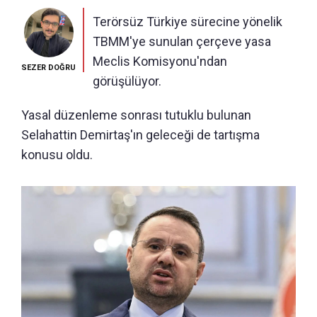
Terörsüz Türkiye sürecine yönelik
TBMM'ye sunulan çerçeve yasa
Meclis Komisyonu'ndan
SEZER DOĞRU
görüşülüyor.
Yasal düzenleme sonrası tutuklu bulunan
Selahattin Demirtaş'ın geleceği de tartışma
konusu oldu.