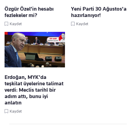
Özgür Özel’in hesabı
Yeni Parti 30 Ağustos'a
fezlekeler mi?
hazırlanıyor!
Kaydet
Kaydet
Erdoğan, MYK'da
teşkilat üyelerine talimat
verdi: Meclis tarihî bir
adım attı, bunu iyi
anlatın
Kaydet