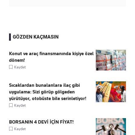
GÖZDEN KAÇMASIN
Konut ve araç finansmanında kişiye özel
dönem!
Kaydet
Sıcaklardan bunalanlara ilaç gibi
uygulama: Sizi görüp gölgeden
yürütüyor, otobüste bile serinletiyor!
Kaydet
BORSANIN 4 DEVİ İÇİN FİYAT!
Kaydet