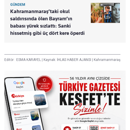
GÜNDEM
Kahramanmaraş’taki okul
saldırısında ölen Bayram’ın
babası yürek sızlattı: Sanki
hissetmiş gibi üç dört kere öperdi
Editör :
ESMA KARAYEL
|
Kaynak: İHLAS HABER AJANSI
|
Kahramanmaraş