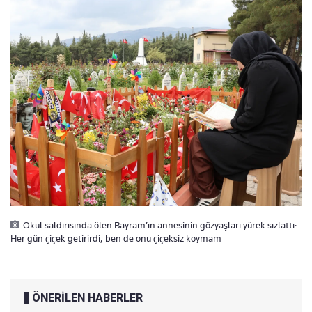
Okul saldırısında ölen Bayram’ın annesinin gözyaşları yürek sızlattı:
Her gün çiçek getirirdi, ben de onu çiçeksiz koymam
ÖNERİLEN HABERLER