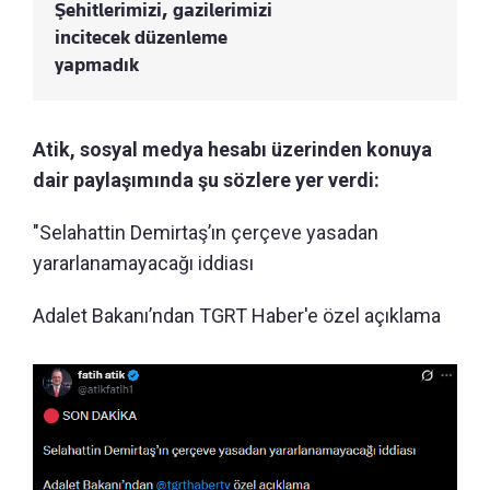
Şehitlerimizi, gazilerimizi
incitecek düzenleme
yapmadık
Atik, sosyal medya hesabı üzerinden konuya
dair paylaşımında şu sözlere yer verdi:
"Selahattin Demirtaş’ın çerçeve yasadan
yararlanamayacağı iddiası
Adalet Bakanı’ndan TGRT Haber'e özel açıklama