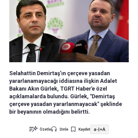
Selahattin Demirtaş’ın çerçeve yasadan
yararlanamayacağı iddiasına ilişkin Adalet
Bakanı Akın Gürlek, TGRT Haber'e özel
açıklamalarda bulundu. Gürlek, "Demirtaş
çerçeve yasadan yararlanmayacak" şeklinde
bir beyanının olmadığını belirtti.
a-
|
+A
Özetle
Dinle
Kaydet