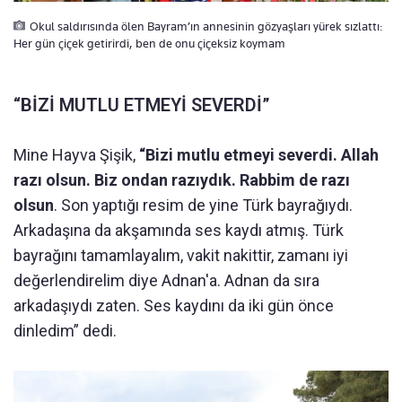
Okul saldırısında ölen Bayram’ın annesinin gözyaşları yürek sızlattı:
Her gün çiçek getirirdi, ben de onu çiçeksiz koymam
“BİZİ MUTLU ETMEYİ SEVERDİ”
Mine Hayva Şişik,
“Bizi mutlu etmeyi severdi. Allah
razı olsun. Biz ondan razıydık. Rabbim de razı
olsun
. Son yaptığı resim de yine Türk bayrağıydı.
Arkadaşına da akşamında ses kaydı atmış. Türk
bayrağını tamamlayalım, vakit nakittir, zamanı iyi
değerlendirelim diye Adnan'a. Adnan da sıra
arkadaşıydı zaten. Ses kaydını da iki gün önce
dinledim” dedi.