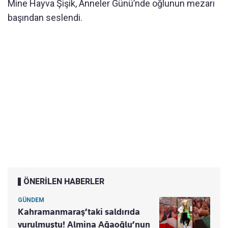
Mine Hayva Şişik, Anneler Günü’nde oğlunun mezarı
başından seslendi.
ÖNERİLEN HABERLER
GÜNDEM
Kahramanmaraş’taki saldırıda
vurulmuştu! Almina Ağaoğlu’nun