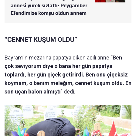
annesi yürek sızlattı: Peygamber
Efendimize komşu oldun annem
“CENNET KUŞUM OLDU”
Bayram’ın mezarına papatya diken acılı anne “
Ben
çok seviyorum diye o bana her gün papatya
toplardı, her gün çiçek getirirdi. Ben onu çiçeksiz
koymam, o benim meleğim, cennet kuşum oldu. En
son uçan balon almıştı
” dedi.