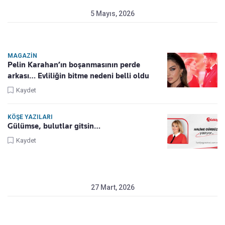
5 Mayıs, 2026
MAGAZIN
Pelin Karahan’ın boşanmasının perde
arkası… Evliliğin bitme nedeni belli oldu
Kaydet
KÖŞE YAZILARI
Gülümse, bulutlar gitsin…
Kaydet
27 Mart, 2026