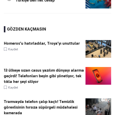
Türkiye'den net cevap
GÖZDEN KAÇMASIN
Homeros’u hatırladılar, Troya’yı unuttular
Kaydet
13 ülkeye sızan casus yazılım dünyayı alarma
geçirdi! Telefonları beyin gibi yönetiyor, tek
tıkla her şeyi siliyor
Kaydet
Tramvayda telefon çalıp kaçtı! Temizlik
görevlisinin hırsıza süpürgeli müdahalesi
kamerada