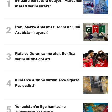
56 daire tek fatura ödüyor! ‘Müteahhit
1
inşaatı yarım bıraktı’
İran, Mekke Anlaşması sonrası Suudi
2
Arabistan'ı uyardı!
Rafa ve Duran sahne aldı, Benfica
3
yarım düzine gol attı
Kilolarca altın ve yüzbinlerce sigara!
4
Pes dedirtti
Yunanistan'ın Ege hamlesine
5