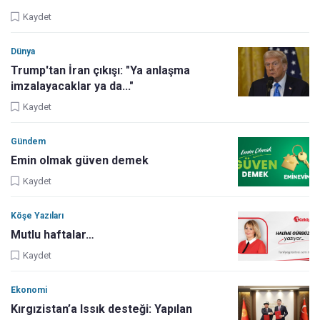
Kaydet
Dünya
Trump'tan İran çıkışı: "Ya anlaşma
imzalayacaklar ya da..."
Kaydet
Gündem
Emin olmak güven demek
Kaydet
Köşe Yazıları
Mutlu haftalar…
Kaydet
Ekonomi
Kırgızistan’a Issık desteği: Yapılan