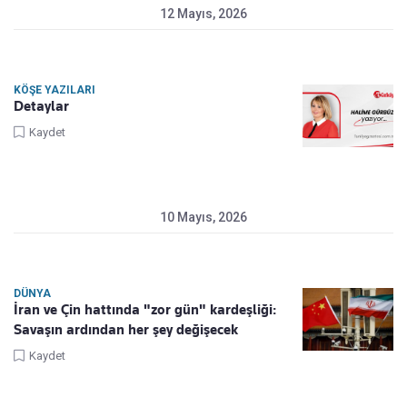
12 Mayıs, 2026
KÖŞE YAZILARI
Detaylar
Kaydet
10 Mayıs, 2026
DÜNYA
İran ve Çin hattında "zor gün" kardeşliği:
Savaşın ardından her şey değişecek
Kaydet