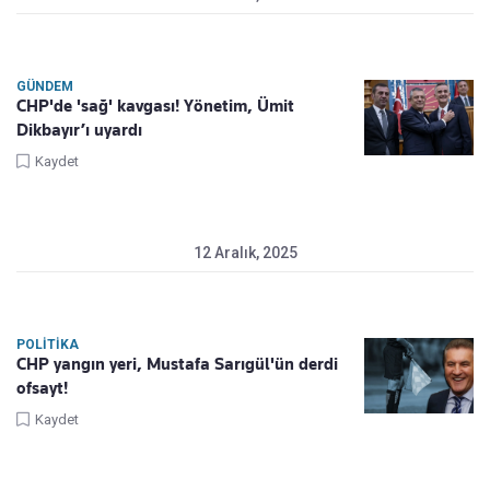
GÜNDEM
CHP'de 'sağ' kavgası! Yönetim, Ümit
Dikbayır’ı uyardı
Kaydet
12 Aralık, 2025
POLITIKA
CHP yangın yeri, Mustafa Sarıgül'ün derdi
ofsayt!
Kaydet