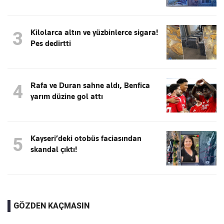
Kilolarca altın ve yüzbinlerce sigara!
3
Pes dedirtti
Rafa ve Duran sahne aldı, Benfica
4
yarım düzine gol attı
Kayseri’deki otobüs faciasından
5
skandal çıktı!
GÖZDEN KAÇMASIN