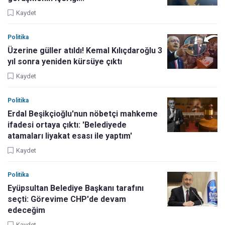
Kaydet
Politika
Üzerine güller atıldı! Kemal Kılıçdaroğlu 3
yıl sonra yeniden kürsüye çıktı
Kaydet
Politika
Erdal Beşikçioğlu'nun nöbetçi mahkeme
ifadesi ortaya çıktı: 'Belediyede
atamaları liyakat esası ile yaptım'
Kaydet
Politika
Eyüpsultan Belediye Başkanı tarafını
seçti: Görevime CHP'de devam
edeceğim
Kaydet