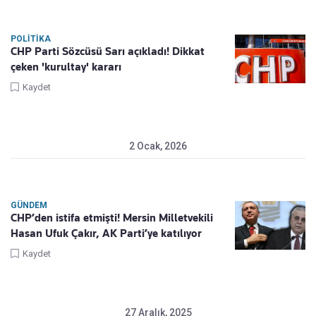
POLITIKA
CHP Parti Sözcüsü Sarı açıkladı! Dikkat
çeken 'kurultay' kararı
Kaydet
2 Ocak, 2026
GÜNDEM
CHP’den istifa etmişti! Mersin Milletvekili
Hasan Ufuk Çakır, AK Parti’ye katılıyor
Kaydet
27 Aralık, 2025