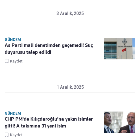
3 Aralık, 2025
GÜNDEM
As Parti mali denetimden geçemedi! Suç
duyurusu talep edildi
Kaydet
1 Aralık, 2025
GÜNDEM
CHP PM'de Kılıçdaroğlu'na yakın isimler
gitti! A takımına 31 yeni isim
Kaydet