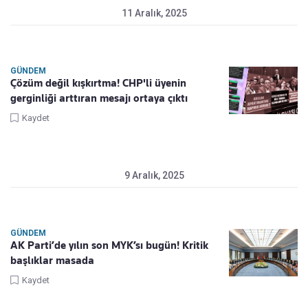
11 Aralık, 2025
GÜNDEM
Çözüm değil kışkırtma! CHP'li üyenin
gerginliği arttıran mesajı ortaya çıktı
Kaydet
9 Aralık, 2025
GÜNDEM
AK Parti’de yılın son MYK’sı bugün! Kritik
başlıklar masada
Kaydet