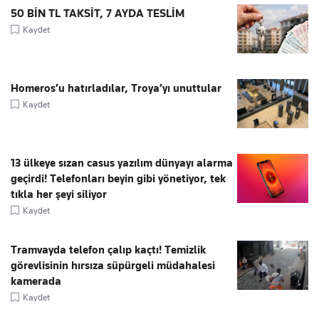
50 BİN TL TAKSİT, 7 AYDA TESLİM
Kaydet
Homeros’u hatırladılar, Troya’yı unuttular
Kaydet
13 ülkeye sızan casus yazılım dünyayı alarma
geçirdi! Telefonları beyin gibi yönetiyor, tek
tıkla her şeyi siliyor
Kaydet
Tramvayda telefon çalıp kaçtı! Temizlik
görevlisinin hırsıza süpürgeli müdahalesi
kamerada
Kaydet