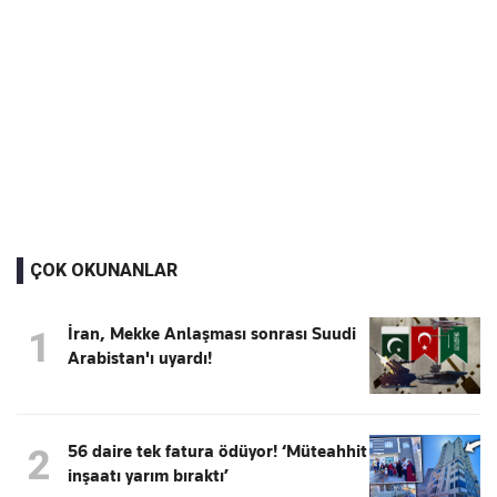
ÇOK OKUNANLAR
İran, Mekke Anlaşması sonrası Suudi
1
Arabistan'ı uyardı!
56 daire tek fatura ödüyor! ‘Müteahhit
2
inşaatı yarım bıraktı’