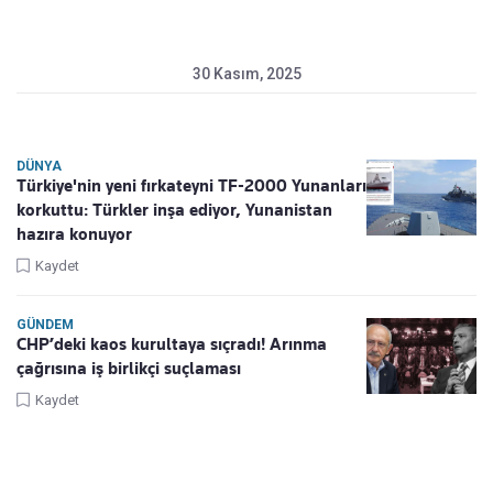
30 Kasım, 2025
DÜNYA
Türkiye'nin yeni fırkateyni TF-2000 Yunanları
korkuttu: Türkler inşa ediyor, Yunanistan
hazıra konuyor
Kaydet
GÜNDEM
CHP’deki kaos kurultaya sıçradı! Arınma
çağrısına iş birlikçi suçlaması
Kaydet