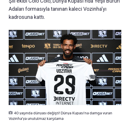
Şili ekibi Colo Colo, Dünya Kupası'nda Yeşil Burun
Adaları formasıyla tanınan kaleci Vozinha'yı
kadrosuna kattı.
40 yaşında dünyası değişti! Dünya Kupası'na damga vuran
Vozinha'ya unutulmaz karşılama