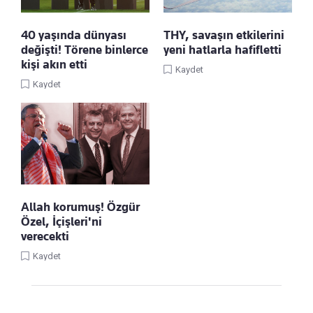
40 yaşında dünyası
THY, savaşın etkilerini
değişti! Törene binlerce
yeni hatlarla hafifletti
kişi akın etti
Kaydet
Kaydet
Allah korumuş! Özgür
Özel, İçişleri'ni
verecekti
Kaydet