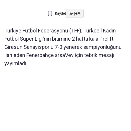
a-
|
+A
Kaydet
Türkiye Futbol Federasyonu (TFF), Turkcell Kadın
Futbol Süper Ligi'nin bitimine 2 hafta kala Prolift
Giresun Sanayispor'u 7-0 yenerek şampiyonluğunu
ilan eden Fenerbahçe arsaVev için tebrik mesajı
yayımladı.