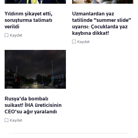
Yıldırım şikayet etti,
Uzmanlardan yaz
soruşturma talimatı
tatilinde “summer slide”
verildi
uyarısı: Çocuklarda yaz
kaybına dikkat!
Kaydet
Kaydet
Rusya'da bombalı
suikast! İHA üreticisinin
CEO'su ağır yaralandı
Kaydet