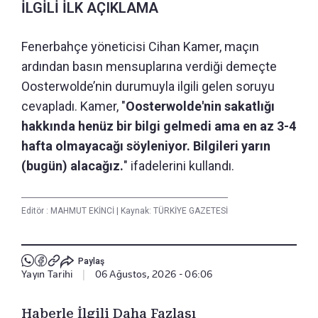
İLGİLİ İLK AÇIKLAMA
Fenerbahçe yöneticisi Cihan Kamer, maçın
ardından basın mensuplarına verdiği demeçte
Oosterwolde’nin durumuyla ilgili gelen soruyu
cevapladı. Kamer, "
Oosterwolde'nin sakatlığı
hakkında henüz bir bilgi gelmedi ama en az 3-4
hafta olmayacağı söyleniyor. Bilgileri yarın
(bugün) alacağız.
" ifadelerini kullandı.
Editör :
MAHMUT EKİNCİ
|
Kaynak: TÜRKİYE GAZETESİ
Paylaş
Yayın Tarihi
|
06 Ağustos, 2026 - 06:06
Haberle İlgili Daha Fazlası