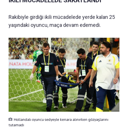
İKİLİ MÜCADELEDE SAKATLANDI
Rakibiyle girdiği ikili mücadelede yerde kalan 25
yaşındaki oyuncu, maça devam edemedi.
Hollandalı oyuncu sedyeyle kenara alınırken gözyaşlarını
tutamadı