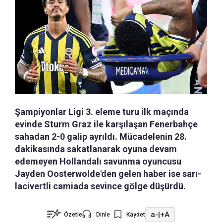
Şampiyonlar Ligi 3. eleme turu ilk maçında
evinde Sturm Graz ile karşılaşan Fenerbahçe
sahadan 2-0 galip ayrıldı. Mücadelenin 28.
dakikasında sakatlanarak oyuna devam
edemeyen Hollandalı savunma oyuncusu
Jayden Oosterwolde'den gelen haber ise sarı-
lacivertli camiada sevince gölge düşürdü.
a-
|
+A
Özetle
Dinle
Kaydet