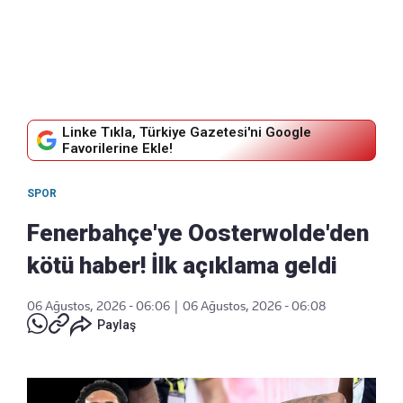
Linke Tıkla, Türkiye Gazetesi'ni Google
Favorilerine Ekle!
SPOR
Fenerbahçe'ye Oosterwolde'den
kötü haber! İlk açıklama geldi
06 Ağustos, 2026 - 06:06
|
06 Ağustos, 2026 - 06:08
Paylaş