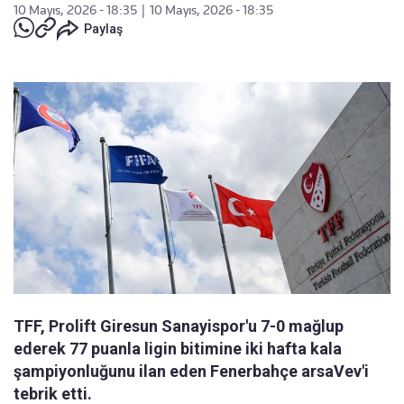
10 Mayıs, 2026 - 18:35
|
10 Mayıs, 2026 - 18:35
Paylaş
TFF, Prolift Giresun Sanayispor'u 7-0 mağlup
ederek 77 puanla ligin bitimine iki hafta kala
şampiyonluğunu ilan eden Fenerbahçe arsaVev'i
tebrik etti.