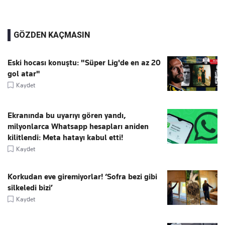
GÖZDEN KAÇMASIN
Eski hocası konuştu: "Süper Lig'de en az 20
gol atar"
Kaydet
Ekranında bu uyarıyı gören yandı,
milyonlarca Whatsapp hesapları aniden
kilitlendi: Meta hatayı kabul etti!
Kaydet
Korkudan eve giremiyorlar! ‘Sofra bezi gibi
silkeledi bizi’
Kaydet