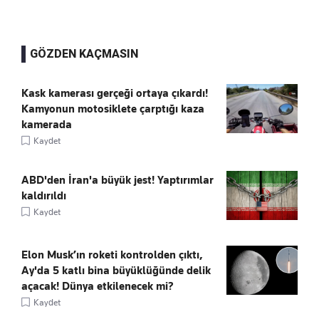
GÖZDEN KAÇMASIN
Kask kamerası gerçeği ortaya çıkardı!
Kamyonun motosiklete çarptığı kaza
kamerada
Kaydet
ABD'den İran'a büyük jest! Yaptırımlar
kaldırıldı
Kaydet
Elon Musk’ın roketi kontrolden çıktı,
Ay'da 5 katlı bina büyüklüğünde delik
açacak! Dünya etkilenecek mi?
Kaydet