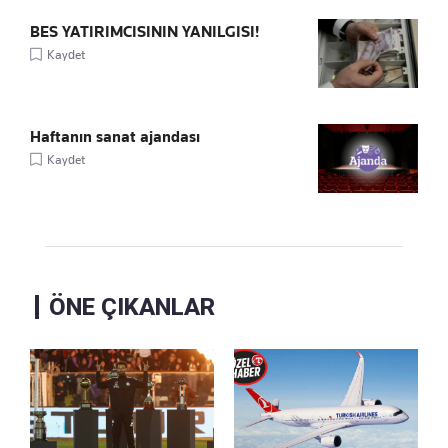
BES YATIRIMCISININ YANILGISI!
Kaydet
Haftanın sanat ajandası
Kaydet
ÖNE ÇIKANLAR