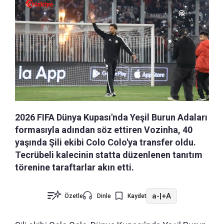
2026 FIFA Dünya Kupası'nda Yeşil Burun Adaları
formasıyla adından söz ettiren Vozinha, 40
yaşında Şili ekibi Colo Colo'ya transfer oldu.
Tecrübeli kalecinin statta düzenlenen tanıtım
törenine taraftarlar akın etti.
a-
|
+A
Özetle
Dinle
Kaydet