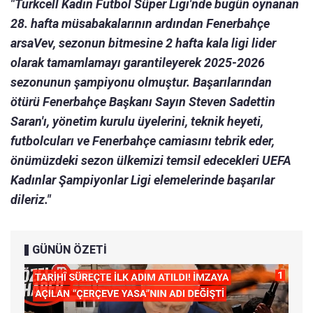
"Turkcell Kadın Futbol Süper Ligi'nde bugün oynanan
28. hafta müsabakalarının ardından Fenerbahçe
arsaVev, sezonun bitmesine 2 hafta kala ligi lider
olarak tamamlamayı garantileyerek 2025-2026
sezonunun şampiyonu olmuştur. Başarılarından
ötürü Fenerbahçe Başkanı Sayın Steven Sadettin
Saran'ı, yönetim kurulu üyelerini, teknik heyeti,
futbolcuları ve Fenerbahçe camiasını tebrik eder,
önümüzdeki sezon ülkemizi temsil edecekleri UEFA
Kadınlar Şampiyonlar Ligi elemelerinde başarılar
dileriz."
GÜNÜN ÖZETİ