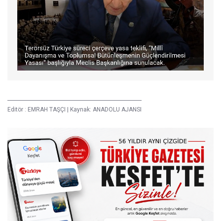
Editör :
EMRAH TAŞÇI
|
Kaynak: ANADOLU AJANSI