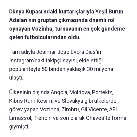
Dünya Kupası'ndaki kurtarışlarıyla Yeşil Burun
Adaları'nın gruptan çıkmasında önemli rol
oynayan Vozinha, turnuvanın en çok gündeme
gelen futbolcularından oldu.
Tam adıyla Josimar Jose Evora Dias'ın
Instagram'daki takipçi sayısı, elde ettiği
popülariteyle 50 binden yaklaşık 30 milyona
ulaştı.
Ülkesinin dışında Angola, Moldova, Portekiz,
Kıbrıs Rum Kesimi ve Slovakya gibi ülkelerde
görev yapan Vozinha, Zimbru, Gil Vicente, AEL
Limassol, Trencin ve son olarak Chaves'te forma
giymişti.