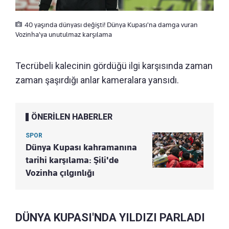
40 yaşında dünyası değişti! Dünya Kupası'na damga vuran
Vozinha'ya unutulmaz karşılama
Tecrübeli kalecinin gördüğü ilgi karşısında zaman
zaman şaşırdığı anlar kameralara yansıdı.
ÖNERİLEN HABERLER
SPOR
Dünya Kupası kahramanına
tarihi karşılama: Şili'de
Vozinha çılgınlığı
DÜNYA KUPASI'NDA YILDIZI PARLADI