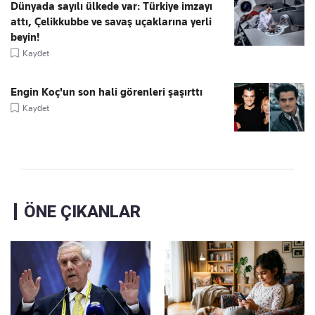
Dünyada sayılı ülkede var: Türkiye imzayı
attı, Çelikkubbe ve savaş uçaklarına yerli
beyin!
Kaydet
Engin Koç'un son hali görenleri şaşırttı
Kaydet
ÖNE ÇIKANLAR