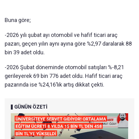
Buna göre;
-2026 yılı şubat ayı otomobil ve hafif ticari araç
pazarı, geçen yılın aynı ayına göre %2,97 daralarak 88
bin 39 adet oldu.
-2026 Şubat döneminde otomobil satışları %-8,21
gerileyerek 69 bin 776 adet oldu. Hafif ticari araç
pazarında ise %24,16’lık artış dikkat çekti.
GÜNÜN ÖZETİ