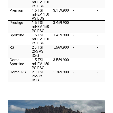
mHEV 150
PS DSG
Premium
1.5 TSI
3.159.900
-
-
mHEV 150
PS DSG
Prestige
1.5 TSI
3.459.900
-
-
mHEV 150
PS DSG
Sportline
1.5 TSI
3.459.900
-
-
mHEV 150
PS DSG
RS
2.0 TSI
5.669.900
-
-
265 PS
DSG
Combi
1.5 TSI
3.559.900
-
Sportline
mHEV 150
PS DSG
Combi RS
2.0 TSI
5.769.900
-
-
265 PS
DSG