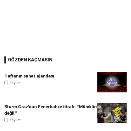
GÖZDEN KAÇMASIN
Haftanın sanat ajandası
Kaydet
Sturm Graz'dan Fenerbahçe itirafı: "Mümkün
değil"
Kaydet