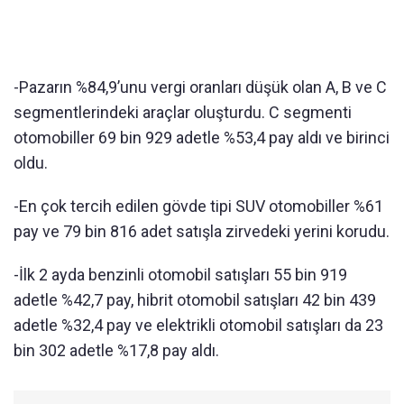
-Pazarın %84,9’unu vergi oranları düşük olan A, B ve C
segmentlerindeki araçlar oluşturdu. C segmenti
otomobiller 69 bin 929 adetle %53,4 pay aldı ve birinci
oldu.
-En çok tercih edilen gövde tipi SUV otomobiller %61
pay ve 79 bin 816 adet satışla zirvedeki yerini korudu.
-İlk 2 ayda benzinli otomobil satışları 55 bin 919
adetle %42,7 pay, hibrit otomobil satışları 42 bin 439
adetle %32,4 pay ve elektrikli otomobil satışları da 23
bin 302 adetle %17,8 pay aldı.