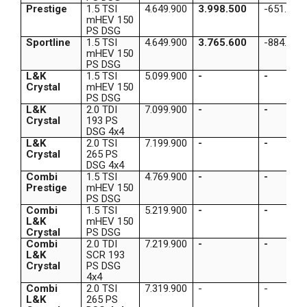
Prestige
1.5 TSI
4.649.900
3.998.500
-651.400
mHEV 150
PS DSG
Sportline
1.5 TSI
4.649.900
3.765.600
-884.300
mHEV 150
PS DSG
L&K
1.5 TSI
5.099.900
-
-
Crystal
mHEV 150
PS DSG
L&K
2.0 TDI
7.099.900
-
-
Crystal
193 PS
DSG 4x4
L&K
2.0 TSI
7.199.900
-
-
Crystal
265 PS
DSG 4x4
Combi
1.5 TSI
4.769.900
-
-
Prestige
mHEV 150
PS DSG
Combi
1.5 TSI
5.219.900
-
-
L&K
mHEV 150
Crystal
PS DSG
Combi
2.0 TDI
7.219.900
-
-
L&K
SCR 193
Crystal
PS DSG
4x4
Combi
2.0 TSI
7.319.900
-
-
L&K
265 PS