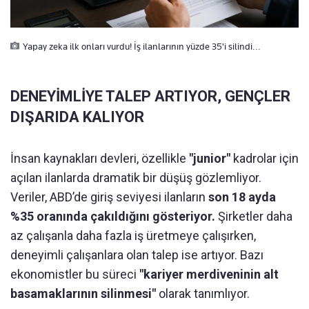
Yapay zeka ilk onları vurdu! İş ilanlarının yüzde 35'i silindi...
DENEYİMLİYE TALEP ARTIYOR, GENÇLER
DIŞARIDA KALIYOR
İnsan kaynakları devleri, özellikle
"junior"
kadrolar için
açılan ilanlarda dramatik bir düşüş gözlemliyor.
Veriler, ABD’de giriş seviyesi ilanların
son 18 ayda
%35 oranında çakıldığını gösteriyor.
Şirketler daha
az çalışanla daha fazla iş üretmeye çalışırken,
deneyimli çalışanlara olan talep ise artıyor. Bazı
ekonomistler bu süreci
"kariyer merdiveninin alt
basamaklarının silinmesi"
olarak tanımlıyor.