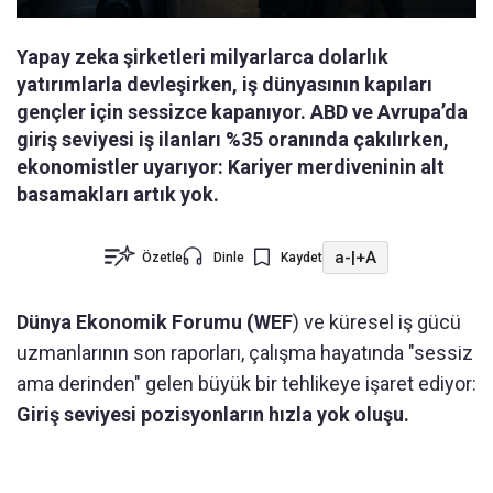
Yapay zeka şirketleri milyarlarca dolarlık
yatırımlarla devleşirken, iş dünyasının kapıları
gençler için sessizce kapanıyor. ABD ve Avrupa’da
giriş seviyesi iş ilanları %35 oranında çakılırken,
ekonomistler uyarıyor: Kariyer merdiveninin alt
basamakları artık yok.
a-
|
+A
Özetle
Dinle
Kaydet
Dünya Ekonomik Forumu (WEF
) ve küresel iş gücü
uzmanlarının son raporları, çalışma hayatında "sessiz
ama derinden" gelen büyük bir tehlikeye işaret ediyor:
Giriş seviyesi pozisyonların hızla yok oluşu.