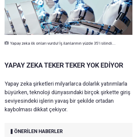
Yapay zeka ilk onları vurdu! İş ilanlarının yüzde 35'i silindi...
YAPAY ZEKA TEKER TEKER YOK EDİYOR
Yapay zeka şirketleri milyarlarca dolarlık yatırımlarla
büyürken, teknoloji dünyasındaki birçok şirkette giriş
seviyesindeki işlerin yavaş bir şekilde ortadan
kaybolması dikkat çekiyor.
ÖNERİLEN HABERLER