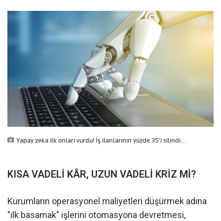
Yapay zeka ilk onları vurdu! İş ilanlarının yüzde 35'i silindi...
KISA VADELİ KÂR, UZUN VADELİ KRİZ Mİ?
Kurumların operasyonel maliyetleri düşürmek adına
"ilk basamak" işlerini otomasyona devretmesi,