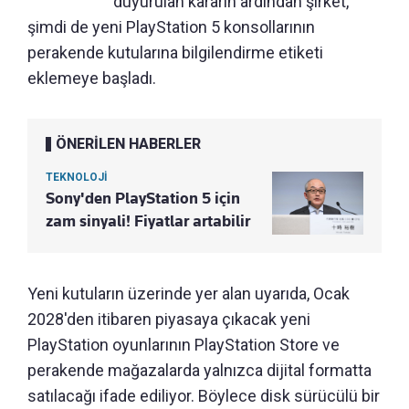
duyurulan kararın ardından şirket,
şimdi de yeni PlayStation 5 konsollarının
perakende kutularına bilgilendirme etiketi
eklemeye başladı.
ÖNERİLEN HABERLER
TEKNOLOJİ
Sony'den PlayStation 5 için
zam sinyali! Fiyatlar artabilir
Yeni kutuların üzerinde yer alan uyarıda, Ocak
2028'den itibaren piyasaya çıkacak yeni
PlayStation oyunlarının PlayStation Store ve
perakende mağazalarda yalnızca dijital formatta
satılacağı ifade ediliyor. Böylece disk sürücülü bir