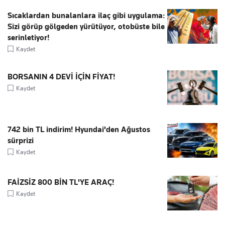
Sıcaklardan bunalanlara ilaç gibi uygulama:
Sizi görüp gölgeden yürütüyor, otobüste bile
serinletiyor!
Kaydet
BORSANIN 4 DEVİ İÇİN FİYAT!
Kaydet
742 bin TL indirim! Hyundai'den Ağustos
sürprizi
Kaydet
FAİZSİZ 800 BİN TL'YE ARAÇ!
Kaydet