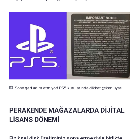
Sony geri adım atmıyor! PS5 kutularında dikkat çeken uyarı
PERAKENDE MAĞAZALARDA DİJİTAL
LİSANS DÖNEMİ
Fiziksel disk üretiminin sona ermesiyle birlikte