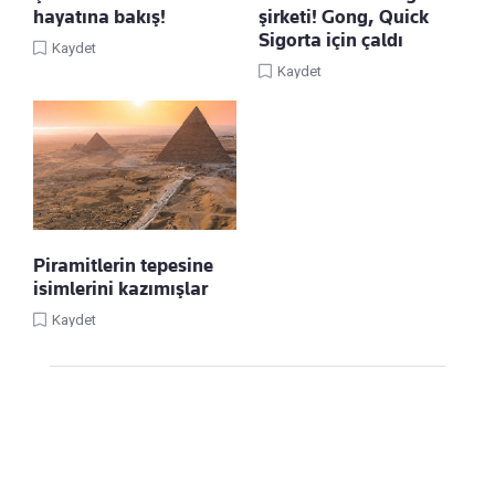
hayatına bakış!
şirketi! Gong, Quick
Sigorta için çaldı
Kaydet
Kaydet
Piramitlerin tepesine
isimlerini kazımışlar
Kaydet