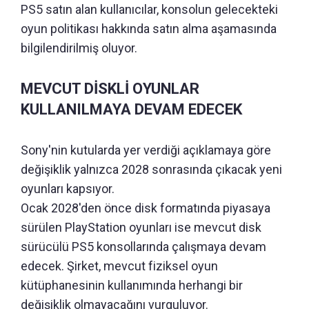
PS5 satın alan kullanıcılar, konsolun gelecekteki
oyun politikası hakkında satın alma aşamasında
bilgilendirilmiş oluyor.
MEVCUT DİSKLİ OYUNLAR
KULLANILMAYA DEVAM EDECEK
Sony'nin kutularda yer verdiği açıklamaya göre
değişiklik yalnızca 2028 sonrasında çıkacak yeni
oyunları kapsıyor.
Ocak 2028'den önce disk formatında piyasaya
sürülen PlayStation oyunları ise mevcut disk
sürücülü PS5 konsollarında çalışmaya devam
edecek. Şirket, mevcut fiziksel oyun
kütüphanesinin kullanımında herhangi bir
değişiklik olmayacağını vurguluyor.