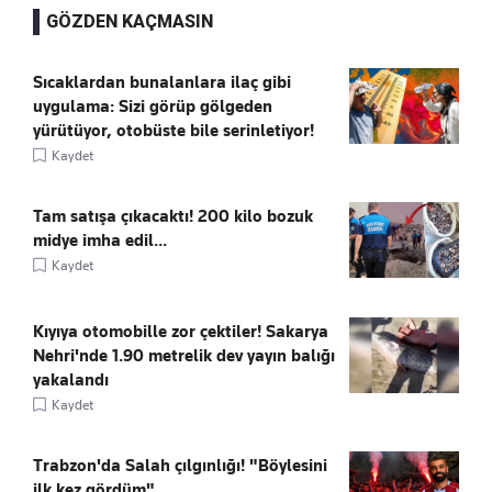
GÖZDEN KAÇMASIN
Sıcaklardan bunalanlara ilaç gibi
uygulama: Sizi görüp gölgeden
yürütüyor, otobüste bile serinletiyor!
Kaydet
Tam satışa çıkacaktı! 200 kilo bozuk
midye imha edil...
Kaydet
Kıyıya otomobille zor çektiler! Sakarya
Nehri'nde 1.90 metrelik dev yayın balığı
yakalandı
Kaydet
Trabzon'da Salah çılgınlığı! "Böylesini
ilk kez gördüm"