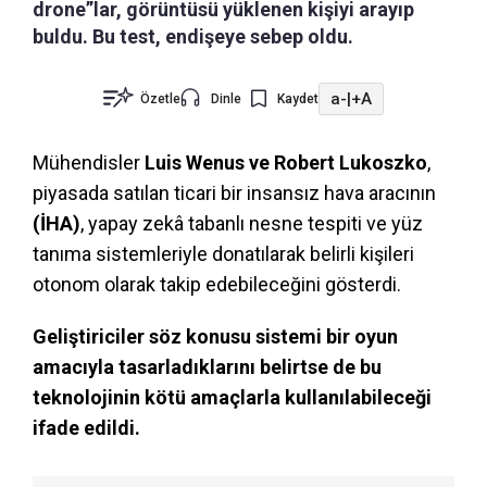
drone”lar, görüntüsü yüklenen kişiyi arayıp
buldu. Bu test, endişeye sebep oldu.
a-
|
+A
Özetle
Dinle
Kaydet
Mühendisler
Luis Wenus ve Robert Lukoszko
,
piyasada satılan ticari bir insansız hava aracının
(İHA)
, yapay zekâ tabanlı nesne tespiti ve yüz
tanıma sistemleriyle donatılarak belirli kişileri
otonom olarak takip edebileceğini gösterdi.
Geliştiriciler söz konusu sistemi bir oyun
amacıyla tasarladıklarını belirtse de bu
teknolojinin kötü amaçlarla kullanılabileceği
ifade edildi.