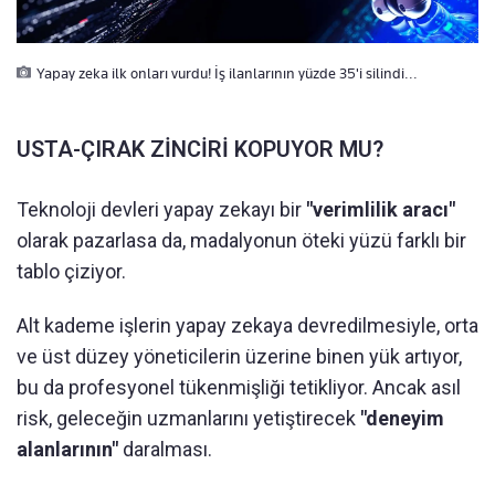
Yapay zeka ilk onları vurdu! İş ilanlarının yüzde 35'i silindi...
USTA-ÇIRAK ZİNCİRİ KOPUYOR MU?
Teknoloji devleri yapay zekayı bir
"verimlilik aracı"
olarak pazarlasa da, madalyonun öteki yüzü farklı bir
tablo çiziyor.
Alt kademe işlerin yapay zekaya devredilmesiyle, orta
ve üst düzey yöneticilerin üzerine binen yük artıyor,
bu da profesyonel tükenmişliği tetikliyor. Ancak asıl
risk, geleceğin uzmanlarını yetiştirecek
"deneyim
alanlarının"
daralması.