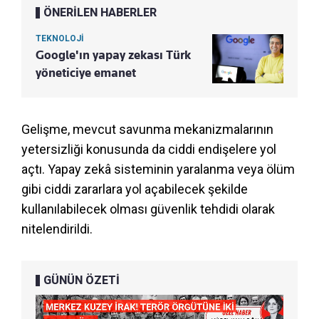
ÖNERİLEN HABERLER
TEKNOLOJİ
Google'ın yapay zekası Türk
yöneticiye emanet
Gelişme, mevcut savunma mekanizmalarının
yetersizliği konusunda da ciddi endişelere yol
açtı. Yapay zekâ sisteminin yaralanma veya ölüm
gibi ciddi zararlara yol açabilecek şekilde
kullanılabilecek olması güvenlik tehdidi olarak
nitelendirildi.
GÜNÜN ÖZETİ