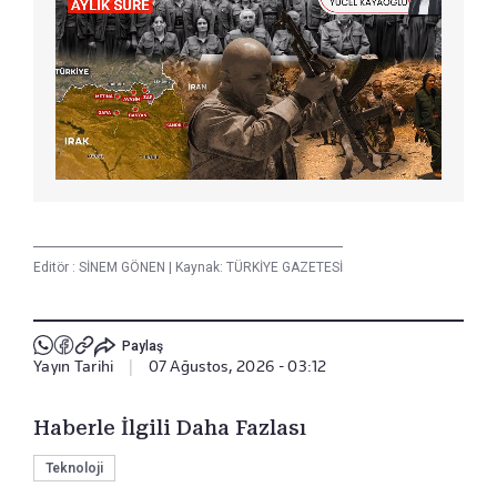
Editör :
SİNEM GÖNEN
|
Kaynak: TÜRKİYE GAZETESİ
Paylaş
Yayın Tarihi
|
07 Ağustos, 2026 - 03:12
Haberle İlgili Daha Fazlası
Teknoloji