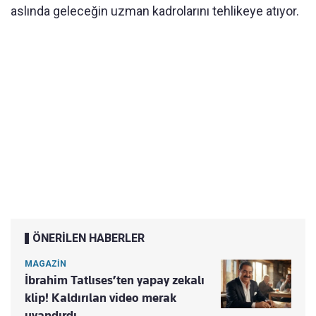
aslında geleceğin uzman kadrolarını tehlikeye atıyor.
ÖNERİLEN HABERLER
MAGAZİN
İbrahim Tatlıses’ten yapay zekalı
klip! Kaldırılan video merak
uyandırdı