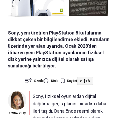
Sony, yeni üretilen PlayStation 5 kutularına
dikkat çeken bir bilgilendirme ekledi. Kutuların
üzerinde yer alan uyarıda, Ocak 2028'den
itibaren yeni PlayStation oyunlarının fiziksel
disk yerine yalnızca dijital olarak satışa
sunulacağı belirtiliyor.
a-
|
+A
Özetle
Dinle
Kaydet
Sony, fiziksel oyunlardan dijital
dağıtıma geçiş planını bir adım daha
ileri taşıdı. Daha önce resmi olarak
SEVDA KILIÇ