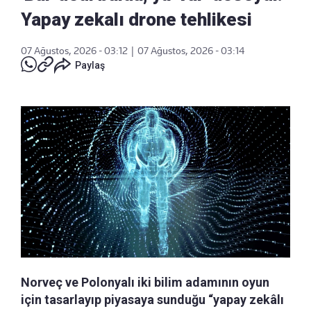
Yapay zekalı drone tehlikesi
07 Ağustos, 2026 - 03:12
|
07 Ağustos, 2026 - 03:14
Paylaş
Norveç ve Polonyalı iki bilim adamının oyun
için tasarlayıp piyasaya sunduğu “yapay zekâlı