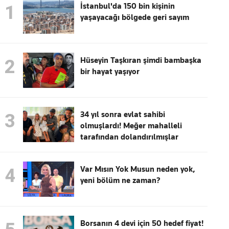
İstanbul'da 150 bin kişinin
1
yaşayacağı bölgede geri sayım
Hüseyin Taşkıran şimdi bambaşka
2
bir hayat yaşıyor
34 yıl sonra evlat sahibi
3
olmuşlardı! Meğer mahalleli
tarafından dolandırılmışlar
Var Mısın Yok Musun neden yok,
4
yeni bölüm ne zaman?
Borsanın 4 devi için 50 hedef fiyat!