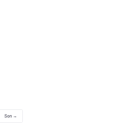
Son →