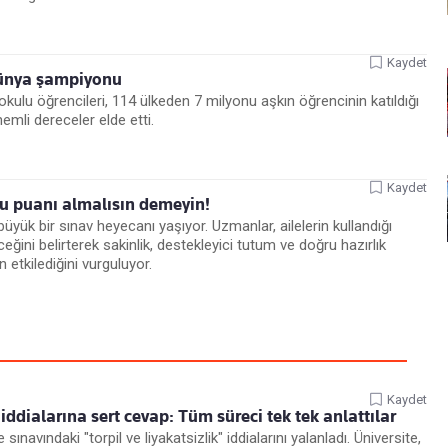
Kaydet
 dünya şampiyonu
okulu öğrencileri, 114 ülkeden 7 milyonu aşkın öğrencinin katıldığı
mli dereceler elde etti.
Kaydet
şu puanı almalısın demeyin!
üyük bir sınav heyecanı yaşıyor. Uzmanlar, ailelerin kullandığı
eceğini belirterek sakinlik, destekleyici tutum ve doğru hazırlık
etkilediğini vurguluyor.
Kaydet
 iddialarına sert cevap: Tüm süreci tek tek anlattılar
ınavındaki "torpil ve liyakatsizlik" iddialarını yalanladı. Üniversite,