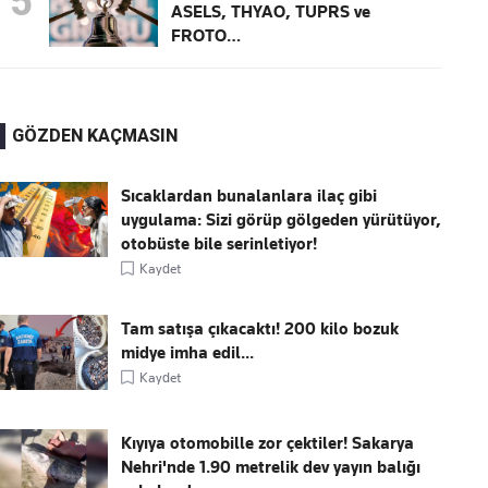
5
ASELS, THYAO, TUPRS ve
FROTO…
GÖZDEN KAÇMASIN
Sıcaklardan bunalanlara ilaç gibi
uygulama: Sizi görüp gölgeden yürütüyor,
otobüste bile serinletiyor!
Kaydet
Tam satışa çıkacaktı! 200 kilo bozuk
midye imha edil...
Kaydet
Kıyıya otomobille zor çektiler! Sakarya
Nehri'nde 1.90 metrelik dev yayın balığı