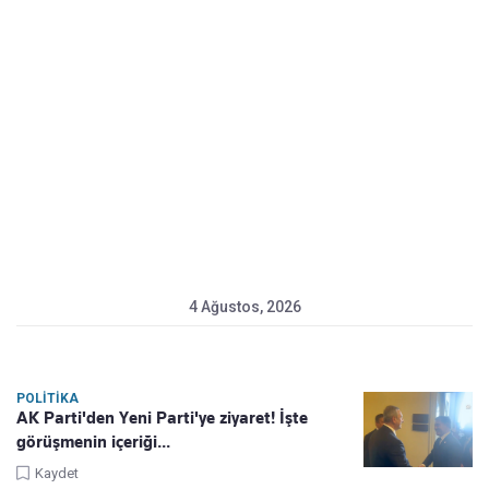
4 Ağustos, 2026
POLITIKA
AK Parti'den Yeni Parti'ye ziyaret! İşte
görüşmenin içeriği...
Kaydet