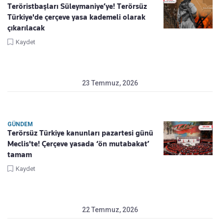
Teröristbaşları Süleymaniye’ye! Terörsüz
Türkiye'de çerçeve yasa kademeli olarak
çıkarılacak
Kaydet
23 Temmuz, 2026
GÜNDEM
Terörsüz Türkiye kanunları pazartesi günü
Meclis'te! Çerçeve yasada ‘ön mutabakat’
tamam
Kaydet
22 Temmuz, 2026