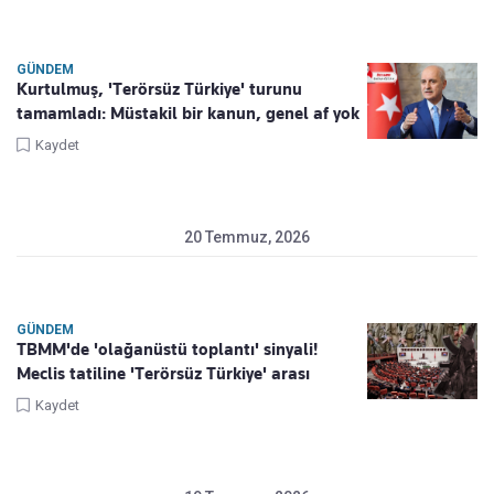
GÜNDEM
Kurtulmuş, 'Terörsüz Türkiye' turunu
tamamladı: Müstakil bir kanun, genel af yok
Kaydet
20 Temmuz, 2026
GÜNDEM
TBMM'de 'olağanüstü toplantı' sinyali!
Meclis tatiline 'Terörsüz Türkiye' arası
Kaydet