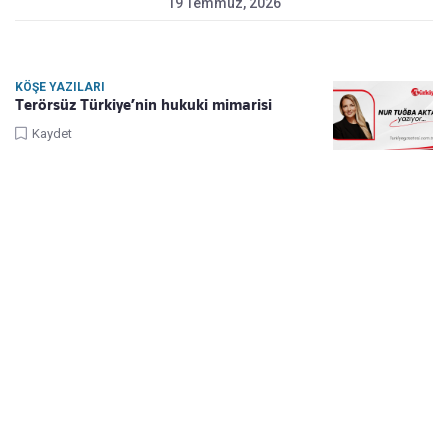
19 Temmuz, 2026
KÖŞE YAZILARI
Terörsüz Türkiye’nin hukuki mimarisi
Kaydet