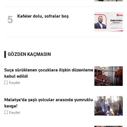
Kafeler dolu, sofralar boş
5
GÖZDEN KAÇMASIN
Suça sürüklenen çocuklara ilişkin düzenleme
kabul edildi
Kaydet
Malatya'da yaşlı yolcular arasında yumruklu
kavga!
Kaydet