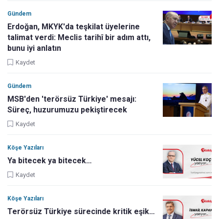
Gündem
Erdoğan, MKYK'da teşkilat üyelerine
talimat verdi: Meclis tarihî bir adım attı,
bunu iyi anlatın
Kaydet
Gündem
MSB'den 'terörsüz Türkiye' mesajı:
Süreç, huzurumuzu pekiştirecek
Kaydet
Köşe Yazıları
Ya bitecek ya bitecek…
Kaydet
Köşe Yazıları
Terörsüz Türkiye sürecinde kritik eşik…