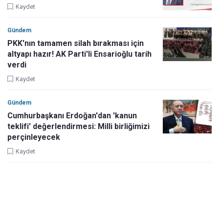
Kaydet
Gündem
PKK'nın tamamen silah bırakması için
altyapı hazır! AK Parti'li Ensarioğlu tarih
verdi
Kaydet
Gündem
Cumhurbaşkanı Erdoğan'dan 'kanun
teklifi' değerlendirmesi: Milli birliğimizi
perçinleyecek
Kaydet