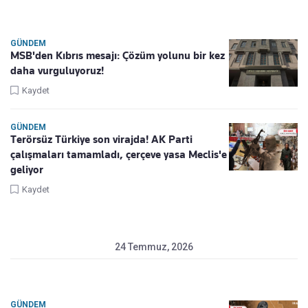
GÜNDEM
MSB'den Kıbrıs mesajı: Çözüm yolunu bir kez
daha vurguluyoruz!
Kaydet
GÜNDEM
Terörsüz Türkiye son virajda! AK Parti
çalışmaları tamamladı, çerçeve yasa Meclis'e
geliyor
Kaydet
24 Temmuz, 2026
GÜNDEM