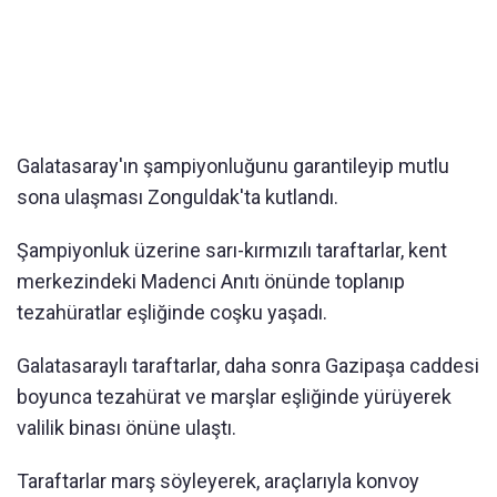
Galatasaray'ın şampiyonluğunu garantileyip mutlu
sona ulaşması Zonguldak'ta kutlandı.
Şampiyonluk üzerine sarı-kırmızılı taraftarlar, kent
merkezindeki Madenci Anıtı önünde toplanıp
tezahüratlar eşliğinde coşku yaşadı.
Galatasaraylı taraftarlar, daha sonra Gazipaşa caddesi
boyunca tezahürat ve marşlar eşliğinde yürüyerek
valilik binası önüne ulaştı.
Taraftarlar marş söyleyerek, araçlarıyla konvoy