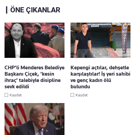
ÖNE ÇIKANLAR
CHP'li Menderes Belediye
Kepengi açtılar, dehşetle
Başkanı Çiçek, 'kesin
karşılaştılar! İş yeri sahibi
ihraç' talebiyle disipline
ve genç kadın ölü
sevk edildi
bulundu
Kaydet
Kaydet