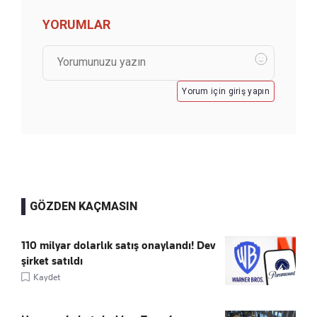
YORUMLAR
Yorum için giriş yapın
GÖZDEN KAÇMASIN
110 milyar dolarlık satış onaylandı! Dev
şirket satıldı
Kaydet