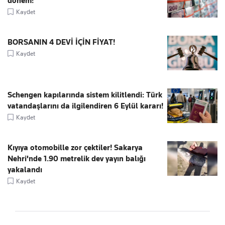
dönem!
Kaydet
BORSANIN 4 DEVİ İÇİN FİYAT!
Kaydet
Schengen kapılarında sistem kilitlendi: Türk
vatandaşlarını da ilgilendiren 6 Eylül kararı!
Kaydet
Kıyıya otomobille zor çektiler! Sakarya
Nehri'nde 1.90 metrelik dev yayın balığı
yakalandı
Kaydet