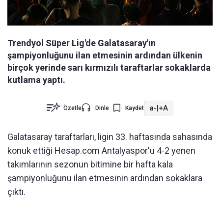
Trendyol Süper Lig'de Galatasaray'ın
şampiyonluğunu ilan etmesinin ardından ülkenin
birçok yerinde sarı kırmızılı taraftarlar sokaklarda
kutlama yaptı.
a-
|
+A
Özetle
Dinle
Kaydet
Galatasaray taraftarları, ligin 33. haftasında sahasında
konuk ettiği Hesap.com Antalyaspor'u 4-2 yenen
takımlarının sezonun bitimine bir hafta kala
şampiyonluğunu ilan etmesinin ardından sokaklara
çıktı.