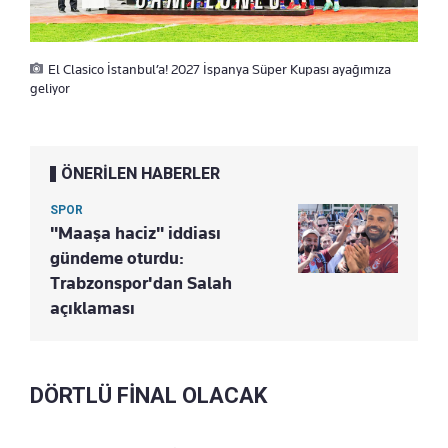
El Clasico İstanbul’a! 2027 İspanya Süper Kupası ayağımıza
geliyor
ÖNERİLEN HABERLER
SPOR
"Maaşa haciz" iddiası
gündeme oturdu:
Trabzonspor'dan Salah
açıklaması
DÖRTLÜ FİNAL OLACAK