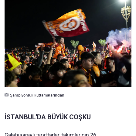
Şampiyonluk kutlamalarından
İSTANBUL'DA BÜYÜK COŞKU
Galatasaraylı taraftarlar, takımlarının 26.