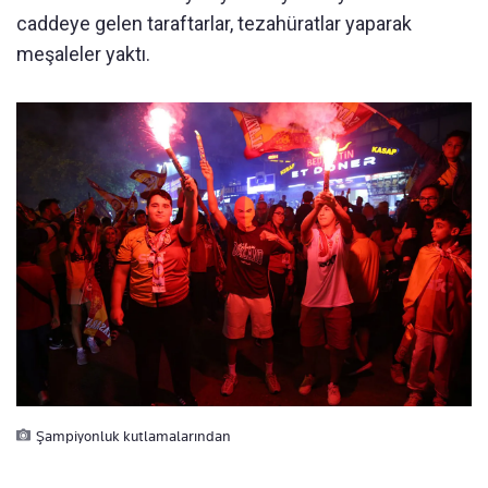
caddeye gelen taraftarlar, tezahüratlar yaparak
meşaleler yaktı.
Şampiyonluk kutlamalarından