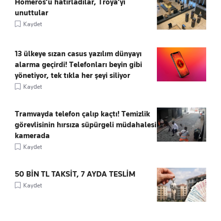
Homeros’u hatırladılar, Troya’yı
unuttular
Kaydet
13 ülkeye sızan casus yazılım dünyayı
alarma geçirdi! Telefonları beyin gibi
yönetiyor, tek tıkla her şeyi siliyor
Kaydet
Tramvayda telefon çalıp kaçtı! Temizlik
görevlisinin hırsıza süpürgeli müdahalesi
kamerada
Kaydet
50 BİN TL TAKSİT, 7 AYDA TESLİM
Kaydet