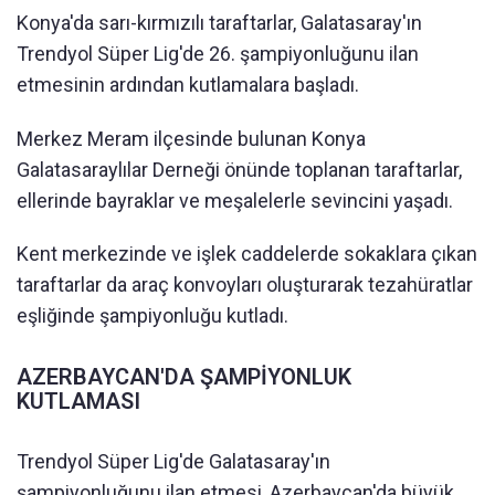
Konya'da sarı-kırmızılı taraftarlar, Galatasaray'ın
Trendyol Süper Lig'de 26. şampiyonluğunu ilan
etmesinin ardından kutlamalara başladı.
Merkez Meram ilçesinde bulunan Konya
Galatasaraylılar Derneği önünde toplanan taraftarlar,
ellerinde bayraklar ve meşalelerle sevincini yaşadı.
Kent merkezinde ve işlek caddelerde sokaklara çıkan
taraftarlar da araç konvoyları oluşturarak tezahüratlar
eşliğinde şampiyonluğu kutladı.
AZERBAYCAN'DA ŞAMPİYONLUK
KUTLAMASI
Trendyol Süper Lig'de Galatasaray'ın
şampiyonluğunu ilan etmesi, Azerbaycan'da büyük