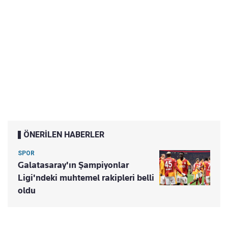
ÖNERİLEN HABERLER
SPOR
Galatasaray'ın Şampiyonlar
Ligi'ndeki muhtemel rakipleri belli
oldu