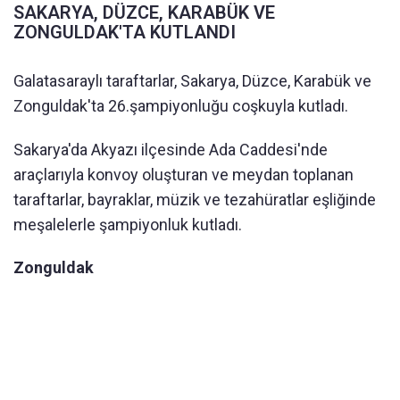
SAKARYA, DÜZCE, KARABÜK VE
ZONGULDAK'TA KUTLANDI
Galatasaraylı taraftarlar, Sakarya, Düzce, Karabük ve
Zonguldak'ta 26.şampiyonluğu coşkuyla kutladı.
Sakarya'da Akyazı ilçesinde Ada Caddesi'nde
araçlarıyla konvoy oluşturan ve meydan toplanan
taraftarlar, bayraklar, müzik ve tezahüratlar eşliğinde
meşalelerle şampiyonluk kutladı.
Zonguldak