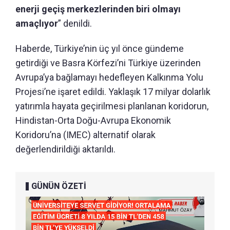
enerji geçiş merkezlerinden biri olmayı
amaçlıyor
” denildi.
Haberde, Türkiye’nin üç yıl önce gündeme
getirdiği ve Basra Körfezi’ni Türkiye üzerinden
Avrupa’ya bağlamayı hedefleyen Kalkınma Yolu
Projesi’ne işaret edildi. Yaklaşık 17 milyar dolarlık
yatırımla hayata geçirilmesi planlanan koridorun,
Hindistan-Orta Doğu-Avrupa Ekonomik
Koridoru’na (IMEC) alternatif olarak
değerlendirildiği aktarıldı.
GÜNÜN ÖZETİ