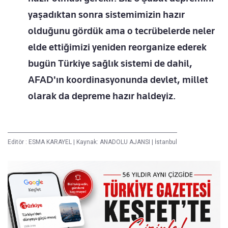
yaşadıktan sonra sistemimizin hazır
olduğunu gördük ama o tecrübelerde neler
elde ettiğimizi yeniden reorganize ederek
bugün Türkiye sağlık sistemi de dahil,
AFAD'ın koordinasyonunda devlet, millet
olarak da depreme hazır haldeyiz.
Editör :
ESMA KARAYEL
|
Kaynak: ANADOLU AJANSI
|
İstanbul