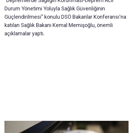
"Depremlerde Sağlığın Korunması-Deprem Acil
Durum Yönetimi Yoluyla Sağlık Güvenliğinin
Güçlendirilmesi" konulu DSÖ Bakanlar Konferansı'na
katılan Sağlık Bakanı Kemal Memişoğlu, önemli
açıklamalar yaptı.