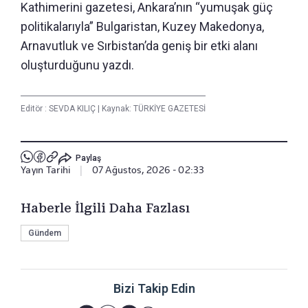
Kathimerini gazetesi, Ankara’nın “yumuşak güç
politikalarıyla” Bulgaristan, Kuzey Makedonya,
Arnavutluk ve Sırbistan’da geniş bir etki alanı
oluşturduğunu yazdı.
Editör :
SEVDA KILIÇ
|
Kaynak: TÜRKİYE GAZETESİ
Paylaş
Yayın Tarihi
|
07 Ağustos, 2026 - 02:33
Haberle İlgili Daha Fazlası
Gündem
Bizi Takip Edin