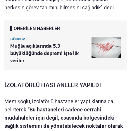
herkesin görev tanımını bilmesini sağladık” dedi.
ÖNERİLEN HABERLER
GÜNDEM
Muğla açıklarında 5.3
büyüklüğünde deprem! İşte ilk
veriler
İZOLATÖRLÜ HASTANELER YAPILDI
Memişoğlu, izolatörlü hastaneler yaptıklarına da
belirterek
“Bu hastaneleri sadece cerrahi
müdahaleler için değil, esasında bölgesindeki
sağlık sistemini de yönetebilecek noktalar olarak