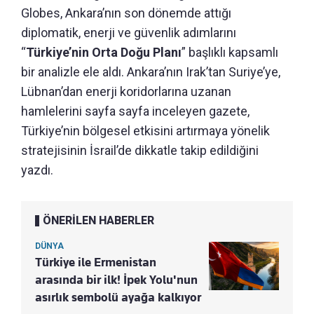
Globes, Ankara’nın son dönemde attığı
diplomatik, enerji ve güvenlik adımlarını
“
Türkiye’nin Orta Doğu Planı
” başlıklı kapsamlı
bir analizle ele aldı. Ankara’nın Irak’tan Suriye’ye,
Lübnan’dan enerji koridorlarına uzanan
hamlelerini sayfa sayfa inceleyen gazete,
Türkiye’nin bölgesel etkisini artırmaya yönelik
stratejisinin İsrail’de dikkatle takip edildiğini
yazdı.
ÖNERİLEN HABERLER
DÜNYA
Türkiye ile Ermenistan
arasında bir ilk! İpek Yolu'nun
asırlık sembolü ayağa kalkıyor