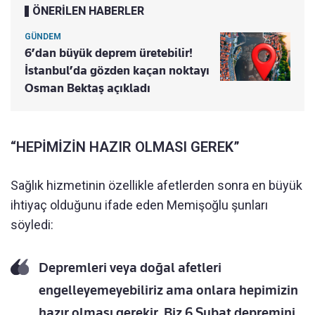
ÖNERİLEN HABERLER
GÜNDEM
6’dan büyük deprem üretebilir!
İstanbul’da gözden kaçan noktayı
Osman Bektaş açıkladı
“HEPİMİZİN HAZIR OLMASI GEREK”
Sağlık hizmetinin özellikle afetlerden sonra en büyük
ihtiyaç olduğunu ifade eden Memişoğlu şunları
söyledi:
Depremleri veya doğal afetleri
engelleyemeyebiliriz ama onlara hepimizin
hazır olması gerekir. Biz 6 Şubat depremini