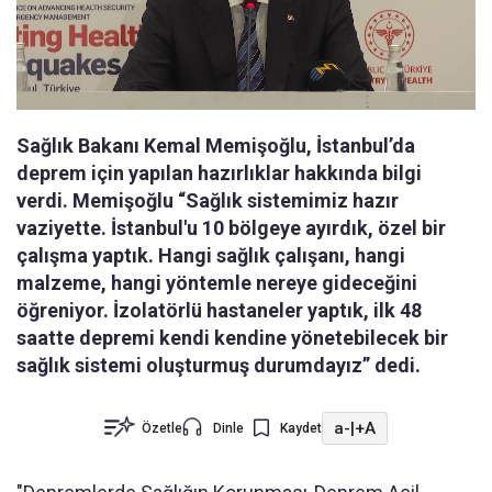
Sağlık Bakanı Kemal Memişoğlu, İstanbul’da
deprem için yapılan hazırlıklar hakkında bilgi
verdi. Memişoğlu “Sağlık sistemimiz hazır
vaziyette. İstanbul'u 10 bölgeye ayırdık, özel bir
çalışma yaptık. Hangi sağlık çalışanı, hangi
malzeme, hangi yöntemle nereye gideceğini
öğreniyor. İzolatörlü hastaneler yaptık, ilk 48
saatte depremi kendi kendine yönetebilecek bir
sağlık sistemi oluşturmuş durumdayız” dedi.
a-
|
+A
Özetle
Dinle
Kaydet