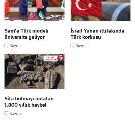
Şam’a Türk modeli
İsrail-Yunan ittifakında
üniversite geliyor
Türk korkusu
Kaydet
Kaydet
Şifa bulmayı anlatan
1.800 yıllık heykel
Kaydet