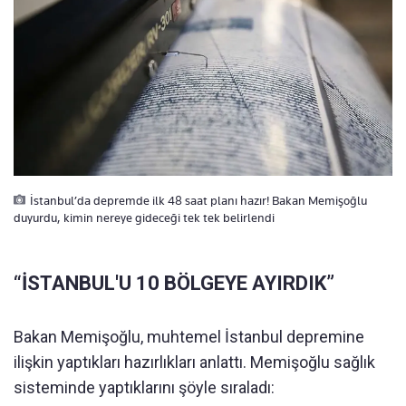
İstanbul’da depremde ilk 48 saat planı hazır! Bakan Memişoğlu
duyurdu, kimin nereye gideceği tek tek belirlendi
“İSTANBUL'U 10 BÖLGEYE AYIRDIK”
Bakan Memişoğlu, muhtemel İstanbul depremine
ilişkin yaptıkları hazırlıkları anlattı. Memişoğlu sağlık
sisteminde yaptıklarını şöyle sıraladı: