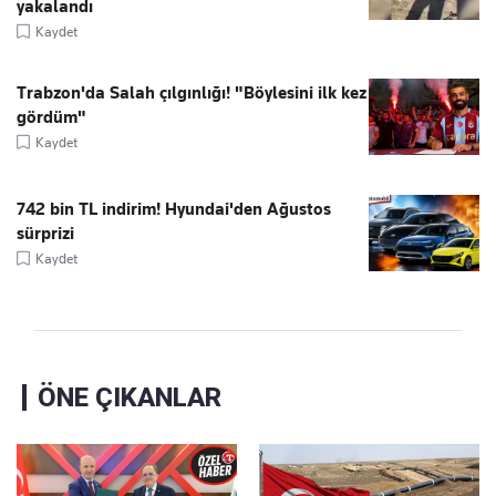
yakalandı
Kaydet
Trabzon'da Salah çılgınlığı! "Böylesini ilk kez
gördüm"
Kaydet
742 bin TL indirim! Hyundai'den Ağustos
sürprizi
Kaydet
ÖNE ÇIKANLAR