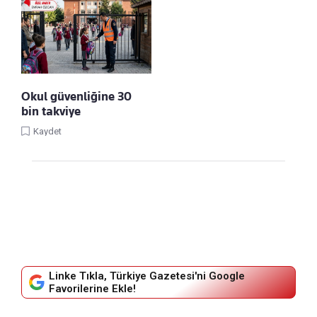
Okul güvenliğine 30
bin takviye
Kaydet
Linke Tıkla, Türkiye Gazetesi'ni Google
Favorilerine Ekle!