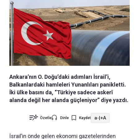
Ankara’nın O. Doğu’daki adımları İsrail’i,
Balkanlardaki hamleleri Yunanlıları panikletti.
İki ülke basını da, “Türkiye sadece askerî
alanda değil her alanda güçleniyor” diye yazdı.
a-
|
+A
Özetle
Dinle
Kaydet
İsrail’in önde gelen ekonomi gazetelerinden