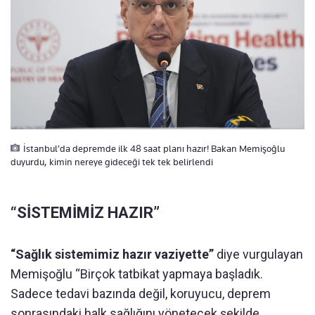
İstanbul’da depremde ilk 48 saat planı hazır! Bakan Memişoğlu
duyurdu, kimin nereye gideceği tek tek belirlendi
“SİSTEMİMİZ HAZIR”
“Sağlık sistemimiz hazır vaziyette”
diye vurgulayan
Memişoğlu “Birçok tatbikat yapmaya başladık.
Sadece tedavi bazında değil, koruyucu, deprem
sonrasındaki halk sağlığını yönetecek şekilde