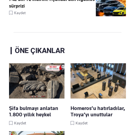
sürprizi
Kaydet
ÖNE ÇIKANLAR
Şifa bulmayı anlatan
Homeros’u hatırladılar,
1.800 yıllık heykel
Troya’yı unuttular
Kaydet
Kaydet