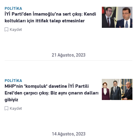
POLITIKA
İYİ Parti’den İmamoğlu’na sert çıkış: Kendi
koltukları için ittifak talep etmesinler
Kaydet
21 Ağustos, 2023
POLITIKA
MHP'nin 'komşuluk' davetine İYİ Partili
Erel'den çarpıcı çıkış: Biz aynı çınarın dalları
gibiyiz
Kaydet
14 Ağustos, 2023