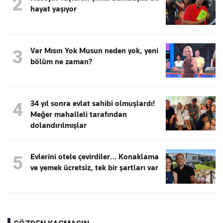
2
hayat yaşıyor
Var Mısın Yok Musun neden yok, yeni
3
bölüm ne zaman?
34 yıl sonra evlat sahibi olmuşlardı!
4
Meğer mahalleli tarafından
dolandırılmışlar
Evlerini otele çevirdiler… Konaklama
5
ve yemek ücretsiz, tek bir şartları var