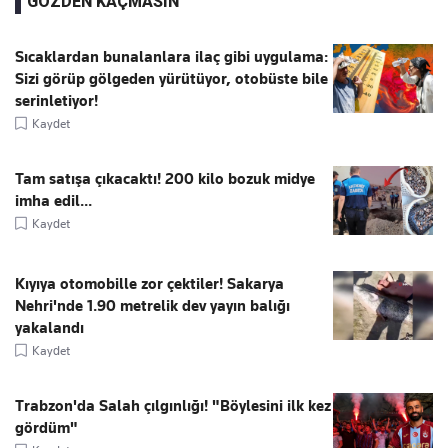
GÖZDEN KAÇMASIN
Sıcaklardan bunalanlara ilaç gibi uygulama:
Sizi görüp gölgeden yürütüyor, otobüste bile
serinletiyor!
Kaydet
Tam satışa çıkacaktı! 200 kilo bozuk midye
imha edil...
Kaydet
Kıyıya otomobille zor çektiler! Sakarya
Nehri'nde 1.90 metrelik dev yayın balığı
yakalandı
Kaydet
Trabzon'da Salah çılgınlığı! "Böylesini ilk kez
gördüm"