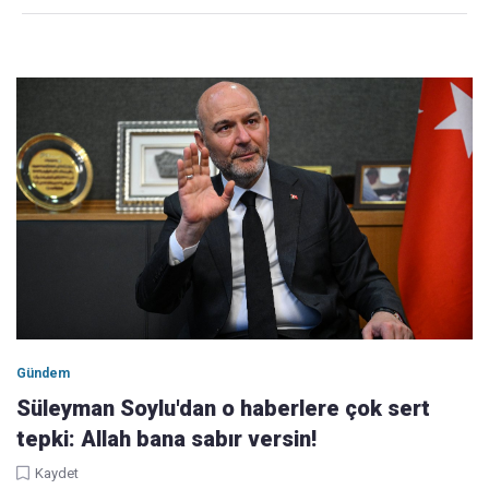
Gündem
Süleyman Soylu'dan o haberlere çok sert
tepki: Allah bana sabır versin!
Kaydet