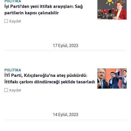
POLITIKA
İyi Parti'den yeni ittifak arayışları: Sağ
partilerin kapısı çalınabilir
Kaydet
17 Eylül, 2023
POLITIKA
İYİ Parti, Kılıçdaroğlu'na ateş püskürdü:
İttifakı çarkını döndüreceği şekilde tasarladı
Kaydet
14 Eylül, 2023