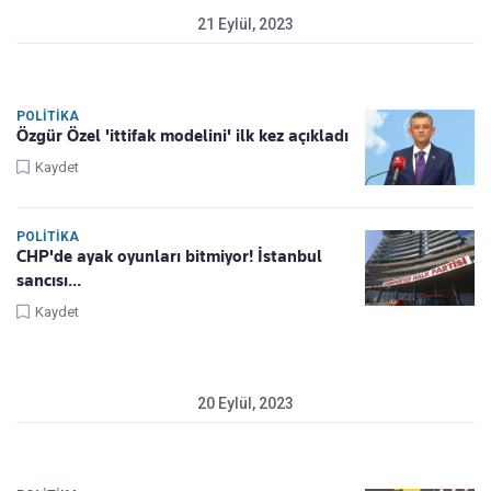
21 Eylül, 2023
POLITIKA
Özgür Özel 'ittifak modelini' ilk kez açıkladı
Kaydet
POLITIKA
CHP'de ayak oyunları bitmiyor! İstanbul
sancısı...
Kaydet
20 Eylül, 2023