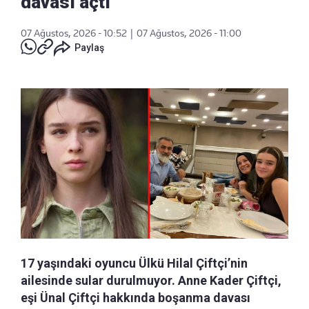
davası açtı
07 Ağustos, 2026 - 10:52
|
07 Ağustos, 2026 - 11:00
Paylaş
17 yaşındaki oyuncu Ülkü Hilal Çiftçi’nin
ailesinde sular durulmuyor. Anne Kader Çiftçi,
eşi Ünal Çiftçi hakkında boşanma davası