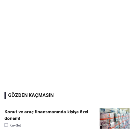
GÖZDEN KAÇMASIN
Konut ve araç finansmanında kişiye özel
dönem!
Kaydet