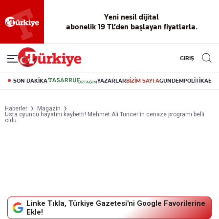
Yeni nesil dijital
abonelik 19 TL’den başlayan fiyatlarla.
GİRİŞ
SON DAKİKA
YAZARLAR
BİZİM SAYFA
GÜNDEM
POLİTİKA
EK
Haberler
Magazin
Usta oyuncu hayatını kaybetti! Mehmet Ali Tuncer'in cenaze programı belli
oldu
Linke Tıkla, Türkiye Gazetesi'ni Google Favorilerine
Ekle!