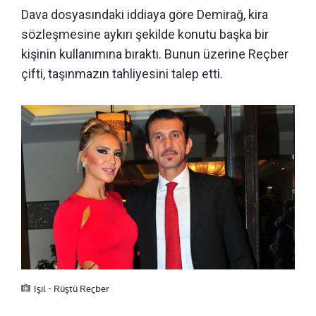
Dava dosyasındaki iddiaya göre Demirağ, kira
sözleşmesine aykırı şekilde konutu başka bir
kişinin kullanımına bıraktı. Bunun üzerine Reçber
çifti, taşınmazın tahliyesini talep etti.
Işıl - Rüştü Reçber