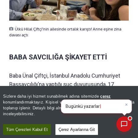
Ülkü Hilal Çiftçi’nin ailesinde ortalık karıştı! Anne eşine zina
davası açtı
BABA SAVCILIĞA ŞİKAYET ETTİ
Baba Ünal Çiftçi, İstanbul Anadolu Cumhuriyet
Başsavcılığı’na yaptığı suç duyurusunda, 17
yaşındaki kızının
kendisinden onay alınmadan
Sizlere daha iyi hizmet sunabilmek adına sitemizde
çerez
bazı projelerde rol aldığını öne sürdü.
Çiftçi
konumlandırmaktayız. Kişisel verileriniz, KVKK ve GDPR kapsamında
×
Haber asistanıyla son 30
toplanıp işlenir. Detaylı bilgi almak için
Aydınlatma Metnimizi
ayrıca, kızının "Yeraltı" dizisindeki kendisinden 10
📰
Son 30 güne ait haberleri, spor gelişmelerini veya yazar yazılarını sorgulayabilirsiniz.
inceleyebilirsiniz.
yaş büyük rol arkadaşı Hakan Çelebi ile sevgili
olduğunu iddia etti.
Tüm Çerezleri Kabul Et
Çerez Ayarlarına Git