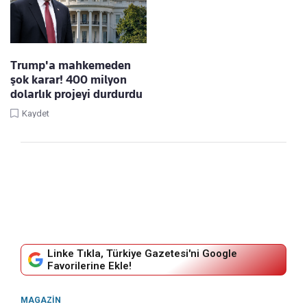
Trump'a mahkemeden
şok karar! 400 milyon
dolarlık projeyi durdurdu
Kaydet
Linke Tıkla, Türkiye Gazetesi'ni Google
Favorilerine Ekle!
MAGAZIN