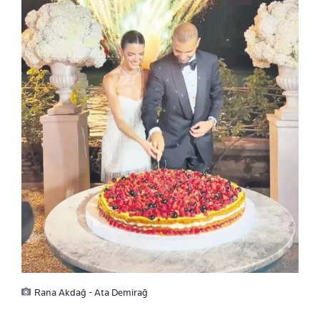
Rana Akdağ - Ata Demirağ