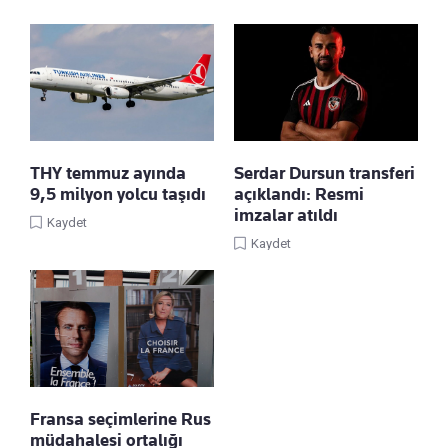
THY temmuz ayında
Serdar Dursun transferi
9,5 milyon yolcu taşıdı
açıklandı: Resmi
imzalar atıldı
Kaydet
Kaydet
Fransa seçimlerine Rus
müdahalesi ortalığı