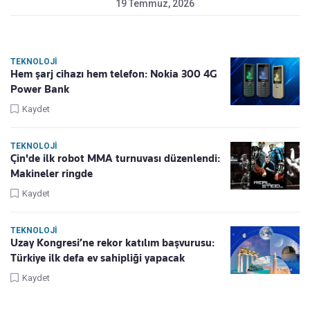
19 Temmuz, 2026
TEKNOLOJI
Hem şarj cihazı hem telefon: Nokia 300 4G
Power Bank
Kaydet
TEKNOLOJI
Çin'de ilk robot MMA turnuvası düzenlendi:
Makineler ringde
Kaydet
TEKNOLOJI
Uzay Kongresi’ne rekor katılım başvurusu:
Türkiye ilk defa ev sahipliği yapacak
Kaydet