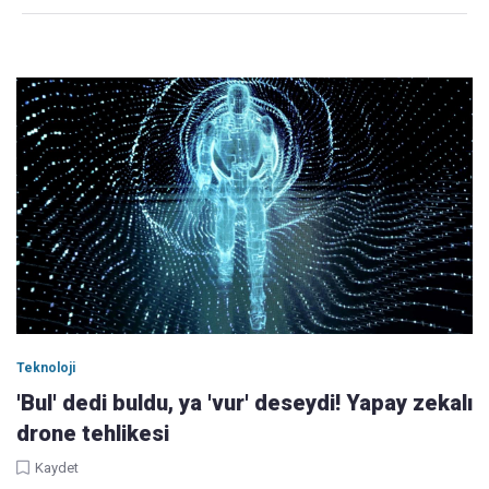
Teknoloji
'Bul' dedi buldu, ya 'vur' deseydi! Yapay zekalı
drone tehlikesi
Kaydet