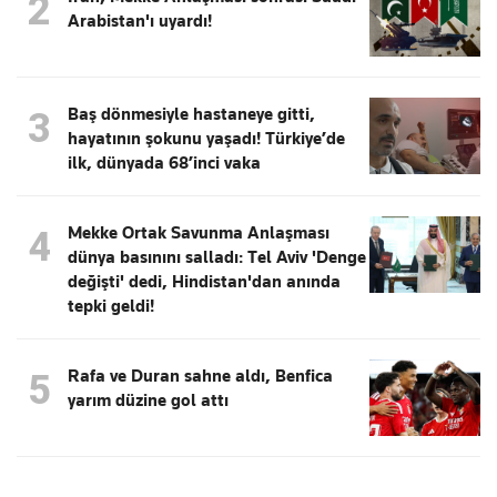
2
Arabistan'ı uyardı!
Baş dönmesiyle hastaneye gitti,
3
hayatının şokunu yaşadı! Türkiye’de
ilk, dünyada 68’inci vaka
Mekke Ortak Savunma Anlaşması
4
dünya basınını salladı: Tel Aviv 'Denge
değişti' dedi, Hindistan'dan anında
tepki geldi!
Rafa ve Duran sahne aldı, Benfica
5
yarım düzine gol attı