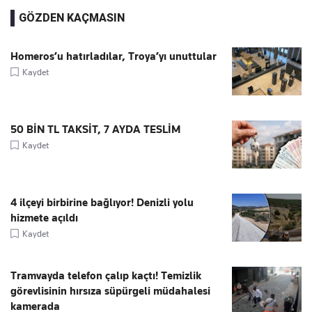
GÖZDEN KAÇMASIN
Homeros’u hatırladılar, Troya’yı unuttular
Kaydet
50 BİN TL TAKSİT, 7 AYDA TESLİM
Kaydet
4 ilçeyi birbirine bağlıyor! Denizli yolu
hizmete açıldı
Kaydet
Tramvayda telefon çalıp kaçtı! Temizlik
görevlisinin hırsıza süpürgeli müdahalesi
kamerada