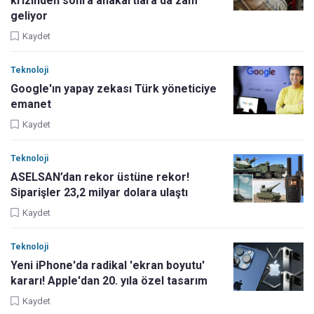
krizinden sonra anakartlara da zam
geliyor
Kaydet
Teknoloji
Google'ın yapay zekası Türk yöneticiye
emanet
Kaydet
Teknoloji
ASELSAN’dan rekor üstüne rekor!
Siparişler 23,2 milyar dolara ulaştı
Kaydet
Teknoloji
Yeni iPhone'da radikal 'ekran boyutu'
kararı! Apple'dan 20. yıla özel tasarım
Kaydet