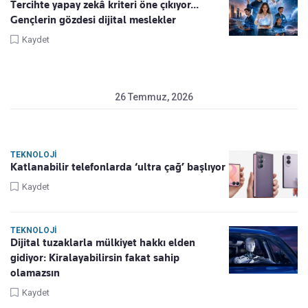
Tercihte yapay zekâ kriteri öne çıkıyor...
Gençlerin gözdesi dijital meslekler
Kaydet
26 Temmuz, 2026
TEKNOLOJI
Katlanabilir telefonlarda ‘ultra çağ’ başlıyor
Kaydet
TEKNOLOJI
Dijital tuzaklarla mülkiyet hakkı elden
gidiyor: Kiralayabilirsin fakat sahip
olamazsın
Kaydet