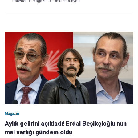
Haberler
Magazin
Ünlüler Dünyası
Magazin
Aylık gelirini açıkladı! Erdal Beşikçioğlu'nun
mal varlığı gündem oldu