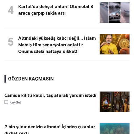
Kartal’da dehşet anları! Otomobil 3
4
araca çarpıp takla attı
Altındaki yükseliş kalıcı değil... İslam
5
Memiş tüm senaryoları anlattı:
Önümüzdeki haftaya dikkat!
GÖZDEN KAÇMASIN
Camide kilitli kaldı, taş atarak yardım istedi
Kaydet
2 bin yıldır denizin altında! İçinden çıkanlar
dikkat çekti