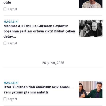
oldu
Kaydet
MAGAZIN
Mehmet Ali Erbil ile Gülseren Ceylan’ın
boşanma şartları ortaya çıktı! Dikkat çeken
detay…
Kaydet
26 Şubat, 2026
MAGAZIN
İzzet Yıldızhan’dan emeklilik açıklaması...
Yeni yatırım planını anlattı
Kaydet