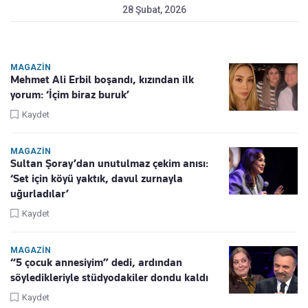
28 Şubat, 2026
MAGAZIN
Mehmet Ali Erbil boşandı, kızından ilk
yorum: ‘İçim biraz buruk’
Kaydet
MAGAZIN
Sultan Şoray’dan unutulmaz çekim anısı:
‘Set için köyü yaktık, davul zurnayla
uğurladılar’
Kaydet
MAGAZIN
“5 çocuk annesiyim” dedi, ardından
söyledikleriyle stüdyodakiler dondu kaldı
Kaydet