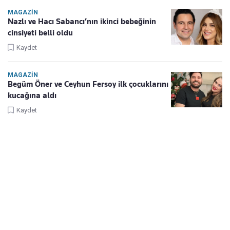
MAGAZIN
Nazlı ve Hacı Sabancı’nın ikinci bebeğinin
cinsiyeti belli oldu
Kaydet
MAGAZIN
Begüm Öner ve Ceyhun Fersoy ilk çocuklarını
kucağına aldı
Kaydet