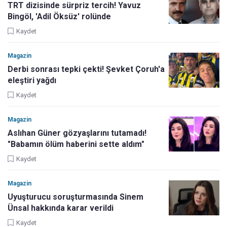
TRT dizisinde sürpriz tercih! Yavuz
Bingöl, 'Adil Öksüz' rolünde
Kaydet
Magazin
Derbi sonrası tepki çekti! Şevket Çoruh'a
eleştiri yağdı
Kaydet
Magazin
Aslıhan Güner gözyaşlarını tutamadı!
"Babamın ölüm haberini sette aldım"
Kaydet
Magazin
Uyuşturucu soruşturmasında Sinem
Ünsal hakkında karar verildi
Kaydet