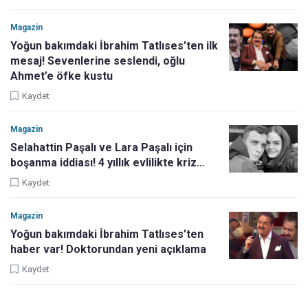
Magazin
Yoğun bakımdaki İbrahim Tatlıses’ten ilk
mesaj! Sevenlerine seslendi, oğlu
Ahmet’e öfke kustu
Kaydet
Magazin
Selahattin Paşalı ve Lara Paşalı için
boşanma iddiası! 4 yıllık evlilikte kriz…
Kaydet
Magazin
Yoğun bakımdaki İbrahim Tatlıses’ten
haber var! Doktorundan yeni açıklama
Kaydet