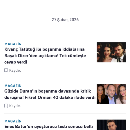
27 Şubat, 2026
MAGAZIN
Kıvanç Tatlıtuğ ile boşanma iddialarına
Başak Dizer’den açıklama! Tek cümleyle
cevap verdi
Kaydet
MAGAZIN
Güzide Duran’ın boşanma davasında kritik
duruşma! Fikret Orman 40 dakika ifade verdi
Kaydet
MAGAZIN
Enes Batur'un uyuşturucu testi sonucu belli