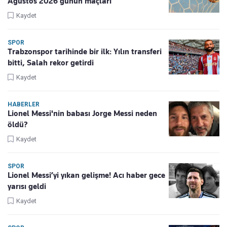
Ağustos 2026 günün maçları
Kaydet
SPOR
Trabzonspor tarihinde bir ilk: Yılın transferi
bitti, Salah rekor getirdi
Kaydet
HABERLER
Lionel Messi'nin babası Jorge Messi neden
öldü?
Kaydet
SPOR
Lionel Messi’yi yıkan gelişme! Acı haber gece
yarısı geldi
Kaydet