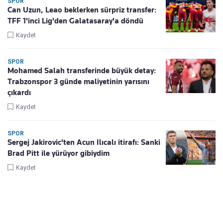
SPOR
Can Uzun, Leao beklerken sürpriz transfer:
TFF 1'inci Lig'den Galatasaray'a döndü
Kaydet
SPOR
Mohamed Salah transferinde büyük detay:
Trabzonspor 3 günde maliyetinin yarısını
çıkardı
Kaydet
SPOR
Sergej Jakirovic'ten Acun Ilıcalı itirafı: Sanki
Brad Pitt ile yürüyor gibiydim
Kaydet