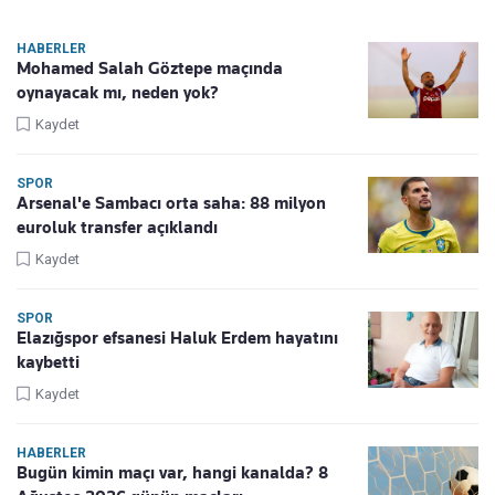
HABERLER
Mohamed Salah Göztepe maçında
oynayacak mı, neden yok?
Kaydet
SPOR
Arsenal'e Sambacı orta saha: 88 milyon
euroluk transfer açıklandı
Kaydet
SPOR
Elazığspor efsanesi Haluk Erdem hayatını
kaybetti
Kaydet
HABERLER
Bugün kimin maçı var, hangi kanalda? 8