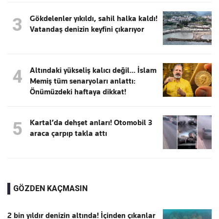
Gökdelenler yıkıldı, sahil halka kaldı!
3
Vatandaş denizin keyfini çıkarıyor
Altındaki yükseliş kalıcı değil... İslam
4
Memiş tüm senaryoları anlattı:
Önümüzdeki haftaya dikkat!
Kartal’da dehşet anları! Otomobil 3
5
araca çarpıp takla attı
GÖZDEN KAÇMASIN
2 bin yıldır denizin altında! İçinden çıkanlar