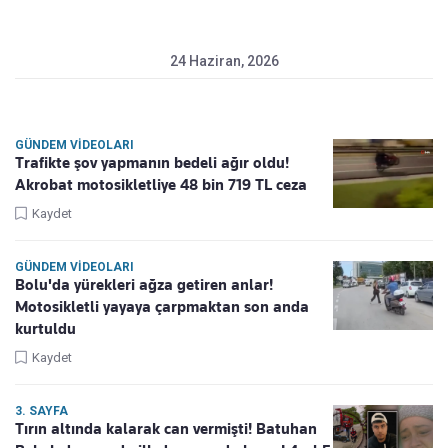
24 Haziran, 2026
GÜNDEM VIDEOLARI
Trafikte şov yapmanın bedeli ağır oldu!
Akrobat motosikletliye 48 bin 719 TL ceza
Kaydet
GÜNDEM VIDEOLARI
Bolu'da yürekleri ağza getiren anlar!
Motosikletli yayaya çarpmaktan son anda
kurtuldu
Kaydet
3. SAYFA
Tırın altında kalarak can vermişti! Batuhan