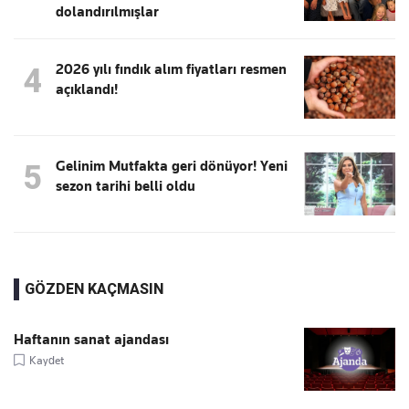
dolandırılmışlar
2026 yılı fındık alım fiyatları resmen
4
açıklandı!
Gelinim Mutfakta geri dönüyor! Yeni
5
sezon tarihi belli oldu
GÖZDEN KAÇMASIN
Haftanın sanat ajandası
Kaydet