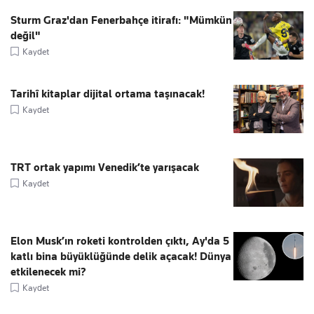
Sturm Graz'dan Fenerbahçe itirafı: "Mümkün
değil"
Kaydet
Tarihî kitaplar dijital ortama taşınacak!
Kaydet
TRT ortak yapımı Venedik’te yarışacak
Kaydet
Elon Musk’ın roketi kontrolden çıktı, Ay'da 5
katlı bina büyüklüğünde delik açacak! Dünya
etkilenecek mi?
Kaydet