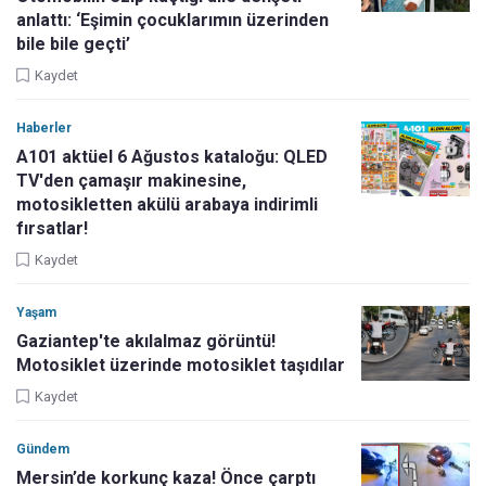
anlattı: ‘Eşimin çocuklarımın üzerinden
bile bile geçti’
Kaydet
Haberler
A101 aktüel 6 Ağustos kataloğu: QLED
TV'den çamaşır makinesine,
motosikletten akülü arabaya indirimli
fırsatlar!
Kaydet
Yaşam
Gaziantep'te akılalmaz görüntü!
Motosiklet üzerinde motosiklet taşıdılar
Kaydet
Gündem
Mersin’de korkunç kaza! Önce çarptı