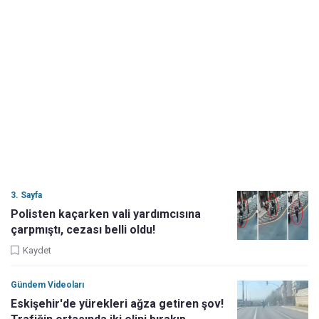
3. Sayfa
Polisten kaçarken vali yardımcısına
çarpmıştı, cezası belli oldu!
Kaydet
Gündem Videoları
Eskişehir'de yürekleri ağza getiren şov!