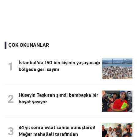
ÇOK OKUNANLAR
İstanbul'da 150 bin kişinin yaşayacağı
1
bölgede geri sayım
Hüseyin Taşkıran şimdi bambaşka bir
2
hayat yaşıyor
34 yıl sonra evlat sahibi olmuşlardı!
3
Meğer mahalleli tarafından