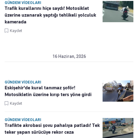
GÜNDEM VIDEOLARI
Trafik kurallarını hiçe saydı! Motosiklet
üzerine uzanarak yaptığı tehlikeli yolculuk
kamerada
Kaydet
16 Haziran, 2026
GÜNDEM VIDEOLARI
Eskişehir'de kural tanımaz şoför!
Motosikletin üzerine kırıp ters yöne girdi
Kaydet
GÜNDEM VIDEOLARI
Trafikte akrobasi şovu pahalıya patladı! Tek
teker yapan sürücüye rekor ceza