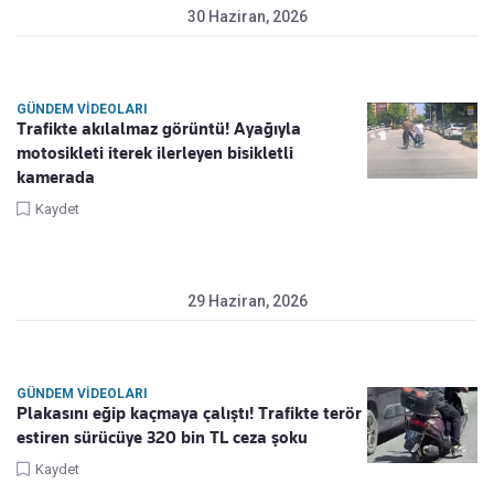
30 Haziran, 2026
GÜNDEM VIDEOLARI
Trafikte akılalmaz görüntü! Ayağıyla
motosikleti iterek ilerleyen bisikletli
kamerada
Kaydet
29 Haziran, 2026
GÜNDEM VIDEOLARI
Plakasını eğip kaçmaya çalıştı! Trafikte terör
estiren sürücüye 320 bin TL ceza şoku
Kaydet