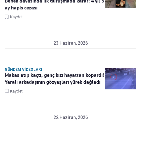
Bebek davasında ilk duruşmada karar! 4 yıl 5
ay hapis cezası
Kaydet
23 Haziran, 2026
GÜNDEM VIDEOLARI
Makas atıp kaçtı, genç kızı hayattan kopardı!
Yaralı arkadaşının gözyaşları yürek dağladı
Kaydet
22 Haziran, 2026