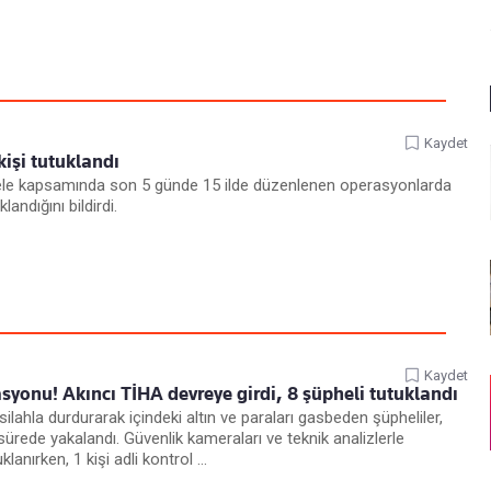
Kaydet
kişi tutuklandı
cadele kapsamında son 5 günde 15 ilde düzenlenen operasyonlarda
ndığını bildirdi.
Kaydet
asyonu! Akıncı TİHA devreye girdi, 8 şüpheli tutuklandı
silahla durdurarak içindeki altın ve paraları gasbeden şüpheliler,
ürede yakalandı. Güvenlik kameraları ve teknik analizlerle
lanırken, 1 kişi adli kontrol ...