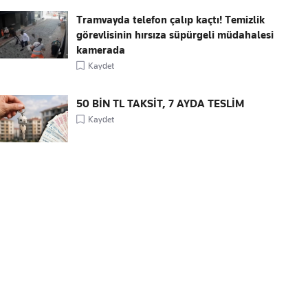
Tramvayda telefon çalıp kaçtı! Temizlik
görevlisinin hırsıza süpürgeli müdahalesi
kamerada
Kaydet
50 BİN TL TAKSİT, 7 AYDA TESLİM
Kaydet