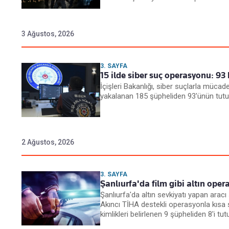
3 Ağustos, 2026
3. SAYFA
15 ilde siber suç operasyonu: 93 
İçişleri Bakanlığı, siber suçlarla mü
yakalanan 185 şüpheliden 93'ünün tutukla
2 Ağustos, 2026
3. SAYFA
Şanlıurfa'da film gibi altın oper
Şanlıurfa'da altın sevkiyatı yapan aracı 
Akıncı TİHA destekli operasyonla kısa s
kimlikleri belirlenen 9 şüpheliden 8'i tutuk