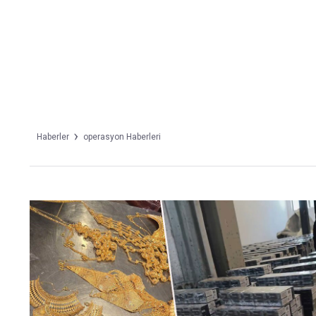
Takip Edin
Favori mecralarınızda haber akışımıza ulaşın
Haberler
operasyon Haberleri