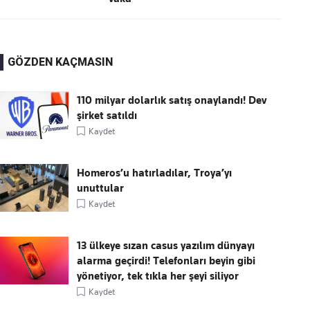
GÖZDEN KAÇMASIN
110 milyar dolarlık satış onaylandı! Dev
şirket satıldı
Kaydet
Homeros’u hatırladılar, Troya’yı
unuttular
Kaydet
13 ülkeye sızan casus yazılım dünyayı
alarma geçirdi! Telefonları beyin gibi
yönetiyor, tek tıkla her şeyi siliyor
Kaydet