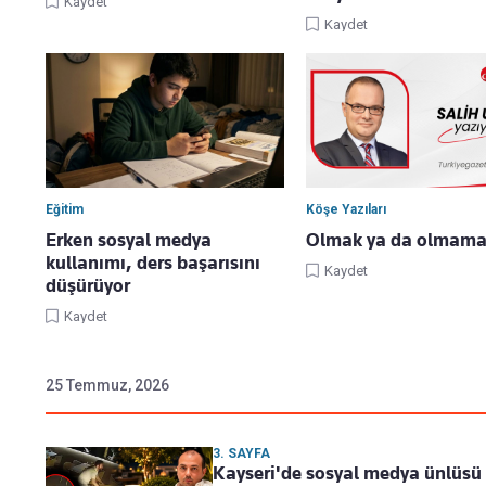
Kaydet
Kaydet
Eğitim
Köşe Yazıları
Erken sosyal medya
Olmak ya da olmama
kullanımı, ders başarısını
Kaydet
düşürüyor
Kaydet
25 Temmuz, 2026
3. SAYFA
Kayseri'de sosyal medya ünlüsü g