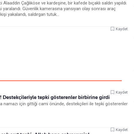
Alaaddin Çağlıköse ve kardeşine, bir kafede bıçaklı saldırı yapıldı.
şi yaralandı. Güvenlik kamerasına yansıyan olay sonrası araç
işi yakalandı, saldırgan tutuk...
Kaydet
Kaydet
! Destekçileriyle tepki gösterenler birbirine girdi
namazı için gittiği cami önünde, destekçileri ile tepki gösterenler
Kaydet