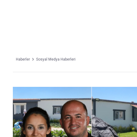
Takip Edin
Favori mecralarınızda haber
akışımıza ulaşın
Haberler
Sosyal Medya Haberleri