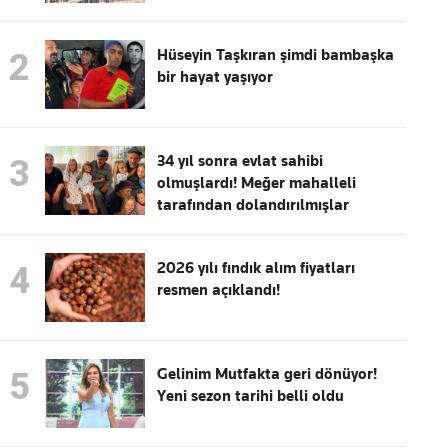
Hüseyin Taşkıran şimdi bambaşka
2
bir hayat yaşıyor
34 yıl sonra evlat sahibi
3
olmuşlardı! Meğer mahalleli
tarafından dolandırılmışlar
2026 yılı fındık alım fiyatları
4
resmen açıklandı!
Gelinim Mutfakta geri dönüyor!
5
Yeni sezon tarihi belli oldu