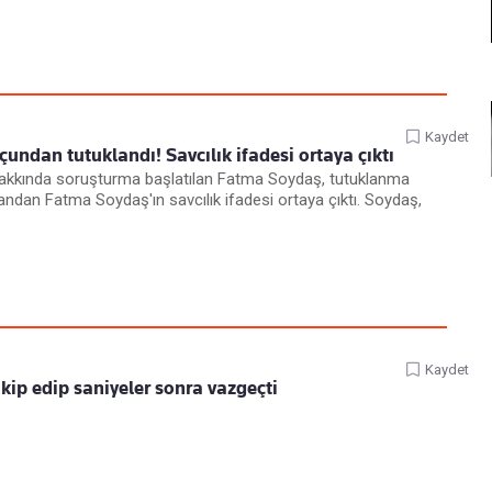
Kaydet
ndan tutuklandı! Savcılık ifadesi ortaya çıktı
hakkında soruşturma başlatılan Fatma Soydaş, tutuklanma
andan Fatma Soydaş'ın savcılık ifadesi ortaya çıktı. Soydaş,
Kaydet
kip edip saniyeler sonra vazgeçti