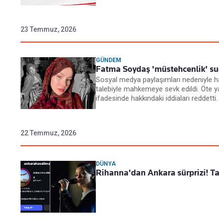
23 Temmuz, 2026
GÜNDEM
Fatma Soydaş 'müstehcenlik' suçu
Sosyal medya paylaşımları nedeniyle 
talebiyle mahkemeye sevk edildi. Öte y
ifadesinde hakkındaki iddiaları reddetti.
22 Temmuz, 2026
DÜNYA
Rihanna'dan Ankara sürprizi! Ta