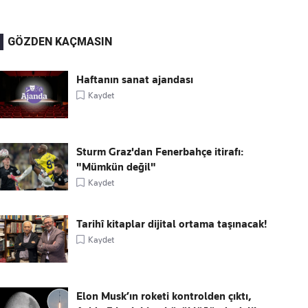
GÖZDEN KAÇMASIN
Haftanın sanat ajandası
Kaydet
Sturm Graz'dan Fenerbahçe itirafı:
"Mümkün değil"
Kaydet
Tarihî kitaplar dijital ortama taşınacak!
Kaydet
Elon Musk’ın roketi kontrolden çıktı,