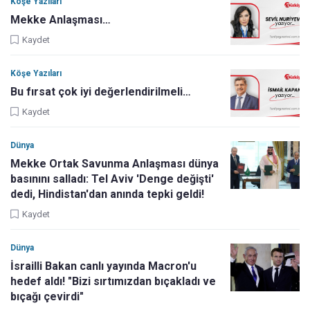
Köşe Yazıları
Mekke Anlaşması…
Kaydet
Köşe Yazıları
Bu fırsat çok iyi değerlendirilmeli…
Kaydet
Dünya
Mekke Ortak Savunma Anlaşması dünya
basınını salladı: Tel Aviv 'Denge değişti'
dedi, Hindistan'dan anında tepki geldi!
Kaydet
Dünya
İsrailli Bakan canlı yayında Macron'u
hedef aldı! "Bizi sırtımızdan bıçakladı ve
bıçağı çevirdi"