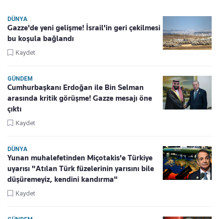
DÜNYA
Gazze'de yeni gelişme! İsrail'in geri çekilmesi
bu koşula bağlandı
Kaydet
GÜNDEM
Cumhurbaşkanı Erdoğan ile Bin Selman
arasında kritik görüşme! Gazze mesajı öne
çıktı
Kaydet
DÜNYA
Yunan muhalefetinden Miçotakis'e Türkiye
uyarısı "Atılan Türk füzelerinin yarısını bile
düşüremeyiz, kendini kandırma"
Kaydet