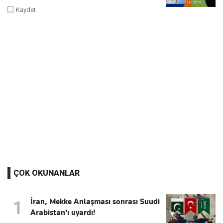
Kaydet
ÇOK OKUNANLAR
İran, Mekke Anlaşması sonrası Suudi
1
Arabistan'ı uyardı!