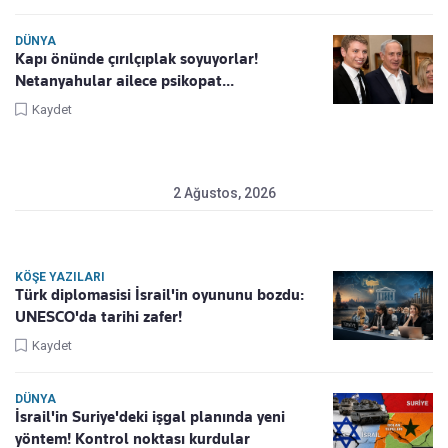
DÜNYA
Kapı önünde çırılçıplak soyuyorlar!
Netanyahular ailece psikopat...
Kaydet
2 Ağustos, 2026
KÖŞE YAZILARI
Türk diplomasisi İsrail'in oyununu bozdu:
UNESCO'da tarihi zafer!
Kaydet
DÜNYA
İsrail'in Suriye'deki işgal planında yeni
yöntem! Kontrol noktası kurdular