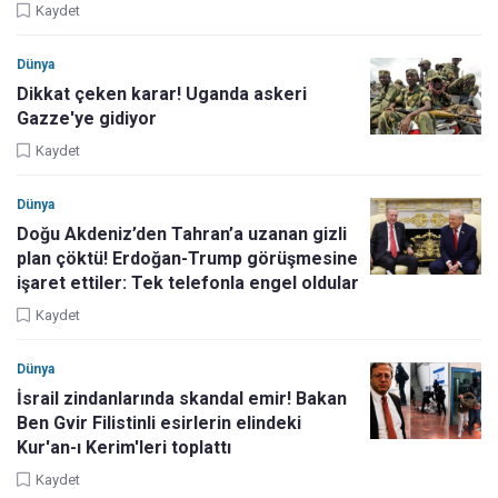
Kaydet
Dünya
Dikkat çeken karar! Uganda askeri
Gazze'ye gidiyor
Kaydet
Dünya
Doğu Akdeniz’den Tahran’a uzanan gizli
plan çöktü! Erdoğan-Trump görüşmesine
işaret ettiler: Tek telefonla engel oldular
Kaydet
Dünya
İsrail zindanlarında skandal emir! Bakan
Ben Gvir Filistinli esirlerin elindeki
Kur'an-ı Kerim'leri toplattı
Kaydet