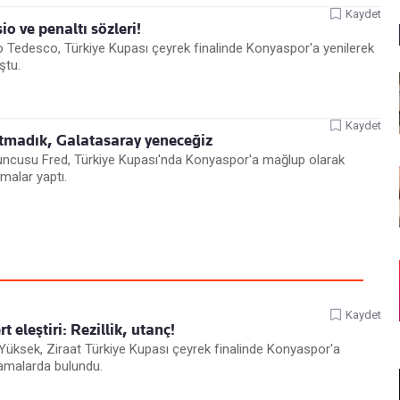
Kaydet
o ve penaltı sözleri!
Tedesco, Türkiye Kupası çeyrek finalinde Konyaspor'a yenilerek
ştu.
Kaydet
 atmadık, Galatasaray yeneceğiz
yuncusu Fred, Türkiye Kupası'nda Konyaspor'a mağlup olarak
malar yaptı.
Kaydet
 eleştiri: Rezillik, utanç!
 Yüksek, Ziraat Türkiye Kupası çeyrek finalinde Konyaspor'a
lamalarda bulundu.