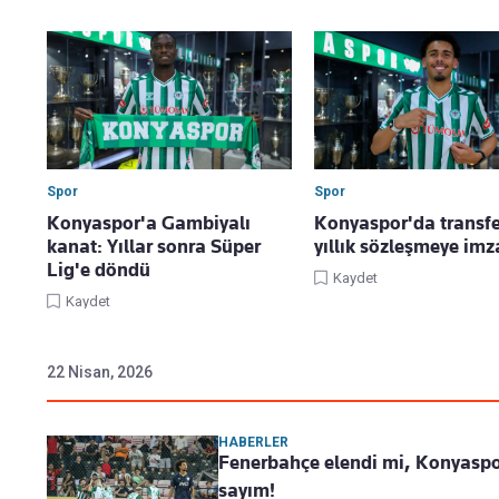
Spor
Spor
Konyaspor'a Gambiyalı
Konyaspor'da transfe
kanat: Yıllar sonra Süper
yıllık sözleşmeye imza
Lig'e döndü
Kaydet
Kaydet
22 Nisan, 2026
HABERLER
Fenerbahçe elendi mi, Konyaspor
sayım!