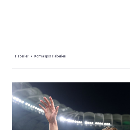
Takip Edin
Favori mecralarınızda haber akışımıza ulaşın
Haberler
Konyaspor Haberleri