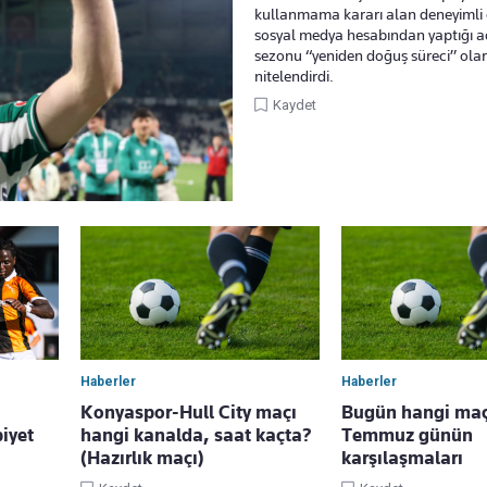
kullanmama kararı alan deneyimli 
sosyal medya hesabından yaptığı 
sezonu “yeniden doğuş süreci” ola
nitelendirdi.
Kaydet
Haberler
Haberler
Konyaspor-Hull City maçı
Bugün hangi maç
iyet
hangi kanalda, saat kaçta?
Temmuz günün
(Hazırlık maçı)
karşılaşmaları