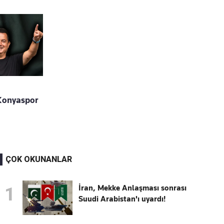
 Konyaspor
ÇOK OKUNANLAR
İran, Mekke Anlaşması sonrası
1
Suudi Arabistan'ı uyardı!