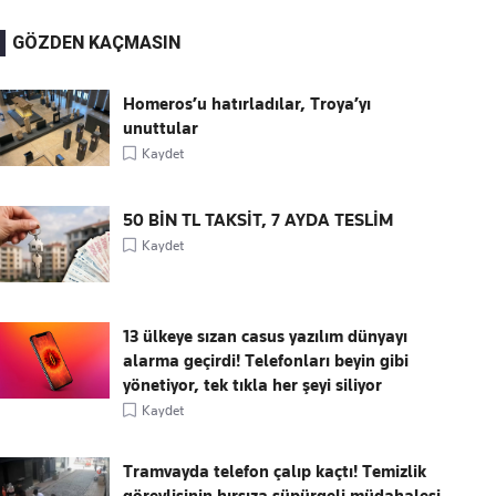
GÖZDEN KAÇMASIN
Homeros’u hatırladılar, Troya’yı
unuttular
Kaydet
50 BİN TL TAKSİT, 7 AYDA TESLİM
Kaydet
13 ülkeye sızan casus yazılım dünyayı
alarma geçirdi! Telefonları beyin gibi
yönetiyor, tek tıkla her şeyi siliyor
Kaydet
Tramvayda telefon çalıp kaçtı! Temizlik