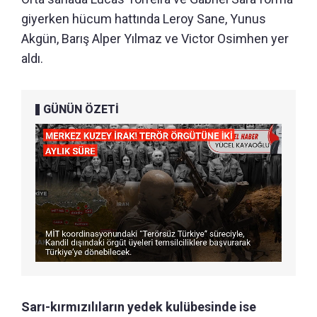
giyerken hücum hattında Leroy Sane, Yunus
Akgün, Barış Alper Yılmaz ve Victor Osimhen yer
aldı.
GÜNÜN ÖZETİ
Sarı-kırmızılıların yedek kulübesinde ise