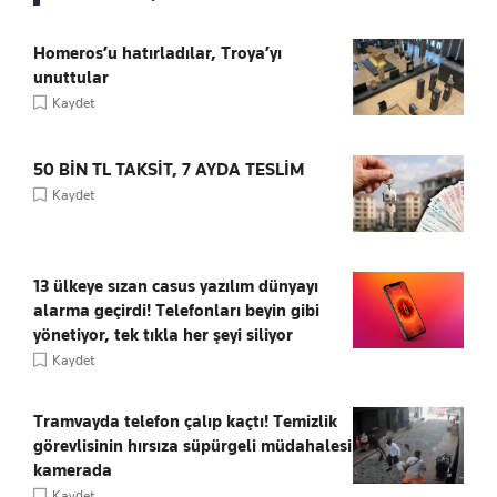
Homeros’u hatırladılar, Troya’yı
unuttular
Kaydet
50 BİN TL TAKSİT, 7 AYDA TESLİM
Kaydet
13 ülkeye sızan casus yazılım dünyayı
alarma geçirdi! Telefonları beyin gibi
yönetiyor, tek tıkla her şeyi siliyor
Kaydet
Tramvayda telefon çalıp kaçtı! Temizlik
görevlisinin hırsıza süpürgeli müdahalesi
kamerada
Kaydet