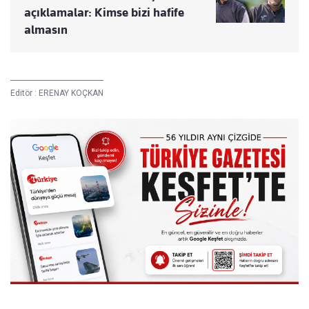
açıklamalar: Kimse bizi hafife
almasın
Editör :
ERENAY KOÇKAN