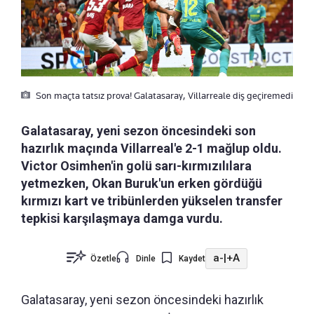
Son maçta tatsız prova! Galatasaray, Villarreale diş geçiremedi
Galatasaray, yeni sezon öncesindeki son
hazırlık maçında Villarreal'e 2-1 mağlup oldu.
Victor Osimhen'in golü sarı-kırmızılılara
yetmezken, Okan Buruk'un erken gördüğü
kırmızı kart ve tribünlerden yükselen transfer
tepkisi karşılaşmaya damga vurdu.
a-
|
+A
Özetle
Dinle
Kaydet
Galatasaray, yeni sezon öncesindeki hazırlık