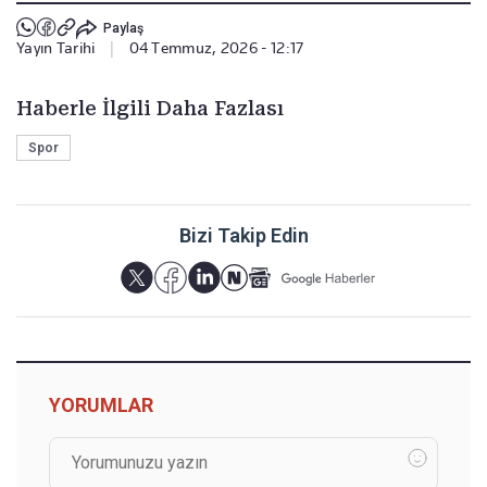
Paylaş
Yayın Tarihi
|
04 Temmuz, 2026 - 12:17
Haberle İlgili Daha Fazlası
Spor
Bizi Takip Edin
YORUMLAR