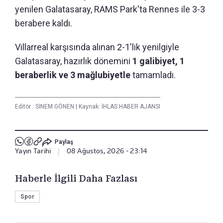
yenilen Galatasaray, RAMS Park'ta Rennes ile 3-3
berabere kaldı.
Villarreal karşısında alınan 2-1'lik yenilgiyle
Galatasaray, hazırlık dönemini
1 galibiyet, 1
beraberlik ve 3 mağlubiyetle
tamamladı.
Editör :
SİNEM GÖNEN
|
Kaynak: İHLAS HABER AJANSI
Paylaş
Yayın Tarihi
|
08 Ağustos, 2026 - 23:14
Haberle İlgili Daha Fazlası
Spor