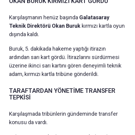
OKAN BURUK KIRMIZI KART GÖRDÜ
Karşılaşmanın henüz başında
Galatasaray
Teknik Direktörü Okan Buruk
kırmızı kartla oyun
dışında kaldı.
Buruk, 5. dakikada hakeme yaptığı itirazın
ardından sarı kart gördü. İtirazlarını sürdürmesi
üzerine ikinci sarı kartını gören deneyimli teknik
adam, kırmızı kartla tribüne gönderildi.
TARAFTARDAN YÖNETİME TRANSFER
TEPKİSİ
Karşılaşmada tribünlerin gündeminde transfer
konusu da vardı.