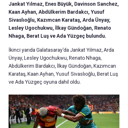
Jankat Yılmaz, Enes Büyük, Davinson Sanchez,
Kaan Ayhan, Abdülkerim Bardakcı, Yusuf
Sivaslıoğlu, Kazımcan Karataş, Arda Ünyay,
Lesley Ugochukwu, İlkay Gündoğan, Renato
Nhaga, Berat Luş ve Ada Yüzgeç bulundu.
İkinci yarıda Galatasaray'da Jankat Yılmaz, Arda
Ünyay, Lesley Ugochukwu, Renato Nhaga,
Abdülkerim Bardakcı, İlkay Gündoğan, Kazımcan
Karataş, Kaan Ayhan, Yusuf Sivaslıoğlu, Berat Luş
ve Ada Yüzgeç oyuna dahil oldu.