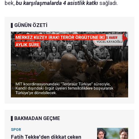
bek,
bu karşılaşmalarda 4 asistlik katkı
sağladı.
GÜNÜN ÖZETİ
BAKMADAN GEÇME
SPOR
Fatih Tekke'den dikkat çeken