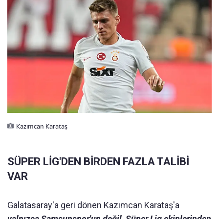
Kazımcan Karataş
SÜPER LİG'DEN BİRDEN FAZLA TALİBİ
VAR
Galatasaray'a geri dönen Kazımcan Karataş'a
yalnızca Samsunspor'un değil, Süper Lig ekiplerinden