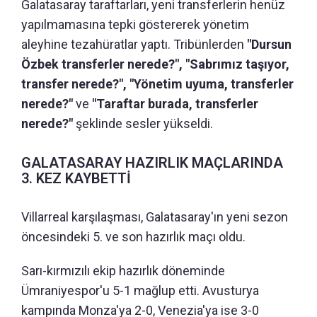
Galatasaray taraftarları, yeni transferlerin henüz
yapılmamasına tepki göstererek yönetim
aleyhine tezahüratlar yaptı. Tribünlerden
"Dursun
Özbek transferler nerede?", "Sabrımız taşıyor,
transfer nerede?", "Yönetim uyuma, transferler
nerede?"
ve
"Taraftar burada, transferler
nerede?"
şeklinde sesler yükseldi.
GALATASARAY HAZIRLIK MAÇLARINDA
3. KEZ KAYBETTİ
Villarreal karşılaşması, Galatasaray'ın yeni sezon
öncesindeki 5. ve son hazırlık maçı oldu.
Sarı-kırmızılı ekip hazırlık döneminde
Ümraniyespor'u 5-1 mağlup etti. Avusturya
kampında Monza'ya 2-0, Venezia'ya ise 3-0