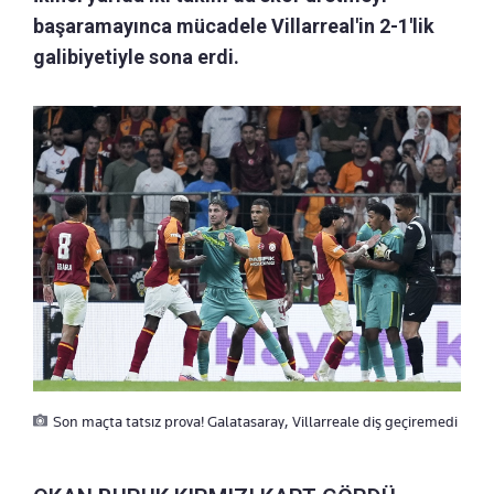
başaramayınca mücadele Villarreal'in 2-1'lik
galibiyetiyle sona erdi.
Son maçta tatsız prova! Galatasaray, Villarreale diş geçiremedi