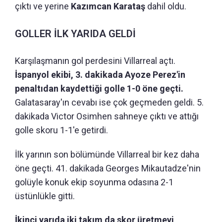
çıktı ve yerine
Kazımcan Karataş
dahil oldu.
GOLLER İLK YARIDA GELDİ
Karşılaşmanın gol perdesini Villarreal açtı.
İspanyol ekibi, 3. dakikada Ayoze Perez'in
penaltıdan kaydettiği golle 1-0 öne geçti.
Galatasaray'ın cevabı ise çok geçmeden geldi. 5.
dakikada Victor Osimhen sahneye çıktı ve attığı
golle skoru 1-1'e getirdi.
İlk yarının son bölümünde Villarreal bir kez daha
öne geçti. 41. dakikada Georges Mikautadze'nin
golüyle konuk ekip soyunma odasına 2-1
üstünlükle gitti.
İkinci yarıda iki takım da skor üretmeyi