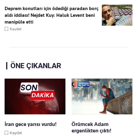
Deprem konutları için ödediği paradan borç
aldı iddiası! Nejdet Kuy: Haluk Levent beni
manipüle etti
Kaydet
ÖNE ÇIKANLAR
İran gece yarısı vurdu!
Örümcek Adam
ergenlikten çıktı!
Kaydet