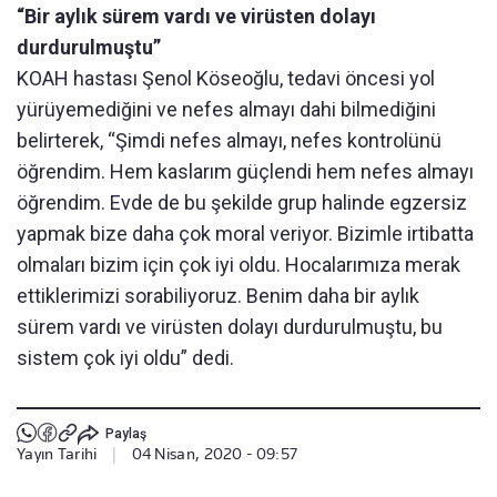
“Bir aylık sürem vardı ve virüsten dolayı
durdurulmuştu”
KOAH hastası Şenol Köseoğlu, tedavi öncesi yol
yürüyemediğini ve nefes almayı dahi bilmediğini
belirterek, “Şimdi nefes almayı, nefes kontrolünü
öğrendim. Hem kaslarım güçlendi hem nefes almayı
öğrendim. Evde de bu şekilde grup halinde egzersiz
yapmak bize daha çok moral veriyor. Bizimle irtibatta
olmaları bizim için çok iyi oldu. Hocalarımıza merak
ettiklerimizi sorabiliyoruz. Benim daha bir aylık
sürem vardı ve virüsten dolayı durdurulmuştu, bu
sistem çok iyi oldu” dedi.
Paylaş
Yayın Tarihi
|
04 Nisan, 2020 - 09:57