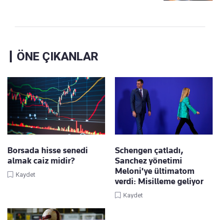
ÖNE ÇIKANLAR
Borsada hisse senedi
Schengen çatladı,
almak caiz midir?
Sanchez yönetimi
Meloni'ye ültimatom
Kaydet
verdi: Misilleme geliyor
Kaydet