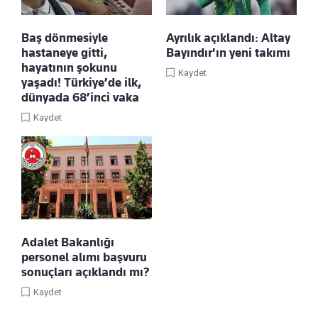
Baş dönmesiyle
Ayrılık açıklandı: Altay
hastaneye gitti,
Bayındır'ın yeni takımı
hayatının şokunu
Kaydet
yaşadı! Türkiye’de ilk,
dünyada 68’inci vaka
Kaydet
Adalet Bakanlığı
personel alımı başvuru
sonuçları açıklandı mı?
Kaydet