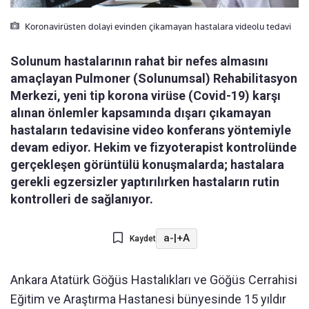
Koronavirüsten dolayi evinden çikamayan hastalara videolu tedavi
Solunum hastalarının rahat bir nefes almasını
amaçlayan Pulmoner (Solunumsal) Rehabilitasyon
Merkezi, yeni tip korona virüse (Covid-19) karşı
alınan önlemler kapsamında dışarı çıkamayan
hastaların tedavisine video konferans yöntemiyle
devam ediyor. Hekim ve fizyoterapist kontrolünde
gerçekleşen görüntülü konuşmalarda; hastalara
gerekli egzersizler yaptırılırken hastaların rutin
kontrolleri de sağlanıyor.
a-
|
+A
Kaydet
Ankara Atatürk Göğüs Hastalıkları ve Göğüs Cerrahisi
Eğitim ve Araştırma Hastanesi bünyesinde 15 yıldır