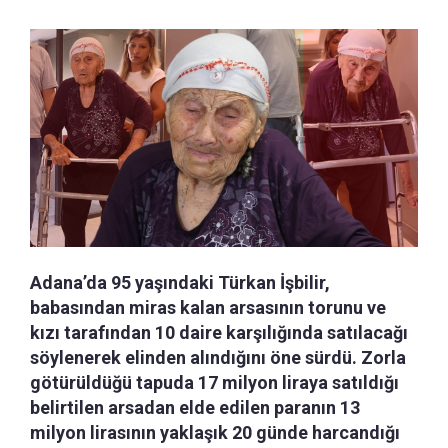
Adana’da 95 yaşındaki Türkan İşbilir,
babasından miras kalan arsasının torunu ve
kızı tarafından 10 daire karşılığında satılacağı
söylenerek elinden alındığını öne sürdü. Zorla
götürüldüğü tapuda 17 milyon liraya satıldığı
belirtilen arsadan elde edilen paranın 13
milyon lirasının yaklaşık 20 günde harcandığı