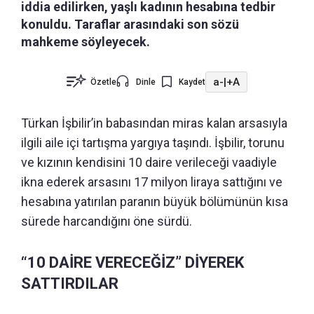
iddia edilirken, yaşlı kadının hesabına tedbir
konuldu. Taraflar arasındaki son sözü
mahkeme söyleyecek.
a-
|
+A
Özetle
Dinle
Kaydet
Türkan İşbilir’in babasından miras kalan arsasıyla
ilgili aile içi tartışma yargıya taşındı. İşbilir, torunu
ve kızının kendisini 10 daire verileceği vaadiyle
ikna ederek arsasını 17 milyon liraya sattığını ve
hesabına yatırılan paranın büyük bölümünün kısa
sürede harcandığını öne sürdü.
“10 DAİRE VERECEĞİZ” DİYEREK
SATTIRDILAR