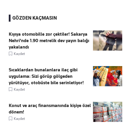
GÖZDEN KAÇMASIN
Kıyıya otomobille zor çektiler! Sakarya
Nehri'nde 1.90 metrelik dev yayın balığı
yakalandı
Kaydet
Sıcaklardan bunalanlara ilaç gibi
uygulama: Sizi görüp gölgeden
yürütüyor, otobüste bile serinletiyor!
Kaydet
Konut ve araç finansmanında kişiye özel
dönem!
Kaydet