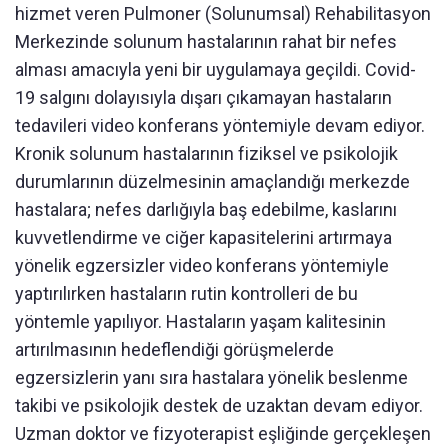
hizmet veren Pulmoner (Solunumsal) Rehabilitasyon
Merkezinde solunum hastalarının rahat bir nefes
alması amacıyla yeni bir uygulamaya geçildi. Covid-
19 salgını dolayısıyla dışarı çıkamayan hastaların
tedavileri video konferans yöntemiyle devam ediyor.
Kronik solunum hastalarının fiziksel ve psikolojik
durumlarının düzelmesinin amaçlandığı merkezde
hastalara; nefes darlığıyla baş edebilme, kaslarını
kuvvetlendirme ve ciğer kapasitelerini artırmaya
yönelik egzersizler video konferans yöntemiyle
yaptırılırken hastaların rutin kontrolleri de bu
yöntemle yapılıyor. Hastaların yaşam kalitesinin
artırılmasının hedeflendiği görüşmelerde
egzersizlerin yanı sıra hastalara yönelik beslenme
takibi ve psikolojik destek de uzaktan devam ediyor.
Uzman doktor ve fizyoterapist eşliğinde gerçekleşen