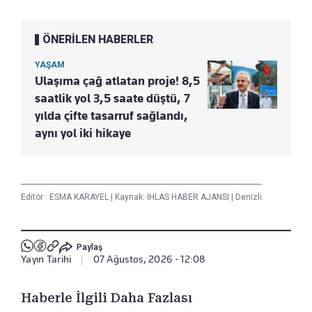
ÖNERİLEN HABERLER
YAŞAM
Ulaşıma çağ atlatan proje! 8,5
saatlik yol 3,5 saate düştü, 7
yılda çifte tasarruf sağlandı,
aynı yol iki hikaye
Editör :
ESMA KARAYEL
|
Kaynak: İHLAS HABER AJANSI
|
Denizli
Paylaş
Yayın Tarihi
|
07 Ağustos, 2026 - 12:08
Haberle İlgili Daha Fazlası