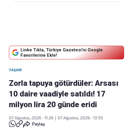
Linke Tıkla, Türkiye Gazetesi'ni Google
Favorilerine Ekle!
YAŞAM
Zorla tapuya götürdüler: Arsası
10 daire vaadiyle satıldı! 17
milyon lira 20 günde eridi
07 Ağustos, 2026 - 11:26
|
07 Ağustos, 2026 - 13:55
Paylaş