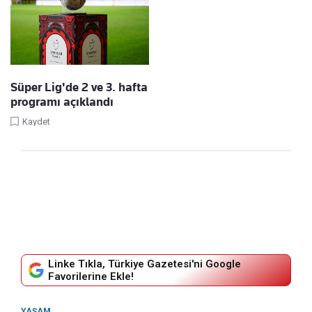
Süper Lig'de 2 ve 3. hafta
programı açıklandı
Kaydet
Linke Tıkla, Türkiye Gazetesi'ni Google
Favorilerine Ekle!
YAŞAM