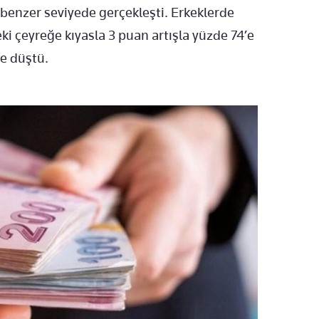
 benzer seviyede gerçekleşti. Erkeklerde
ki çeyreğe kıyasla 3 puan artışla yüzde 74’e
’e düştü.