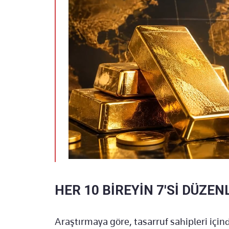
HER 10 BİREYİN 7'Sİ DÜZE
Araştırmaya göre, tasarruf sahipleri için