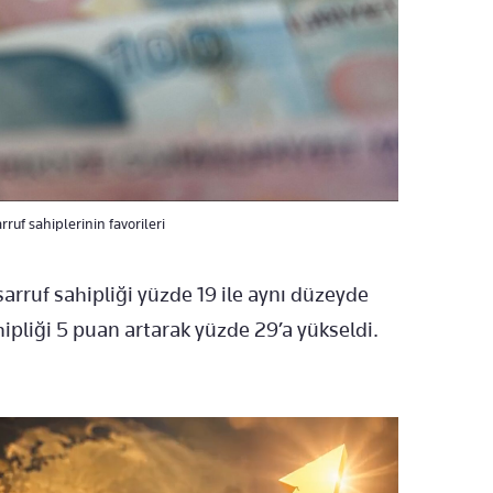
ruf sahiplerinin favorileri
arruf sahipliği yüzde 19 ile aynı düzeyde
hipliği 5 puan artarak yüzde 29’a yükseldi.