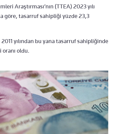
limleri Araştırması’nın (TTEA) 2023 yılı
 göre, tasarruf sahipliği yüzde 23,3
2011 yılından bu yana tasarruf sahipliğinde
i oranı oldu.