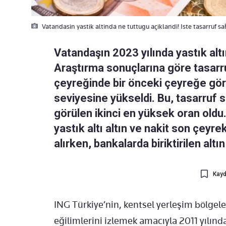
Vatandasin yastik altinda ne tuttugu açiklandi! Iste tasarruf sah
Vatandaşın 2023 yılında yastık altı
Araştırma sonuçlarına göre tasarru
çeyreğinde bir önceki çeyreğe gör
seviyesine yükseldi. Bu, tasarruf 
görülen ikinci en yüksek oran oldu.
yastık altı altın ve nakit son çeyre
alırken, bankalarda biriktirilen altın
Kayd
ING Türkiye’nin, kentsel yerleşim bölgele
eğilimlerini izlemek amacıyla 2011 yılınd