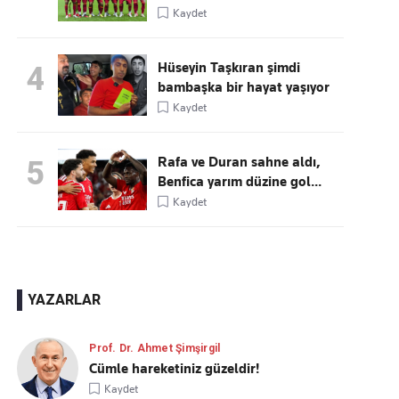
Kaydet
Hüseyin Taşkıran şimdi
4
bambaşka bir hayat yaşıyor
Kaydet
Rafa ve Duran sahne aldı,
5
Benfica yarım düzine gol...
Kaydet
YAZARLAR
Prof. Dr. Ahmet Şimşirgil
Cümle hareketiniz güzeldir!
Kaydet