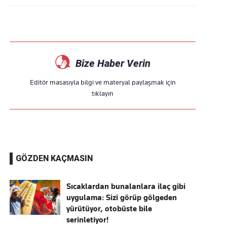
Bize Haber Verin
Editör masasıyla bilgi ve materyal paylaşmak için
tıklayın
GÖZDEN KAÇMASIN
Sıcaklardan bunalanlara ilaç gibi
uygulama: Sizi görüp gölgeden
yürütüyor, otobüste bile
serinletiyor!