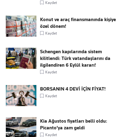
Kaydet
Konut ve araç finansmanında kişiye
özel dönem!
Kaydet
Schengen kapılarında sistem
kilitlendi: Türk vatandaşlarını da
ilgilendiren 6 Eylül kararı!
Kaydet
BORSANIN 4 DEVİ İÇİN FİYAT!
Kaydet
Kia Ağustos fiyatları belli oldu:
Picanto'ya zam geldi
Kaydet