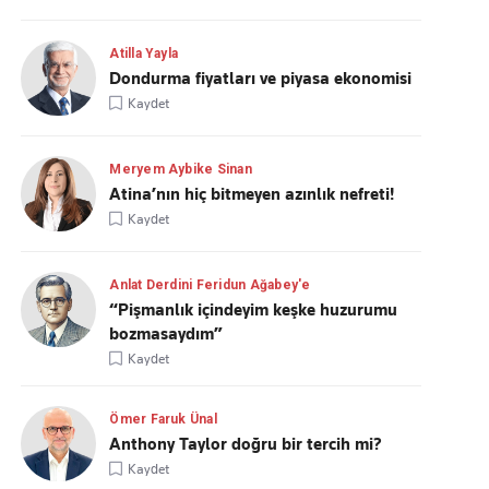
Atilla Yayla
Dondurma fiyatları ve piyasa ekonomisi
Kaydet
Meryem Aybike Sinan
Atina’nın hiç bitmeyen azınlık nefreti!
Kaydet
Anlat Derdini Feridun Ağabey'e
“Pişmanlık içindeyim keşke huzurumu
bozmasaydım”
Kaydet
Ömer Faruk Ünal
Anthony Taylor doğru bir tercih mi?
Kaydet