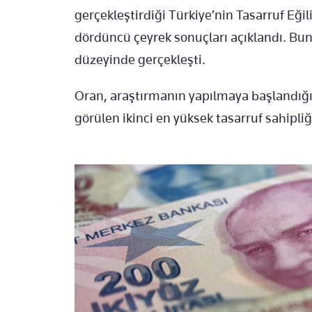
gerçekleştirdiği Türkiye’nin Tasarruf Eği
dördüncü çeyrek sonuçları açıklandı. Buna
düzeyinde gerçekleşti.
Oran, araştırmanın yapılmaya başlandığı 
görülen ikinci en yüksek tasarruf sahipliğ