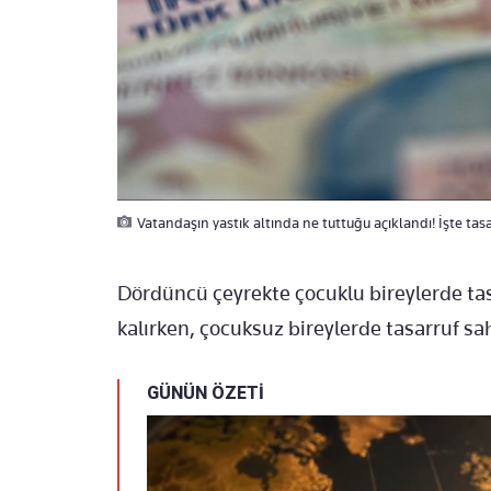
Vatandaşın yastık altında ne tuttuğu açıklandı! İşte tasar
Dördüncü çeyrekte çocuklu bireylerde tas
kalırken, çocuksuz bireylerde tasarruf sa
GÜNÜN ÖZETİ