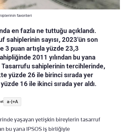
iplerinin favorileri
nda en fazla ne tuttuğu açıklandı.
f sahiplerinin sayısı, 2023'ün son
e 3 puan artışla yüzde 23,3
sahipliğinde 2011 yılından bu yana
 Tasarrufu sahiplerinin tercihlerinde,
kte yüzde 26 ile birinci sırada yer
 yüzde 16 ile ikinci sırada yer aldı.
a-
|
+A
et
rinde yaşayan yetişkin bireylerin tasarruf
an bu yana IPSOS iş birliğiyle