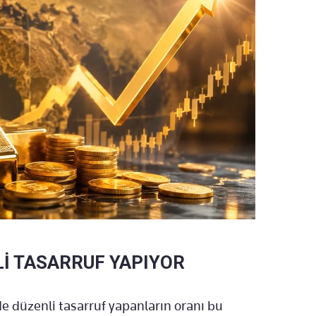
NLİ TASARRUF YAPIYOR
de düzenli tasarruf yapanların oranı bu