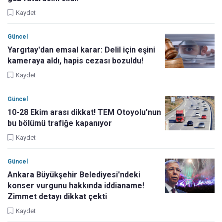
Kaydet
Güncel
Yargıtay'dan emsal karar: Delil için eşini
kameraya aldı, hapis cezası bozuldu!
Kaydet
Güncel
10-28 Ekim arası dikkat! TEM Otoyolu’nun
bu bölümü trafiğe kapanıyor
Kaydet
Güncel
Ankara Büyükşehir Belediyesi'ndeki
konser vurgunu hakkında iddianame!
Zimmet detayı dikkat çekti
Kaydet