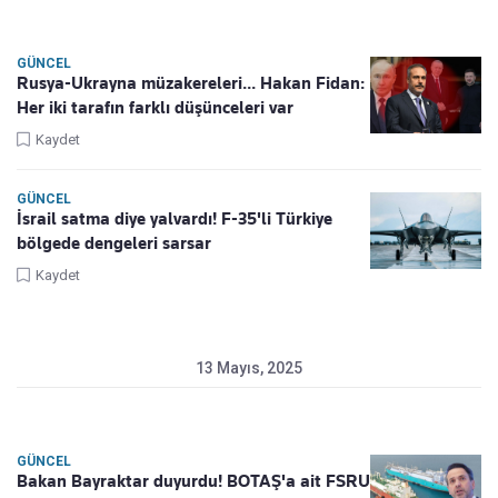
GÜNCEL
Rusya-Ukrayna müzakereleri... Hakan Fidan:
Her iki tarafın farklı düşünceleri var
Kaydet
GÜNCEL
İsrail satma diye yalvardı! F-35'li Türkiye
bölgede dengeleri sarsar
Kaydet
13 Mayıs, 2025
GÜNCEL
Bakan Bayraktar duyurdu! BOTAŞ'a ait FSRU