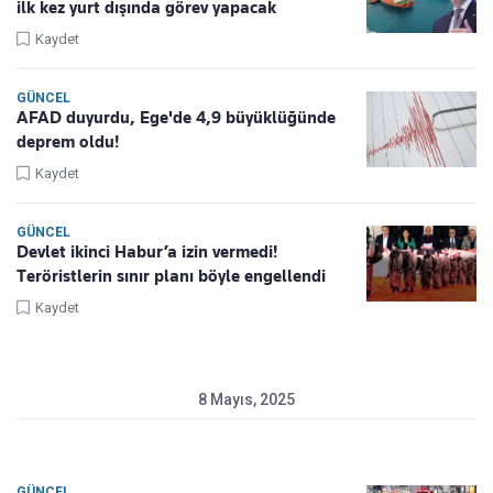
ilk kez yurt dışında görev yapacak
Kaydet
GÜNCEL
AFAD duyurdu, Ege'de 4,9 büyüklüğünde
deprem oldu!
Kaydet
GÜNCEL
Devlet ikinci Habur’a izin vermedi!
Teröristlerin sınır planı böyle engellendi
Kaydet
8 Mayıs, 2025
GÜNCEL