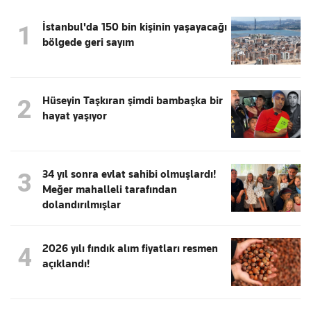
İstanbul'da 150 bin kişinin yaşayacağı
1
bölgede geri sayım
Hüseyin Taşkıran şimdi bambaşka bir
2
hayat yaşıyor
34 yıl sonra evlat sahibi olmuşlardı!
3
Meğer mahalleli tarafından
dolandırılmışlar
2026 yılı fındık alım fiyatları resmen
4
açıklandı!