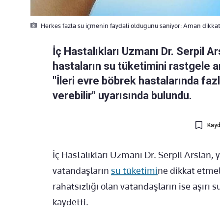
Herkes fazla su içmenin faydali oldugunu saniyor: Aman dikkat
İç Hastalıkları Uzmanı Dr. Serpil A
hastaların su tüketimini rastgele a
"İleri evre böbrek hastalarında faz
verebilir" uyarısında bulundu.
Kayd
İç Hastalıkları Uzmanı Dr. Serpil Arslan, 
vatandaşların
su tüketimi
ne dikkat etmel
rahatsızlığı olan vatandaşların ise aşırı
kaydetti.