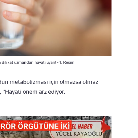
 dikkat uzmandan hayati uyarı! - 1. Resim
udun metabolizması için olmazsa olmaz
, "Hayati önem arz ediyor.