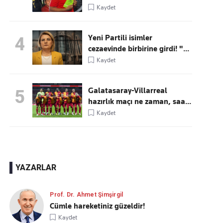
Kaydet
Yeni Partili isimler
4
cezaevinde birbirine girdi! "...
Kaydet
Galatasaray-Villarreal
5
hazırlık maçı ne zaman, saa...
Kaydet
YAZARLAR
Prof. Dr. Ahmet Şimşirgil
Cümle hareketiniz güzeldir!
Kaydet