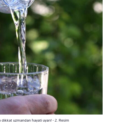
 dikkat uzmandan hayati uyarı! - 2. Resim