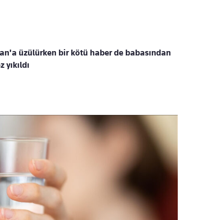
an'a üzülürken bir kötü haber de babasından
z yıkıldı