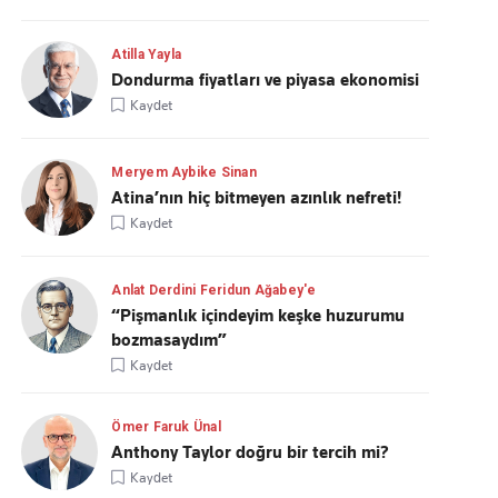
Atilla Yayla
Dondurma fiyatları ve piyasa ekonomisi
Kaydet
Meryem Aybike Sinan
Atina’nın hiç bitmeyen azınlık nefreti!
Kaydet
Anlat Derdini Feridun Ağabey'e
“Pişmanlık içindeyim keşke huzurumu
bozmasaydım”
Kaydet
Ömer Faruk Ünal
Anthony Taylor doğru bir tercih mi?
Kaydet