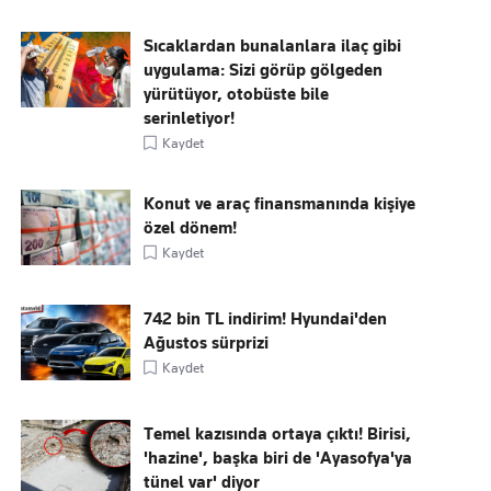
Sıcaklardan bunalanlara ilaç gibi
uygulama: Sizi görüp gölgeden
yürütüyor, otobüste bile
serinletiyor!
Kaydet
Konut ve araç finansmanında kişiye
özel dönem!
Kaydet
742 bin TL indirim! Hyundai'den
Ağustos sürprizi
Kaydet
Temel kazısında ortaya çıktı! Birisi,
'hazine', başka biri de 'Ayasofya'ya
tünel var' diyor