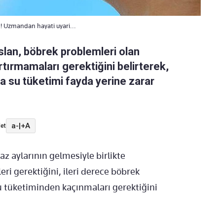
! Uzmandan hayati uyari...
rslan, böbrek problemleri olan
rtırmamaları gerektiğini belirterek,
la su tüketimi fayda yerine zarar
a-
|
+A
et
yaz aylarının gelmesiyle birlikte
eri gerektiğini, ileri derece böbrek
 su tüketiminden kaçınmaları gerektiğini