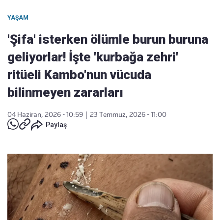
YAŞAM
'Şifa' isterken ölümle burun buruna
geliyorlar! İşte 'kurbağa zehri'
ritüeli Kambo'nun vücuda
bilinmeyen zararları
04 Haziran, 2026 - 10:59
|
23 Temmuz, 2026 - 11:00
Paylaş