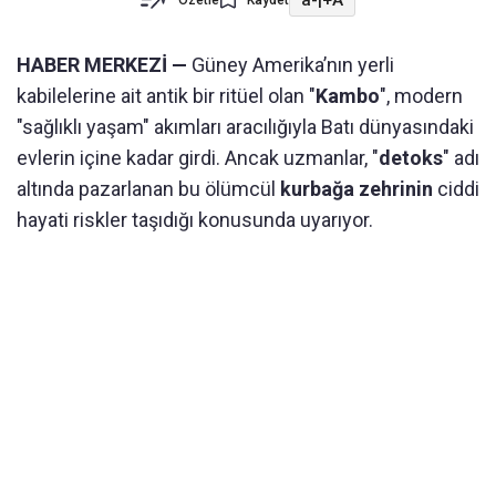
Özetle
Kaydet
HABER MERKEZİ —
Güney Amerika’nın yerli
kabilelerine ait antik bir ritüel olan "
Kambo
", modern
"sağlıklı yaşam" akımları aracılığıyla Batı dünyasındaki
evlerin içine kadar girdi. Ancak uzmanlar, "
detoks
" adı
altında pazarlanan bu ölümcül
kurbağa zehrinin
ciddi
hayati riskler taşıdığı konusunda uyarıyor.