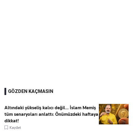
GÖZDEN KAÇMASIN
Altındaki yükseliş kalıcı değil... İslam Memiş
tüm senaryoları anlattı: Önümüzdeki haftaya
dikkat!
Kaydet