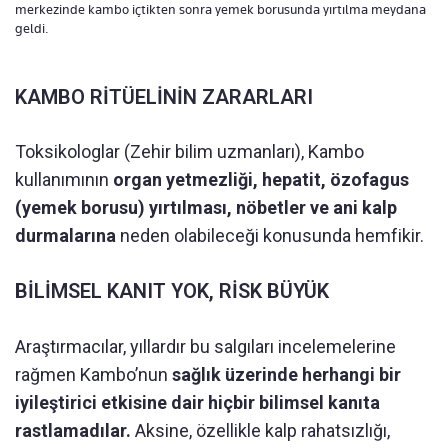
merkezinde kambo içtikten sonra yemek borusunda yırtılma meydana
geldi.
KAMBO RİTÜELİNİN ZARARLARI
Toksikologlar (Zehir bilim uzmanları), Kambo
kullanımının
organ yetmezliği, hepatit, özofagus
(yemek borusu) yırtılması, nöbetler ve ani kalp
durmalarına
neden olabileceği konusunda hemfikir.
BİLİMSEL KANIT YOK, RİSK BÜYÜK
Araştırmacılar, yıllardır bu salgıları incelemelerine
rağmen Kambo’nun
sağlık üzerinde herhangi bir
iyileştirici etkisine dair hiçbir bilimsel kanıta
rastlamadılar.
Aksine, özellikle kalp rahatsızlığı,