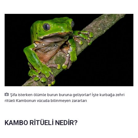
Şifa isterken ölümle burun buruna geliyorlar! İşte kurbağa zehri
ritüeli Kambonun vücuda bilinmeyen zararları
KAMBO RİTÜELİ NEDİR?