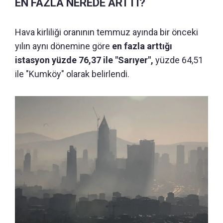
EN FAZLA NEREDE ARTTI?
Hava kirliliği oranının temmuz ayında bir önceki
yılın aynı dönemine göre
en fazla arttığı
istasyon yüzde 76,37 ile "Sarıyer",
yüzde 64,51
ile "Kumköy" olarak belirlendi.