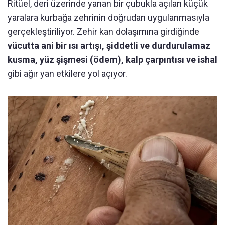
Ritüel, deri üzerinde yanan bir çubukla açılan küçük
yaralara kurbağa zehrinin doğrudan uygulanmasıyla
gerçekleştiriliyor. Zehir kan dolaşımına girdiğinde
vücutta ani bir ısı artışı, şiddetli ve durdurulamaz
kusma, yüz şişmesi (ödem), kalp çarpıntısı ve ishal
gibi ağır yan etkilere yol açıyor.