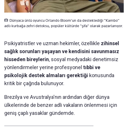
Dünyaca ünlü oyuncu Orlando Bloom'un da desteklediği "Kambo"
adlı kurbağa zehri detoksu, popüler kültürde "şifa" olarak pazarlanıyor.
Psikiyatristler ve uzman hekimler, özellikle
zihinsel
sağlık sorunları yaşayan ve kendisini savunmasız
hisseden bireylerin
, sosyal medyadaki denetimsiz
yönlendirmeler yerine profesyonel
tıbbi ve
psikolojik destek almaları gerektiği
konusunda
kritik bir çağrıda bulunuyor.
Brezilya ve Avustralya'nın ardından diğer dünya
ülkelerinde de benzer adli vakaların önlenmesi için
geniş çaplı yasaklar gündemde.