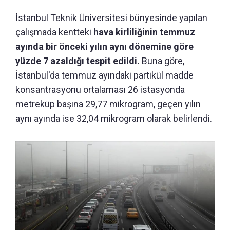
İstanbul Teknik Üniversitesi bünyesinde yapılan
çalışmada kentteki
hava kirliliğinin temmuz
ayında bir önceki yılın aynı dönemine göre
yüzde 7 azaldığı tespit edildi.
Buna göre,
İstanbul'da temmuz ayındaki partikül madde
konsantrasyonu ortalaması 26 istasyonda
metreküp başına 29,77 mikrogram, geçen yılın
aynı ayında ise 32,04 mikrogram olarak belirlendi.