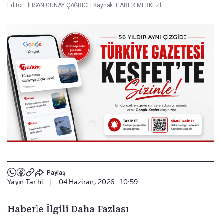
Editör :
İHSAN GÜNAY ÇAĞRICI
|
Kaynak: HABER MERKEZİ
Paylaş
Yayın Tarihi
|
04 Haziran, 2026 - 10:59
Haberle İlgili Daha Fazlası