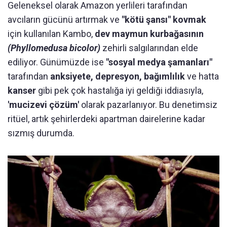
Geleneksel olarak Amazon yerlileri tarafından
avcıların gücünü artırmak ve
"kötü şansı" kovmak
için kullanılan Kambo,
dev maymun kurbağasının
(Phyllomedusa bicolor)
zehirli salgılarından elde
ediliyor. Günümüzde ise
"sosyal medya şamanları"
tarafından
anksiyete, depresyon, bağımlılık
ve hatta
kanser
gibi pek çok hastalığa iyi geldiği iddiasıyla,
'mucizevi çözüm'
olarak pazarlanıyor. Bu denetimsiz
ritüel, artık şehirlerdeki apartman dairelerine kadar
sızmış durumda.