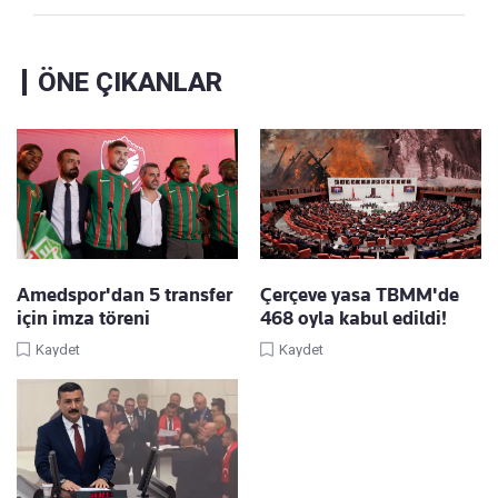
ÖNE ÇIKANLAR
Amedspor'dan 5 transfer
Çerçeve yasa TBMM'de
için imza töreni
468 oyla kabul edildi!
Kaydet
Kaydet