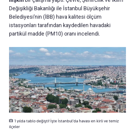
Değişikliği Bakanlığı ile İstanbul Büyükşehir
Belediyesi’nin (İBB) hava kalitesi ölçüm
istasyonları tarafından kaydedilen havadaki
partikül madde (PM10) oranı incelendi.
1 yılda tablo değişti! İşte İstanbul’da havası en kirli ve temiz
ilçeler