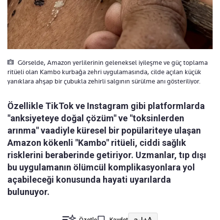
Görselde, Amazon yerlilerinin geleneksel iyileşme ve güç toplama
ritüeli olan Kambo kurbağa zehri uygulamasında, cilde açılan küçük
yanıklara ahşap bir çubukla zehirli salgının sürülme anı gösteriliyor.
Özellikle TikTok ve Instagram gibi platformlarda
"anksiyeteye doğal çözüm" ve "toksinlerden
arınma" vaadiyle küresel bir popülariteye ulaşan
Amazon kökenli "Kambo" ritüeli, ciddi sağlık
risklerini beraberinde getiriyor. Uzmanlar, tıp dışı
bu uygulamanın ölümcül komplikasyonlara yol
açabileceği konusunda hayati uyarılarda
bulunuyor.
a-
|
+A