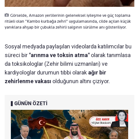
Görselde, Amazon yerlilerinin geleneksel iyileşme ve güç toplama
ritüeli olan "Kambo kurbağa zehri" uygulamasında, cilde açılan küçük
yanıklara ahşap bir çubukla zehirli salgının sürülme anı gösteriliyor.
Sosyal medyada paylaşılan videolarda katılımcılar bu
süreci bir
"arınma ve toksin atma"
olarak tanımlasa
da toksikologlar (Zehir bilimi uzmanları) ve
kardiyologlar durumun tıbbi olarak
ağır bir
zehirlenme vakası
olduğunun altını çiziyor.
GÜNÜN ÖZETİ