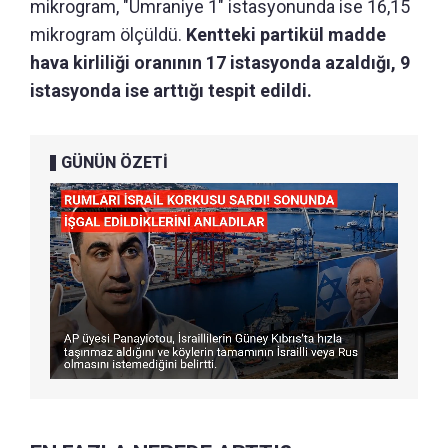
mikrogram, "Ümraniye 1" istasyonunda ise 16,15
mikrogram ölçüldü.
Kentteki partikül madde
hava kirliliği oranının 17 istasyonda azaldığı, 9
istasyonda ise arttığı tespit edildi.
GÜNÜN ÖZETİ