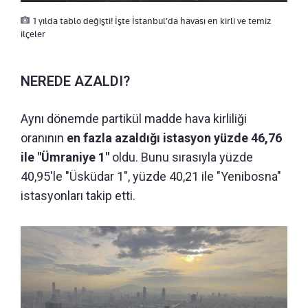
1 yılda tablo değişti! İşte İstanbul’da havası en kirli ve temiz
ilçeler
NEREDE AZALDI?
Aynı dönemde partikül madde hava kirliliği
oranının
en fazla azaldığı istasyon yüzde 46,76
ile "Ümraniye 1"
oldu. Bunu sırasıyla yüzde
40,95'le "Üsküdar 1", yüzde 40,21 ile "Yenibosna"
istasyonları takip etti.