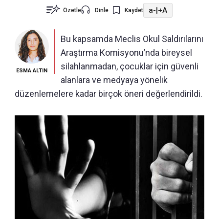
a-
|
+A
Özetle
Dinle
Kaydet
Bu kapsamda Meclis Okul Saldırılarını
Araştırma Komisyonu’nda bireysel
silahlanmadan, çocuklar için güvenli
ESMA ALTIN
alanlara ve medyaya yönelik
düzenlemelere kadar birçok öneri değerlendirildi.