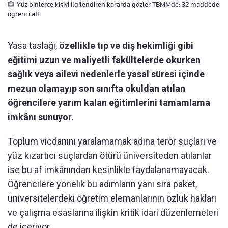
Yüz binlerce kişiyi ilgilendiren kararda gözler TBMMde: 32 maddede
öğrenci affı
Yasa taslağı,
özellikle tıp ve diş hekimliği gibi
eğitimi uzun ve maliyetli fakültelerde okurken
sağlık veya ailevi nedenlerle yasal süresi içinde
mezun olamayıp son sınıfta okuldan atılan
öğrencilere yarım kalan eğitimlerini tamamlama
imkânı sunuyor
.
Toplum vicdanını yaralamamak adına terör suçları ve
yüz kızartıcı suçlardan ötürü üniversiteden atılanlar
ise bu af imkânından kesinlikle faydalanamayacak.
Öğrencilere yönelik bu adımların yanı sıra paket,
üniversitelerdeki öğretim elemanlarının özlük hakları
ve çalışma esaslarına ilişkin kritik idari düzenlemeleri
de içeriyor.