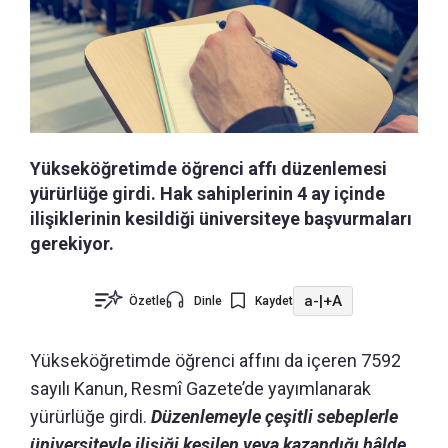
Yükseköğretimde öğrenci affı düzenlemesi
yürürlüğe girdi. Hak sahiplerinin 4 ay içinde
ilişiklerinin kesildiği üniversiteye başvurmaları
gerekiyor.
a-
|
+A
Özetle
Dinle
Kaydet
Yükseköğretimde öğrenci affını da içeren 7592
sayılı Kanun, Resmî Gazete’de yayımlanarak
yürürlüğe girdi.
Düzenlemeyle çeşitli sebeplerle
üniversiteyle ilişiği kesilen veya kazandığı hâlde