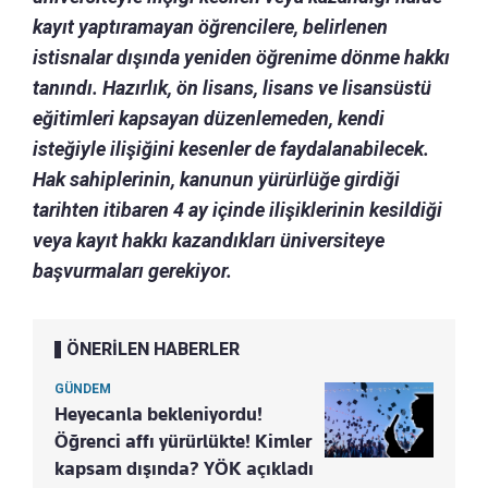
kayıt yaptıramayan öğrencilere, belirlenen
istisnalar dışında yeniden öğrenime dönme hakkı
tanındı. Hazırlık, ön lisans, lisans ve lisansüstü
eğitimleri kapsayan düzenlemeden, kendi
isteğiyle ilişiğini kesenler de faydalanabilecek.
Hak sahiplerinin, kanunun yürürlüğe girdiği
tarihten itibaren 4 ay içinde ilişiklerinin kesildiği
veya kayıt hakkı kazandıkları üniversiteye
başvurmaları gerekiyor.
ÖNERİLEN HABERLER
GÜNDEM
Heyecanla bekleniyordu!
Öğrenci affı yürürlükte! Kimler
kapsam dışında? YÖK açıkladı