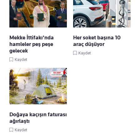
Mekke İttifakı'nda
Her soket başına 10
hamleler peş peşe
araç düşüyor
gelecek
Kaydet
Kaydet
Doğaya kaçışın faturası
ağırlaştı
Kaydet