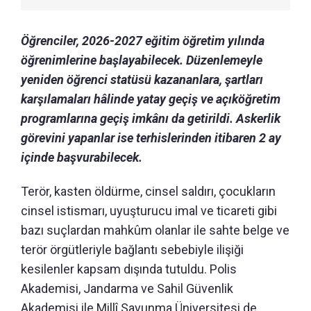
Öğrenciler, 2026-2027 eğitim öğretim yılında
öğrenimlerine başlayabilecek. Düzenlemeyle
yeniden öğrenci statüsü kazananlara, şartları
karşılamaları hâlinde yatay geçiş ve açıköğretim
programlarına geçiş imkânı da getirildi. Askerlik
görevini yapanlar ise terhislerinden itibaren 2 ay
içinde başvurabilecek.
Terör, kasten öldürme, cinsel saldırı, çocukların
cinsel istismarı, uyuşturucu imal ve ticareti gibi
bazı suçlardan mahkûm olanlar ile sahte belge ve
terör örgütleriyle bağlantı sebebiyle ilişiği
kesilenler kapsam dışında tutuldu. Polis
Akademisi, Jandarma ve Sahil Güvenlik
Akademisi ile Millî Savunma Üniversitesi de