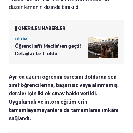
düzenlemenin dışında bırakıldı.
ÖNERİLEN HABERLER
EĞİTİM
Öğrenci affı Meclis'ten geçti!
Detaylar belli oldu...
Ayrıca azami öğrenim süresini dolduran son
sınıf öğrencilerine, başarısız veya alınmamış
dersler için iki ek sınav hakkı verildi.
Uygulamalı ve intörn eğitimlerini
tamamlayamayanlara da tamamlama imkânı
sağlandı.