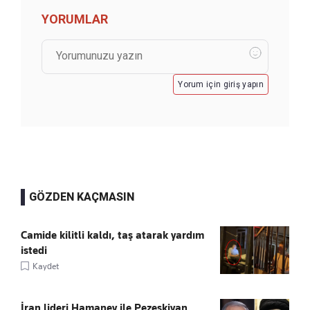
YORUMLAR
Yorum için giriş yapın
GÖZDEN KAÇMASIN
Camide kilitli kaldı, taş atarak yardım
istedi
Kaydet
İran lideri Hamaney ile Pezeşkiyan