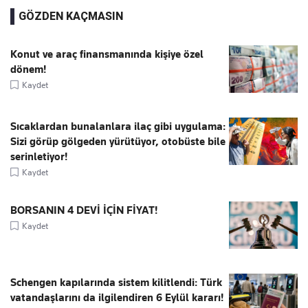
GÖZDEN KAÇMASIN
Konut ve araç finansmanında kişiye özel
dönem!
Kaydet
Sıcaklardan bunalanlara ilaç gibi uygulama:
Sizi görüp gölgeden yürütüyor, otobüste bile
serinletiyor!
Kaydet
BORSANIN 4 DEVİ İÇİN FİYAT!
Kaydet
Schengen kapılarında sistem kilitlendi: Türk
vatandaşlarını da ilgilendiren 6 Eylül kararı!