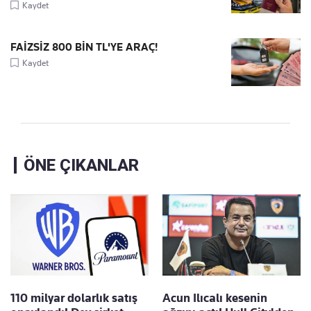
Kaydet
FAİZSİZ 800 BİN TL'YE ARAÇ!
Kaydet
ÖNE ÇIKANLAR
110 milyar dolarlık satış
Acun Ilıcalı kesenin