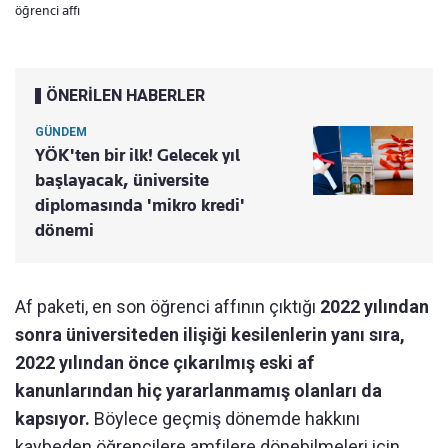
öğrenci affı
ÖNERİLEN HABERLER
GÜNDEM
YÖK'ten bir ilk! Gelecek yıl
başlayacak, üniversite
diplomasında 'mikro kredi'
dönemi
Af paketi, en son öğrenci affının çıktığı
2022 yılından
sonra üniversiteden ilişiği kesilenlerin yanı sıra,
2022 yılından önce çıkarılmış eski af
kanunlarından hiç yararlanmamış olanları da
kapsıyor.
Böylece geçmiş dönemde hakkını
kaybeden öğrencilere amfilere dönebilmeleri için