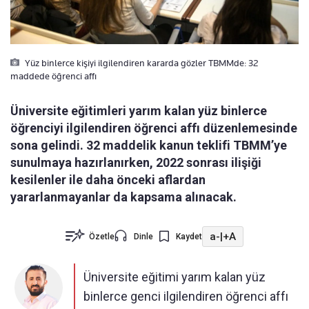
Yüz binlerce kişiyi ilgilendiren kararda gözler TBMMde: 32
maddede öğrenci affı
Üniversite eğitimleri yarım kalan yüz binlerce
öğrenciyi ilgilendiren öğrenci affı düzenlemesinde
sona gelindi. 32 maddelik kanun teklifi TBMM’ye
sunulmaya hazırlanırken, 2022 sonrası ilişiği
kesilenler ile daha önceki aflardan
yararlanmayanlar da kapsama alınacak.
a-
|
+A
Özetle
Dinle
Kaydet
Üniversite eğitimi yarım kalan yüz
binlerce genci ilgilendiren öğrenci affı