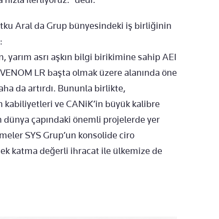
u Aral da Grup bünyesindeki iş birliğinin
:
 yarım asrı aşkın bilgi birikimine sahip AEI
 VENOM LR başta olmak üzere alanında öne
a da artırdı. Bununla birlikte,
kabiliyetleri ve CANiK’in büyük kalibre
in dünya çapındaki önemli projelerde yer
meler SYS Grup’un konsolide ciro
ek katma değerli ihracat ile ülkemize de