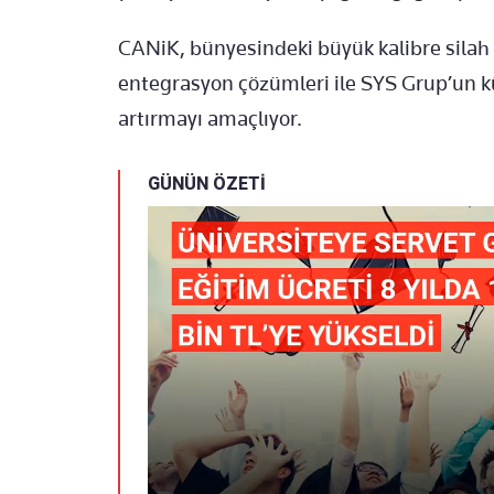
CANiK, bünyesindeki büyük kalibre silah 
entegrasyon çözümleri ile SYS Grup’un k
artırmayı amaçlıyor.
GÜNÜN ÖZETİ