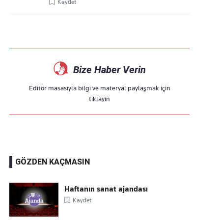
Kaydet
Bize Haber Verin
Editör masasıyla bilgi ve materyal paylaşmak için
tıklayın
GÖZDEN KAÇMASIN
Haftanın sanat ajandası
Kaydet