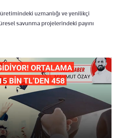
üretimindeki uzmanlığı ve yenilikçi
üresel savunma projelerindeki payını