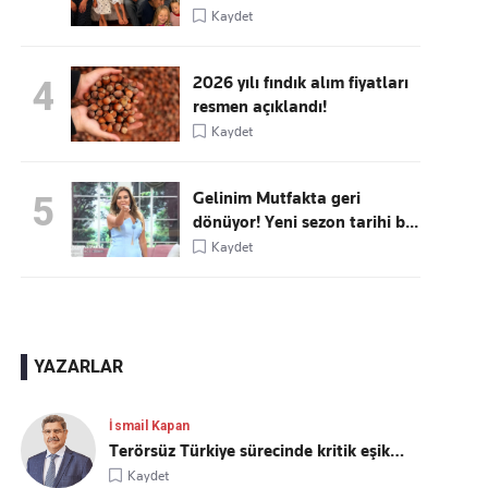
Kaydet
2026 yılı fındık alım fiyatları
4
resmen açıklandı!
Kaydet
Gelinim Mutfakta geri
5
dönüyor! Yeni sezon tarihi b...
Kaydet
YAZARLAR
İsmail Kapan
Terörsüz Türkiye sürecinde kritik eşik…
Kaydet