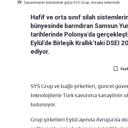
Savunmanin bütünlesik gücü SYS Grup, Avrupa seferinde
Hafif ve orta sınıf silah sistemler
bünyesinde barındıran Samsun Yur
tarihlerinde Polonya’da gerçekleşt
Eylül’de Birleşik Krallık’taki DSEI
ediyor.
Kayd
SYS Grup ve bağlı şirketleri, güncel güv
teknolojilerle Türk savunma sanayiinin u
bulunuyor.
Grup şirketleri Eylül ayında Avrupa’da dü