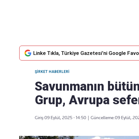
Takip Edin
Favori mecralarınızda haber
akışımıza ulaşın
Linke Tıkla, Türkiye Gazetesi'ni Google Favor
ŞIRKET HABERLERI
Savunmanın bütün
Grup, Avrupa sefe
Giriş:
09 Eylül, 2025 - 14:50
|
Güncelleme:
09 Eylül, 20