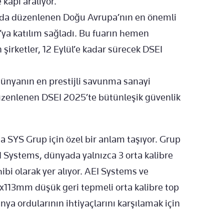
 kapı aralıyor.
ya’da düzenlenen Doğu Avrupa’nın en önemli
a katılım sağladı. Bu fuarın hemen
n şirketler, 12 Eylül’e kadar sürecek DSEI
nyanın en prestijli savunma sanayi
 düzenlenen DSEI 2025’te bütünleşik güvenlik
 SYS Grup için özel bir anlam taşıyor. Grup
I Systems, dünyada yalnızca 3 orta kalibre
hibi olarak yer alıyor. AEI Systems ve
0x113mm düşük geri tepmeli orta kalibre top
nya ordularının ihtiyaçlarını karşılamak için