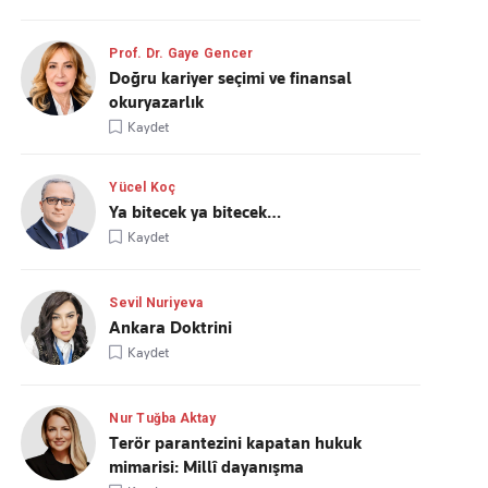
Prof. Dr. Gaye Gencer
Doğru kariyer seçimi ve finansal
okuryazarlık
Kaydet
Yücel Koç
Ya bitecek ya bitecek…
Kaydet
Sevil Nuriyeva
Ankara Doktrini
Kaydet
Nur Tuğba Aktay
Terör parantezini kapatan hukuk
mimarisi: Millî dayanışma