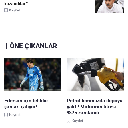
kazandılar"
Kaydet
ÖNE ÇIKANLAR
Ederson için tehlike
Petrol temmuzda depoyu
çanları çalıyor!
yaktı! Motorinin litresi
%25 zamlandı
Kaydet
Kaydet