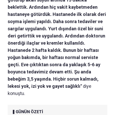
beklettik. Ardından hiç vakit kaybetmeden
hastaneye götürdük. Hastanede ilk olarak deri
soyma işlemi yapıldı. Daha sonra tedaviler ve
sargılar uygulandı. Yurt dışından özel bir suni
deri getirttik ve uygulandı. Ardından doktorun
önerdiği ilaçlar ve kremler kullanıldı.
Hastanede 2 hafta kaldık. Bunun bir haftası
yoğun bakımda, bir haftası normal serviste
geçti. Eve çıktıktan sonra da yaklaşık 5-6 ay
boyunca tedavimiz devam etti. Şu anda
bebeğim 3,5 yaşında. Hiçbir sorun kalmadı,
lekesi yok, izi yok ve gayet sağlıklı"
diye
konuştu.
GÜNÜN ÖZETİ