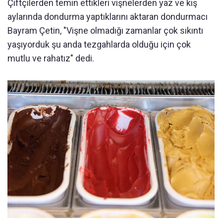
Çiftçilerden temin ettikleri vişnelerden yaz ve kış
aylarında dondurma yaptıklarını aktaran dondurmacı
Bayram Çetin, "Vişne olmadığı zamanlar çok sıkıntı
yaşıyorduk şu anda tezgahlarda olduğu için çok
mutlu ve rahatız" dedi.