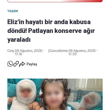
YAŞAM
Eliz'in hayatı bir anda kabusa
döndü! Patlayan konserve ağır
yaraladı
Giriş:
06 Ağustos, 2026 -
|
Güncelleme:
06 Ağustos, 2026 -
17:16
17:30
Paylaş