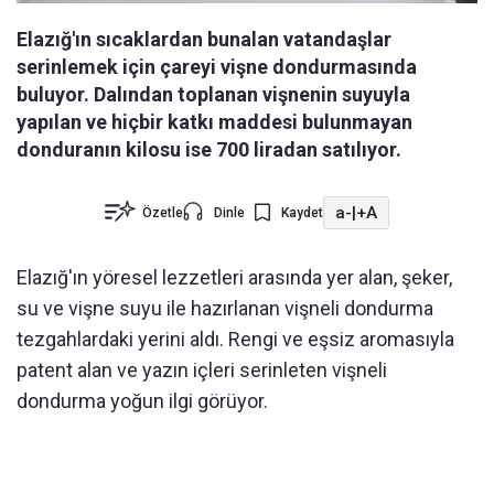
Elazığ'ın sıcaklardan bunalan vatandaşlar
serinlemek için çareyi vişne dondurmasında
buluyor. Dalından toplanan vişnenin suyuyla
yapılan ve hiçbir katkı maddesi bulunmayan
donduranın kilosu ise 700 liradan satılıyor.
a-
|
+A
Özetle
Dinle
Kaydet
Elazığ'ın yöresel lezzetleri arasında yer alan, şeker,
su ve vişne suyu ile hazırlanan vişneli dondurma
tezgahlardaki yerini aldı. Rengi ve eşsiz aromasıyla
patent alan ve yazın içleri serinleten vişneli
dondurma yoğun ilgi görüyor.