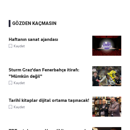
GÖZDEN KAÇMASIN
Haftanın sanat ajandası
Kaydet
Sturm Graz'dan Fenerbahçe itirafı:
"Mümkün değil"
Kaydet
Tarihî kitaplar dijital ortama taşınacak!
Kaydet