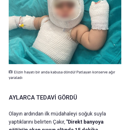
Elizin hayatı bir anda kabusa döndü! Patlayan konserve ağır
yaraladı
AYLARCA TEDAVİ GÖRDÜ
Olayın ardından ilk müdahaleyi soğuk suyla
yaptıklarını belirten Çakır,
"Direkt banyoya
götürüp akan suyun altında 15 dakika