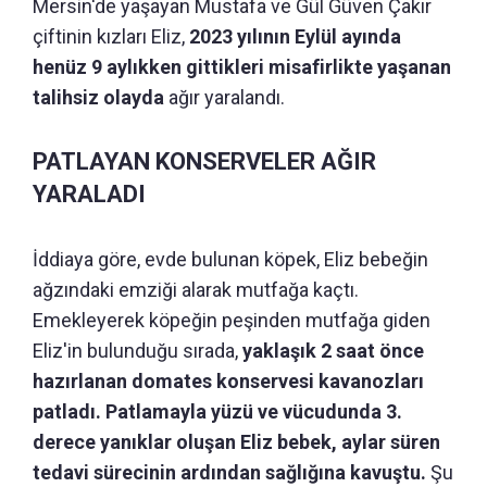
Mersin'de yaşayan Mustafa ve Gül Güven Çakır
çiftinin kızları Eliz,
2023 yılının Eylül ayında
henüz 9 aylıkken gittikleri misafirlikte yaşanan
talihsiz olayda
ağır yaralandı.
PATLAYAN KONSERVELER AĞIR
YARALADI
İddiaya göre, evde bulunan köpek, Eliz bebeğin
ağzındaki emziği alarak mutfağa kaçtı.
Emekleyerek köpeğin peşinden mutfağa giden
Eliz'in bulunduğu sırada,
yaklaşık 2 saat önce
hazırlanan domates konservesi kavanozları
patladı. Patlamayla yüzü ve vücudunda 3.
derece yanıklar oluşan Eliz bebek, aylar süren
tedavi sürecinin ardından sağlığına kavuştu.
Şu