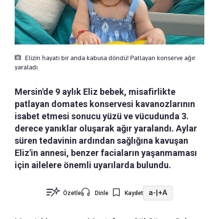
Elizin hayatı bir anda kabusa döndü! Patlayan konserve ağır
yaraladı
Mersin'de 9 aylık Eliz bebek, misafirlikte
patlayan domates konservesi kavanozlarının
isabet etmesi sonucu yüzü ve vücudunda 3.
derece yanıklar oluşarak ağır yaralandı. Aylar
süren tedavinin ardından sağlığına kavuşan
Eliz'in annesi, benzer faciaların yaşanmaması
için ailelere önemli uyarılarda bulundu.
a-
|
+A
Özetle
Dinle
Kaydet