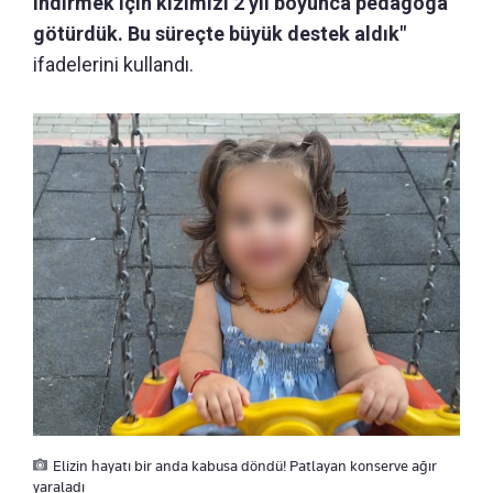
indirmek için kızımızı 2 yıl boyunca pedagoga
götürdük. Bu süreçte büyük destek aldık"
ifadelerini kullandı.
Elizin hayatı bir anda kabusa döndü! Patlayan konserve ağır
yaraladı