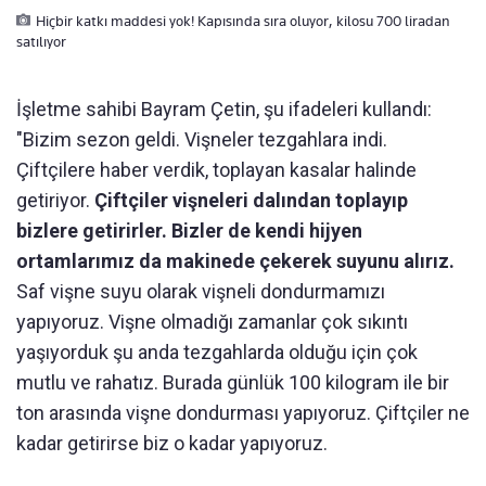
Hiçbir katkı maddesi yok! Kapısında sıra oluyor, kilosu 700 liradan
satılıyor
İşletme sahibi Bayram Çetin, şu ifadeleri kullandı:
"Bizim sezon geldi. Vişneler tezgahlara indi.
Çiftçilere haber verdik, toplayan kasalar halinde
getiriyor.
Çiftçiler vişneleri dalından toplayıp
bizlere getirirler. Bizler de kendi hijyen
ortamlarımız da makinede çekerek suyunu alırız.
Saf vişne suyu olarak vişneli dondurmamızı
yapıyoruz. Vişne olmadığı zamanlar çok sıkıntı
yaşıyorduk şu anda tezgahlarda olduğu için çok
mutlu ve rahatız. Burada günlük 100 kilogram ile bir
ton arasında vişne dondurması yapıyoruz. Çiftçiler ne
kadar getirirse biz o kadar yapıyoruz.