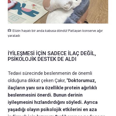
Elizin hayatı bir anda kabusa döndü! Patlayan konserve ağır
yaraladı
İYİLEŞMESİ İÇİN SADECE İLAÇ DEĞİL,
PSİKOLOJİK DESTEK DE ALDI
Tedavi sürecinde beslenmenin de önemli
olduğuna dikkat çeken Çakır,
"Doktorumuz,
ilaçların yanı sıra özellikle protein ağırlıklı
beslenmesini önerdi. Bunun derinin
iyileşmesini hızlandırdığını söyledi. Ayrıca
yaşadığı olayın psikolojik etkilerini en aza