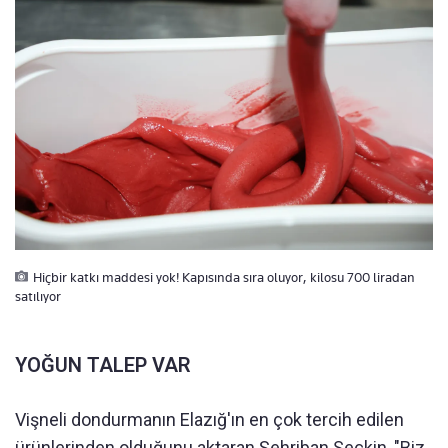
Hiçbir katkı maddesi yok! Kapısında sıra oluyor, kilosu 700 liradan
satılıyor
YOĞUN TALEP VAR
Vişneli dondurmanın Elazığ'ın en çok tercih edilen
ürünlerinden olduğunu aktaran Şehriban Seçkin, "Biz