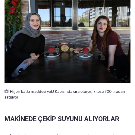
Hiçbir katkı maddesi yok! Kapısında sıra oluyor, kilosu 700 liradan
satılıyor
MAKİNEDE ÇEKİP SUYUNU ALIYORLAR