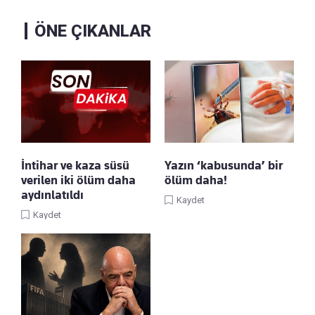
ÖNE ÇIKANLAR
İntihar ve kaza süsü
Yazın ‘kabusunda’ bir
verilen iki ölüm daha
ölüm daha!
aydınlatıldı
Kaydet
Kaydet