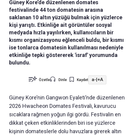
Güney Kore’de düzenlenen domates
festivalinde 44 ton domatesin arasına
saklanan 10 altın yüzüğü bulmak için yüzlerce
kişi yarıştı. Etkinliğe ait görüntüler sosyal
medyada hızla yayılırken, kullanıcıların bir
kısmı organizasyonu eğlenceli buldu, bir kısmı
ise tonlarca domatesin kullanılması nedeniyle
etkinliğe tepki göstererek 'israf' yorumunda
bulundu.
a-
|
+A
Özetle
Dinle
Kaydet
Güney Kore’nin Gangwon Eyaleti’nde düzenlenen
2026 Hwacheon Domates Festivali, kavurucu
sıcaklara rağmen yoğun ilgi gördü. Festivalin en
dikkat çeken etkinliklerinden biri ise yüzlerce
kişinin domateslerle dolu havuzlara girerek altın