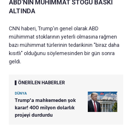
ABD’NİN MÜHİMMAT STOĞU BASKI
ALTINDA
CNN haberi, Trump'ın genel olarak ABD
mühimmat stoklarının yeterli olmasına rağmen
bazı mühimmat türlerinin tedarikinin "biraz daha
kısıtlı" olduğunu söylemesinden bir gün sonra
geldi.
ÖNERİLEN HABERLER
DÜNYA
Trump'a mahkemeden şok
karar! 400 milyon dolarlık
projeyi durdurdu