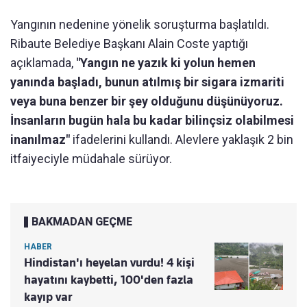
Yangının nedenine yönelik soruşturma başlatıldı.
Ribaute Belediye Başkanı Alain Coste yaptığı
açıklamada,
"Yangın ne yazık ki yolun hemen
yanında başladı, bunun atılmış bir sigara izmariti
veya buna benzer bir şey olduğunu düşünüyoruz.
İnsanların bugün hala bu kadar bilinçsiz olabilmesi
inanılmaz"
ifadelerini kullandı. Alevlere yaklaşık 2 bin
itfaiyeciyle müdahale sürüyor.
BAKMADAN GEÇME
HABER
Hindistan'ı heyelan vurdu! 4 kişi
hayatını kaybetti, 100'den fazla
kayıp var