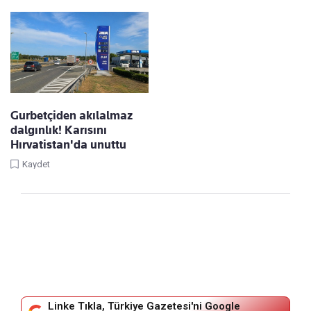
Gurbetçiden akılalmaz
dalgınlık! Karısını
Hırvatistan'da unuttu
Kaydet
Linke Tıkla, Türkiye Gazetesi'ni Google