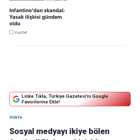
Infantino'dan skandal:
Yasak ilişkisi gündem
oldu
Kaydet
Linke Tıkla, Türkiye Gazetesi'ni Google
Favorilerine Ekle!
DÜNYA
Sosyal medyayı ikiye bölen