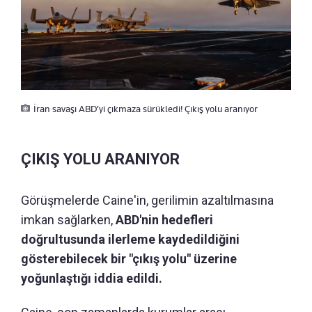
İran savaşı ABD’yi çıkmaza sürükledi! Çıkış yolu aranıyor
ÇIKIŞ YOLU ARANIYOR
Görüşmelerde Caine'in, gerilimin azaltılmasına
imkan sağlarken,
ABD'nin hedefleri
doğrultusunda ilerleme kaydedildiğini
gösterebilecek bir "çıkış yolu" üzerine
yoğunlaştığı iddia edildi.