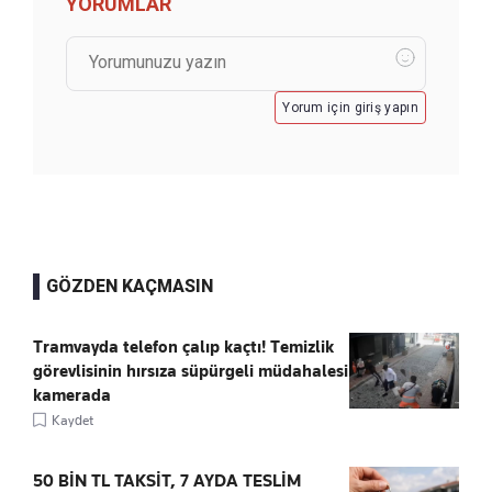
YORUMLAR
Yorum için giriş yapın
GÖZDEN KAÇMASIN
Tramvayda telefon çalıp kaçtı! Temizlik
görevlisinin hırsıza süpürgeli müdahalesi
kamerada
Kaydet
50 BİN TL TAKSİT, 7 AYDA TESLİM