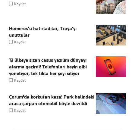
Kaydet
Homeros’u hatırladılar, Troya’yı
unuttular
Kaydet
13 ülkeye sızan casus yazılım dünyayı
alarma geçirdi! Telefonları beyin gibi
yönetiyor, tek tıkla her şeyi siliyor
Kaydet
Çorum'da korkutan kaza! Park halindeki
araca çarpan otomobil böyle devrildi
Kaydet