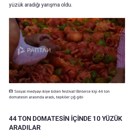
yüzük aradığı yarışma oldu.
Sosyal medyayı ikiye bölen festival! Binlerce kişi 44 ton
domatesin arasında aradı, tepkiler çığ gibi
44 TON DOMATESİN İÇİNDE 10 YÜZÜK
ARADILAR