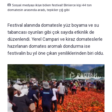
Sosyal medyayı ikiye bölen festival! Binlerce kişi 44 ton
domatesin arasında aradı, tepkiler çığ gibi
Festival alanında domatesle yüz boyama ve su
tabancası oyunları gibi çok sayıda etkinlik de
düzenlendi. Yerel Campari ve kiraz domateslerle
hazırlanan domates aromalı dondurma ise
festivalin bu yıl öne çıkan yeniliklerinden biri oldu.