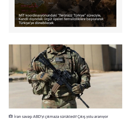
İran savaşı ABD’yi çıkmaza sürükledi! Çıkış yolu aranıyor