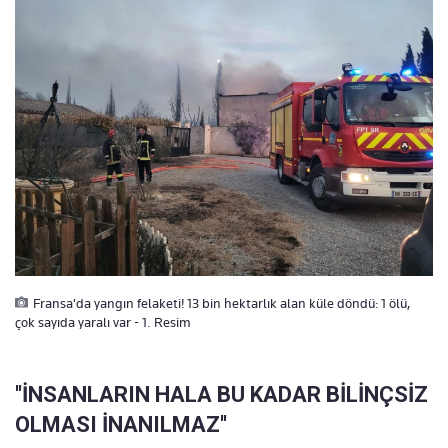
Fransa'da yangın felaketi! 13 bin hektarlık alan küle döndü: 1 ölü,
çok sayıda yaralı var - 1. Resim
''İNSANLARIN HALA BU KADAR BİLİNÇSİZ
OLMASI İNANILMAZ''