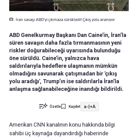
İran savaşı ABD’yi çıkmaza sürükledi! Çıkış yolu aranıyor
ABD Genelkurmay Başkanı Dan Caine’in, İran’la
süren savaşın daha fazla tırmanmasının yeni
riskler doğurabileceği uyarısında bulunduğu
öne sürüldü. Caine’in, yalnızca hava
saldırılarıyla hedeflere ulaşmanın mümkün
olmadığını savunarak çatışmadan bir 'çıkış
yolu aradığı', Trump’ın ise saldırılarla İran’la
anlaşma sağlanabileceğine inandığı bildirildi.
a-
|
+A
Özetle
Kaydet
Amerikan CNN kanalının konu hakkında bilgi
sahibi üç kaynağa dayandırdığı haberinde