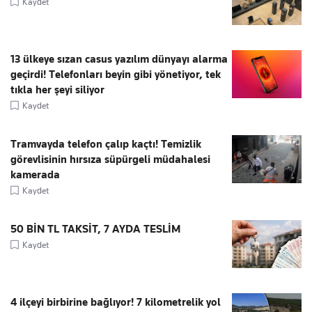
Kaydet
13 ülkeye sızan casus yazılım dünyayı alarma
geçirdi! Telefonları beyin gibi yönetiyor, tek
tıkla her şeyi siliyor
Kaydet
Tramvayda telefon çalıp kaçtı! Temizlik
görevlisinin hırsıza süpürgeli müdahalesi
kamerada
Kaydet
50 BİN TL TAKSİT, 7 AYDA TESLİM
Kaydet
4 ilçeyi birbirine bağlıyor! 7 kilometrelik yol