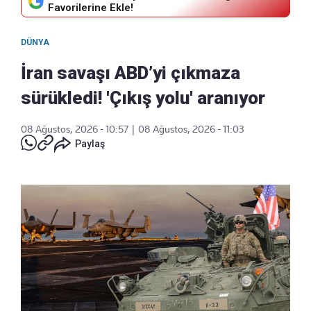
Favorilerine Ekle!
DÜNYA
İran savaşı ABD’yi çıkmaza
sürükledi! 'Çıkış yolu' aranıyor
08 Ağustos, 2026 - 10:57
|
08 Ağustos, 2026 - 11:03
Paylaş