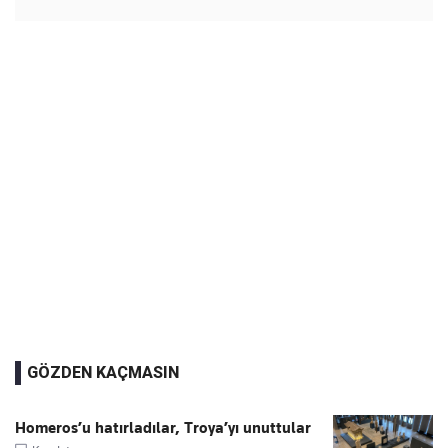
GÖZDEN KAÇMASIN
Homeros’u hatırladılar, Troya’yı unuttular