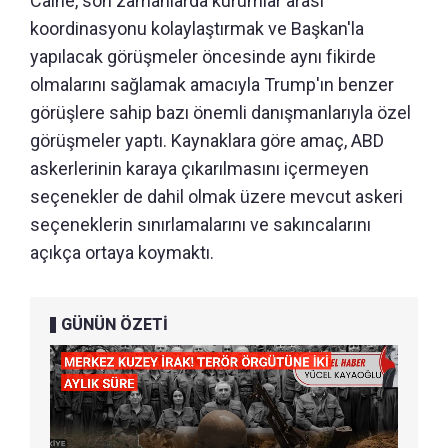
Caine, son zamanlarda kurumlar arası
koordinasyonu kolaylaştırmak ve Başkan'la
yapılacak görüşmeler öncesinde aynı fikirde
olmalarını sağlamak amacıyla Trump'ın benzer
görüşlere sahip bazı önemli danışmanlarıyla özel
görüşmeler yaptı. Kaynaklara göre amaç, ABD
askerlerinin karaya çıkarılmasını içermeyen
seçenekler de dahil olmak üzere mevcut askeri
seçeneklerin sınırlamalarını ve sakıncalarını
açıkça ortaya koymaktı.
GÜNÜN ÖZETİ