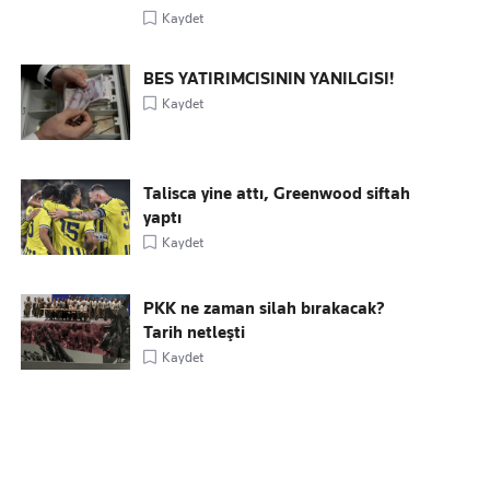
Kaydet
BES YATIRIMCISININ YANILGISI!
Kaydet
Talisca yine attı, Greenwood siftah
yaptı
Kaydet
PKK ne zaman silah bırakacak?
Tarih netleşti
Kaydet