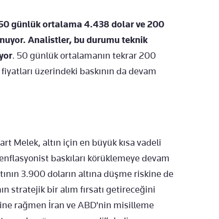
a 50 günlük ortalama 4.438 dolar ve 200
uyor. Analistler, bu durumu teknik
yor
. 50 günlük ortalamanın tekrar 200
fiyatları üzerindeki baskının da devam
t Melek, altın için en büyük kısa vadeli
n enflasyonist baskıları körüklemeye devam
ının 3.900 doların altına düşme riskine de
n stratejik bir alım fırsatı getireceğini
ine rağmen İran ve ABD'nin misilleme