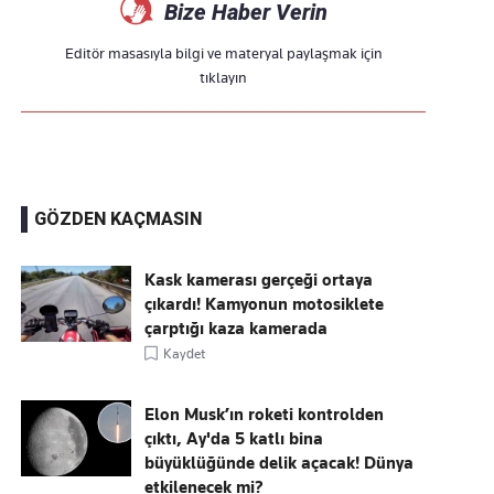
Bize Haber Verin
Editör masasıyla bilgi ve materyal paylaşmak için
tıklayın
GÖZDEN KAÇMASIN
Kask kamerası gerçeği ortaya
çıkardı! Kamyonun motosiklete
çarptığı kaza kamerada
Kaydet
Elon Musk’ın roketi kontrolden
çıktı, Ay'da 5 katlı bina
büyüklüğünde delik açacak! Dünya
etkilenecek mi?