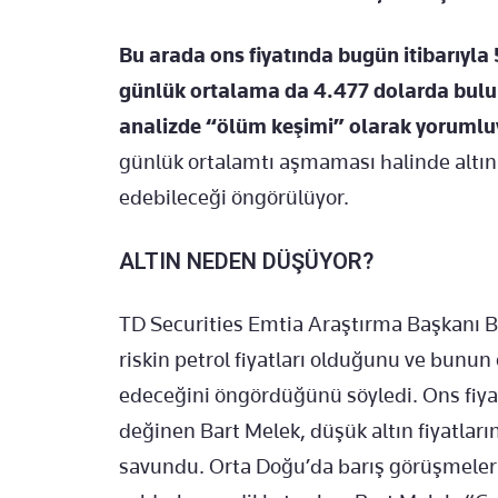
Bu arada ons fiyatında bugün itibarıyl
günlük ortalama da 4.477 dolarda bulun
analizde “ölüm keşimi” olarak yorumlu
günlük ortalamtı aşmaması halinde altın 
edebileceği öngörülüyor.
ALTIN NEDEN DÜŞÜYOR?
TD Securities Emtia Araştırma Başkanı Bar
riskin petrol fiyatları olduğunu ve bunu
edeceğini öngördüğünü söyledi. Ons fiyat
değinen Bart Melek, düşük altın fiyatlarını
savundu. Orta Doğu’da barış görüşmeler