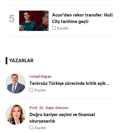
Acun'dan rekor transfer: Hull
5
City tarihine geçti
Kaydet
YAZARLAR
İsmail Kapan
Terörsüz Türkiye sürecinde kritik eşik…
Kaydet
Prof. Dr. Gaye Gencer
Doğru kariyer seçimi ve finansal
okuryazarlık
Kaydet