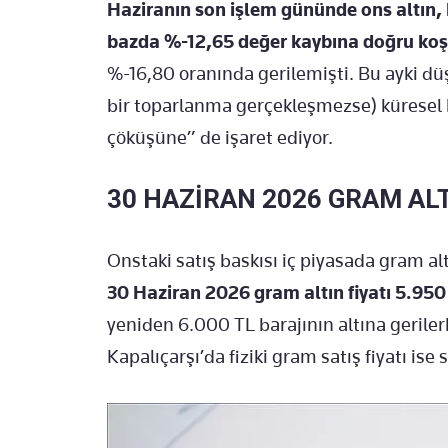
Haziranın son işlem gününde ons altın, b
bazda %-12,65 değer kaybına doğru koş
%-16,80 oranında gerilemişti. Bu ayki dü
bir toparlanma gerçekleşmezse) küresel kr
çöküşüne” de işaret ediyor.
30 HAZİRAN 2026 GRAM AL
Onstaki satış baskısı iç piyasada gram al
30 Haziran 2026 gram altın fiyatı 5.950
yeniden 6.000 TL barajının altına gerilerk
Kapalıçarşı’da fiziki gram satış fiyatı is