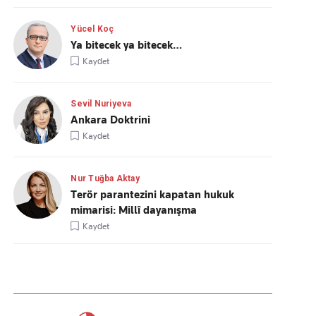
Yücel Koç
Ya bitecek ya bitecek…
Kaydet
Sevil Nuriyeva
Ankara Doktrini
Kaydet
Nur Tuğba Aktay
Terör parantezini kapatan hukuk
mimarisi: Millî dayanışma
Kaydet