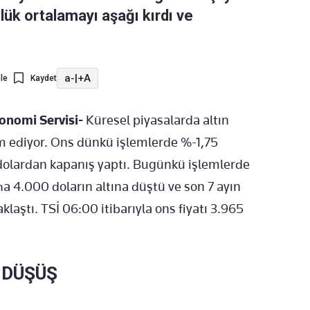
ük ortalamayı aşağı kırdı ve
a-
|
+A
le
Kaydet
nomi Servisi-
Küresel piyasalarda altın
m ediyor. Ons dünkü işlemlerde %-1,75
 dolardan kapanış yaptı. Bugünkü işlemlerde
aha 4.000 doların altına düştü ve son 7 ayın
aklaştı. TSİ 06:00 itibarıyla ons fiyatı 3.965
 DÜŞÜŞ