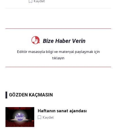
Kaydet
Bize Haber Verin
Editör masasıyla bilgi ve materyal paylaşmak için
tıklayın
GÖZDEN KAÇMASIN
Haftanın sanat ajandası
Kaydet