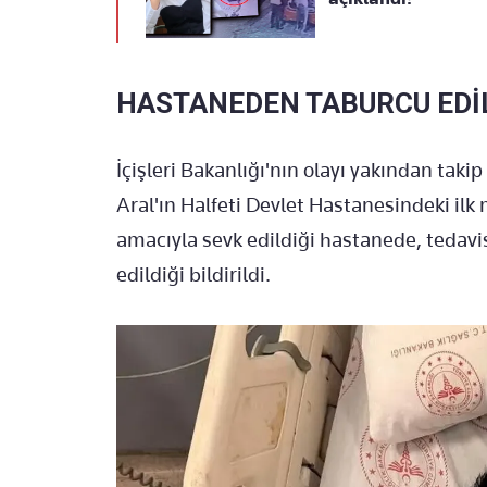
HASTANEDEN TABURCU EDİ
İçişleri Bakanlığı'nın olayı yakından takip
Aral'ın Halfeti Devlet Hastanesindeki ilk
amacıyla sevk edildiği hastanede, teda
edildiği bildirildi.