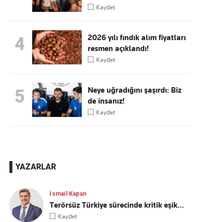
Kaydet
2026 yılı fındık alım fiyatları
4
resmen açıklandı!
Kaydet
Neye uğradığını şaşırdı: Biz
5
de insanız!
Kaydet
YAZARLAR
İsmail Kapan
Terörsüz Türkiye sürecinde kritik eşik…
Kaydet