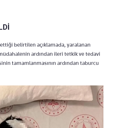
LDİ
 ettiği belirtilen açıklamada, yaralanan
 müdahalenin ardından ileri tetkik ve tedavi
visinin tamamlanmasının ardından taburcu