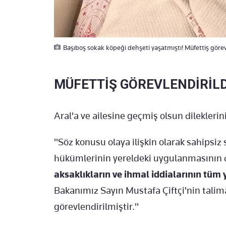
Başıboş sokak köpeği dehşeti yaşatmıştı! Müfettiş görev
MÜFETTİŞ GÖREVLENDİRİLD
Aral'a ve ailesine geçmiş olsun dileklerin
"Söz konusu olaya ilişkin olarak sahipsi
hükümlerinin yereldeki uygulanmasının
aksaklıkların ve ihmal iddialarının tüm
Bakanımız Sayın Mustafa Çiftçi'nin talim
görevlendirilmiştir."