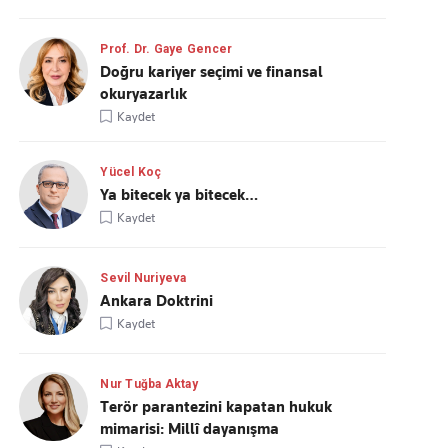
Prof. Dr. Gaye Gencer
Doğru kariyer seçimi ve finansal
okuryazarlık
Kaydet
Yücel Koç
Ya bitecek ya bitecek…
Kaydet
Sevil Nuriyeva
Ankara Doktrini
Kaydet
Nur Tuğba Aktay
Terör parantezini kapatan hukuk
mimarisi: Millî dayanışma