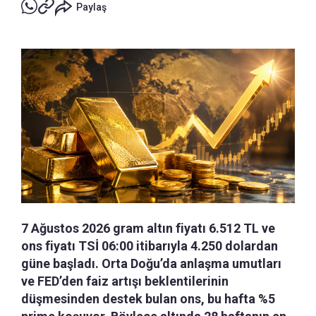
Paylaş
7 Ağustos 2026 gram altın fiyatı 6.512 TL ve
ons fiyatı TSİ 06:00 itibarıyla 4.250 dolardan
güne başladı. Orta Doğu’da anlaşma umutları
ve FED’den faiz artışı beklentilerinin
düşmesinden destek bulan ons, bu hafta %5