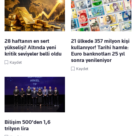
28 haftanın en sert
21 ülkede 357 milyon kişi
yükselişi! Altında yeni
kullanıyor! Tarihi hamle:
kritik seviyeler belli oldu
Euro banknotları 25 yıl
sonra yenileniyor
Kaydet
Kaydet
Bilişim 500'den 1,6
trilyon lira