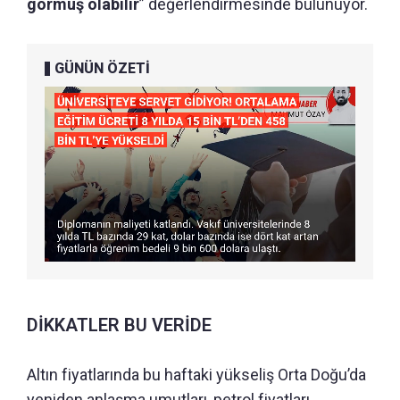
görmüş olabilir
” değerlendirmesinde bulunuyor.
GÜNÜN ÖZETİ
DİKKATLER BU VERİDE
Altın fiyatlarında bu haftaki yükseliş Orta Doğu’da
yeniden anlaşma umutları, petrol fiyatları