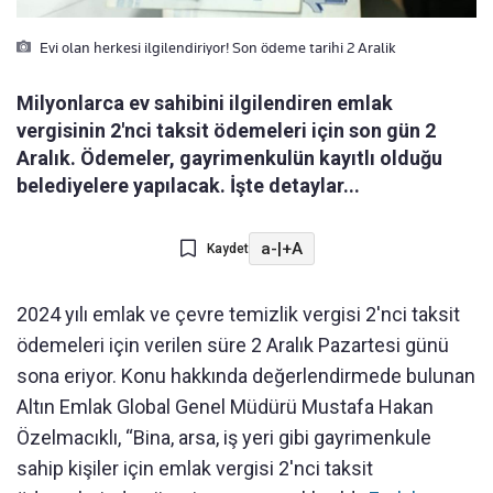
Evi olan herkesi ilgilendiriyor! Son ödeme tarihi 2 Aralik
Milyonlarca ev sahibini ilgilendiren emlak
vergisinin 2'nci taksit ödemeleri için son gün 2
Aralık. Ödemeler, gayrimenkulün kayıtlı olduğu
belediyelere yapılacak. İşte detaylar...
a-
|
+A
Kaydet
2024 yılı emlak ve çevre temizlik vergisi 2'nci taksit
ödemeleri için verilen süre 2 Aralık Pazartesi günü
sona eriyor. Konu hakkında değerlendirmede bulunan
Altın Emlak Global Genel Müdürü Mustafa Hakan
Özelmacıklı, “Bina, arsa, iş yeri gibi gayrimenkule
sahip kişiler için emlak vergisi 2'nci taksit