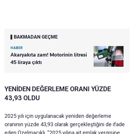
BAKMADAN GEÇME
HABER
Akaryakıta zam! Motorinin litresi
45 liraya çıktı
YENİDEN DEĞERLEME ORANI YÜZDE
43,93 OLDU
2025 yılı için uygulanacak yeniden değerleme
oranının yüzde 43,93 olarak gerçekleştiğini de ifade
eden Özelmacıklı, “2025 yılına ait emlak vergisine