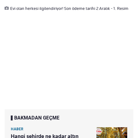
Evi olan herkesi ilgilendiriyor! Son ödeme tarihi 2 Aralık - 1. Resim
BAKMADAN GEÇME
HABER
Hangi şehirde ne kadar altın