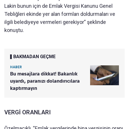
Lakin bunun için de Emlak Vergisi Kanunu Genel
Tebliğleri ekinde yer alan formları doldurmaları ve
ilgili belediyeye vermeleri gerekiyor” şeklinde
konuştu.
BAKMADAN GEÇME
HABER
Bu mesajlara dikkat! Bakanlık
uyardı, paranızı dolandırıcılara
kaptırmayın
VERGİ ORANLARI
Özelmacıklı, “Emlak vergilerinde bina vergisinin oranı