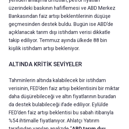
üzerindeki baskının hafiflemesi ve ABD Merkez
Bankasından faiz artışı beklentilerinin düşüşe
geçmesinden destek buldu. Bugün ise ABD’de
açıklanacak tarım dışı istihdam verisi dikkatle
takip ediliyor. Temmuz ayında ülkede 88 bin
kişilik istihdam artışı bekleniyor.
ALTINDA KRİTİK SEVİYELER
Tahminlerin altında kalabilecek bir istihdam
verisinin, FED’den faiz artışı beklentisini bir miktar
daha düşürebileceği ve altın fiyatlarının buradan
da destek bulabileceği ifade ediliyor. Eylülde
FED’den faiz artışı beklentisi bu sabah itibarıyla
%54 ihtimalle fiyatlanıyor. Ahlatçı Yatırım
tarafından yapılan analizde “
ABD tarım dışı