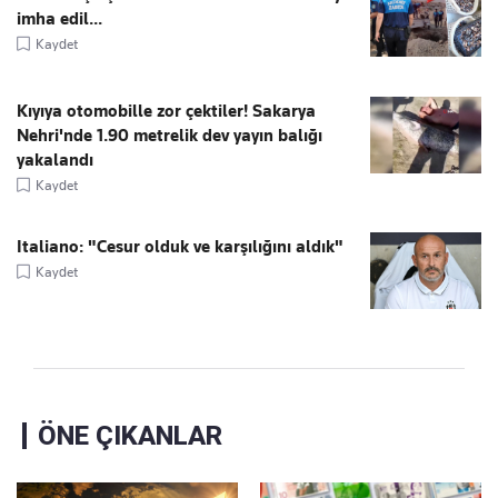
imha edil...
Kaydet
Kıyıya otomobille zor çektiler! Sakarya
Nehri'nde 1.90 metrelik dev yayın balığı
yakalandı
Kaydet
Italiano: "Cesur olduk ve karşılığını aldık"
Kaydet
ÖNE ÇIKANLAR