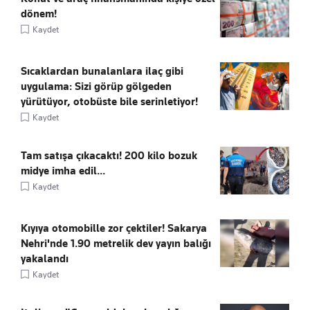
dönem!
Kaydet
Sıcaklardan bunalanlara ilaç gibi
uygulama: Sizi görüp gölgeden
yürütüyor, otobüste bile serinletiyor!
Kaydet
Tam satışa çıkacaktı! 200 kilo bozuk
midye imha edil...
Kaydet
Kıyıya otomobille zor çektiler! Sakarya
Nehri'nde 1.90 metrelik dev yayın balığı
yakalandı
Kaydet