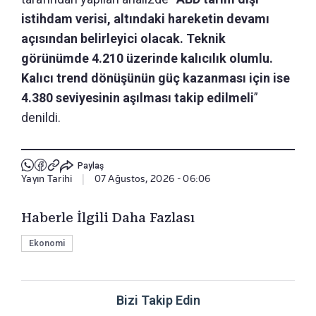
istihdam verisi, altındaki hareketin devamı
açısından belirleyici olacak. Teknik
görünümde 4.210 üzerinde kalıcılık olumlu.
Kalıcı trend dönüşünün güç kazanması için ise
4.380 seviyesinin aşılması takip edilmeli
”
denildi.
Paylaş
Yayın Tarihi
|
07 Ağustos, 2026 - 06:06
Haberle İlgili Daha Fazlası
Ekonomi
Bizi Takip Edin