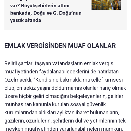
var? Büyükşehirlerin altını
bankada, Doğu ve G. Doğu’nun
yastık altında
EMLAK VERGİSİNDEN MUAF OLANLAR
Belirli şartları taşıyan vatandaşların emlak vergisi
muafiyetinden faydalanabileceklerini de hatırlatan
Özelmacıklı, “Kendisine bakmakla mükellef kimsesi
olup, on sekiz yaşını doldurmamış olanlar hariç olmak
üzere hiçbir geliri olmadığını belgeleyenlerin, gelirleri
münhasıran kanunla kurulan sosyal güvenlik
kurumlarından aldıkları aylıktan ibaret bulunanların,
gazilerin, özürlülerin, şehitlerin dul ve yetimlerinin tek
mesken muafiyetinden yararlanabilmeleri mümkün.