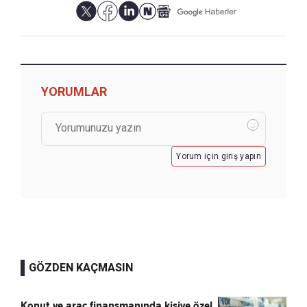
YORUMLAR
Yorum için giriş yapın
GÖZDEN KAÇMASIN
Konut ve araç finansmanında kişiye özel