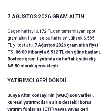
7 AĞUSTOS 2026 GRAM ALTIN
Geçen haftayı 6.172 TL’den tamamlayan spot
gram altın fiyatı ise bu hafta en yüksek 6.585
TL’yi test etti.
7 Ağustos 2026 gram altın fiyatı
TSİ 06:00 itibarıyla 6.512 TL’den güne başladı.
Böylece gram fiyatında da haftalık yükseliş
%5,50 olarak gerçekleşti.
YATIRIMCI GERİ DÖNDÜ
Dünya Altın Konseyi'nin (WGC) son verileri,
küresel yatırımcıların altın destekli borsa
yatırım fonlarına (ETF) yavaş yavaş geri