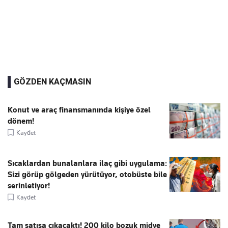
GÖZDEN KAÇMASIN
Konut ve araç finansmanında kişiye özel
dönem!
Kaydet
Sıcaklardan bunalanlara ilaç gibi uygulama:
Sizi görüp gölgeden yürütüyor, otobüste bile
serinletiyor!
Kaydet
Tam satışa çıkacaktı! 200 kilo bozuk midye