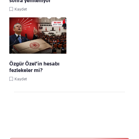
sonra yenileniyor
Kaydet
Özgür Özel’in hesabı
fezlekeler mi?
Kaydet