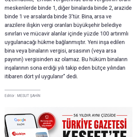
meskenlerde binde 1, diğer binalarda binde 2, arazide
binde 1 ve arsalarda binde 3'tür. Bina, arsa ve
arazilere ilişkin vergi oranları büyükşehir belediye
sınırları ve mücavir alanlar içinde yüzde 100 artırımlı
uygulanacağı hükme bağlanmıştır. Yeni inşa edilen
bina veya binaların vergisi, arsasının (veya arsa
payının) vergisinden az olamaz. Bu hüküm binaların
inşalarının sona erdiği yılı takip eden bütçe yılından
itibaren dört yıl uygulanır” dedi.
Editör :
MESUT ŞAHİN