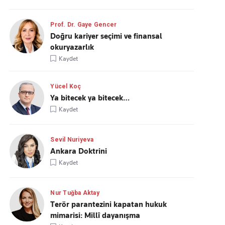
Prof. Dr. Gaye Gencer
Doğru kariyer seçimi ve finansal
okuryazarlık
Kaydet
Yücel Koç
Ya bitecek ya bitecek…
Kaydet
Sevil Nuriyeva
Ankara Doktrini
Kaydet
Nur Tuğba Aktay
Terör parantezini kapatan hukuk
mimarisi: Millî dayanışma