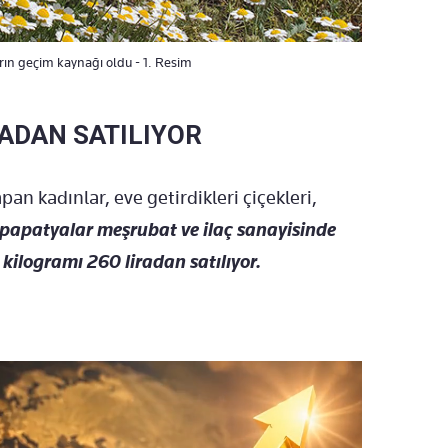
arın geçim kaynağı oldu - 1. Resim
RADAN SATILIYOR
an kadınlar, eve getirdikleri çiçekleri,
papatyalar meşrubat ve ilaç sanayisinde
 kilogramı 260 liradan satılıyor.