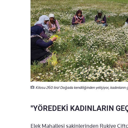
Kilosu 260 lira! Doğada kendiliğinden yetişiyor, kadınların
"YÖREDEKİ KADINLARIN GE
Elek Mahallesi sakinlerinden Rukiye Çift