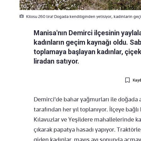
Kilosu 260 lira! Dogada kendiliginden yetisiyor, kadinlarin ge
Manisa'nın Demirci ilçesinin yaylal
kadınların geçim kaynağı oldu. Sa
toplamaya başlayan kadınlar, çiçek
liradan satıyor.
Kayd
Demirci'de bahar yağmurları ile doğada 
tarafından her yıl toplanıyor. İlçeye bağlı
Kılavuzlar ve Yeşildere mahallelerinde k
çıkarak papatya hasadı yapıyor. Traktörle
giden kadınlar, mayıs ayı sonunda açma