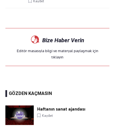
Kaydet
Bize Haber Verin
Editör masasıyla bilgi ve materyal paylaşmak için
tıklayın
GÖZDEN KAÇMASIN
Haftanın sanat ajandası
Kaydet