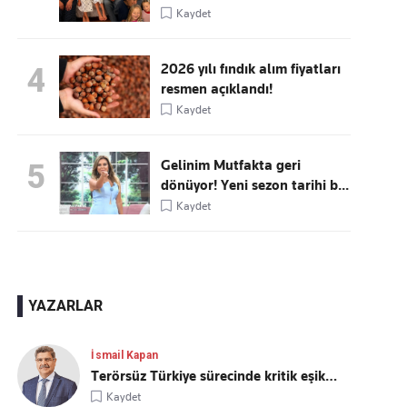
Kaydet
2026 yılı fındık alım fiyatları
4
resmen açıklandı!
Kaydet
Gelinim Mutfakta geri
5
dönüyor! Yeni sezon tarihi b...
Kaydet
YAZARLAR
İsmail Kapan
Terörsüz Türkiye sürecinde kritik eşik…
Kaydet