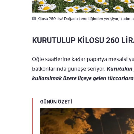
Kilosu 260 lira! Doğada kendiliğinden yetişiyor, kadınl
KURUTULUP KİLOSU 260 Lİ
Öğle saatlerine kadar papatya mesaisi yap
balkonlarında güneşe seriyor.
Kurutulan 
kullanılmak üzere ilçeye gelen tüccarlara
GÜNÜN ÖZETİ