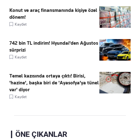
Konut ve araç finansmanında kişiye özel
dönem!
Kaydet
742 bin TL indirim! Hyundai'den Ağustos
sürprizi
Kaydet
Temel kazısında ortaya çıktı! Birisi,
'hazine', başka biri de 'Ayasofya'ya tünel
var' diyor
Kaydet
ÖNE ÇIKANLAR