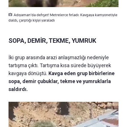
Adıyaman’da dehşet! Metrelerce fırladı: Kavgaya kamyonetiyle
daldı, çarptığı kişiyi yaraladı
SOPA, DEMİR, TEKME, YUMRUK
İki grup arasında arazi anlaşmazlığı nedeniyle
tartışma çıktı. Tartışma kısa sürede büyüyerek
kavgaya dönüştü.
Kavga eden grup birbirlerine
sopa, demir çubuklar, tekme ve yumruklarla
saldırdı.