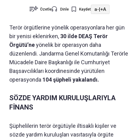
a-
|
+A
Özetle
Dinle
Kaydet
Terör örgütlerine yönelik operasyonlara her gün
bir yenisi eklenirken,
30 ilde DEAŞ Terör
Örgütü’ne
yönelik bir operasyon daha
düzenlendi. Jandarma Genel Komutanlığı Terörle
Mücadele Daire Başkanlığı ile Cumhuriyet
Başsavcılıkları koordinesinde yürütülen
operasyonda
104 şüpheli yakalandı.
SÖZDE YARDIM KURULUŞLARIYLA
FİNANS
Şüphelilerin terör örgütüyle iltisaklı kişiler ve
sözde yardım kuruluşları vasıtasıyla örgüte