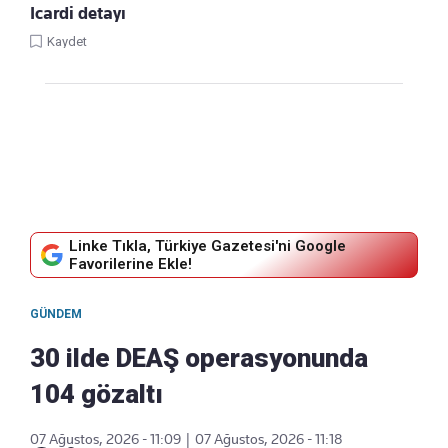
Icardi detayı
Kaydet
Linke Tıkla, Türkiye Gazetesi'ni Google
Favorilerine Ekle!
GÜNDEM
30 ilde DEAŞ operasyonunda
104 gözaltı
07 Ağustos, 2026 - 11:09
|
07 Ağustos, 2026 - 11:18