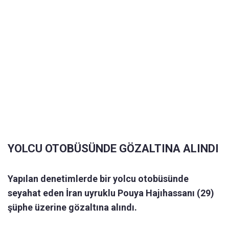
YOLCU OTOBÜSÜNDE GÖZALTINA ALINDI
Yapılan denetimlerde bir yolcu otobüsünde
seyahat eden İran uyruklu Pouya Hajıhassanı (29)
şüphe üzerine gözaltına alındı.