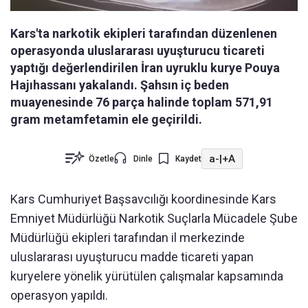
Kars'ta narkotik ekipleri tarafından düzenlenen
operasyonda uluslararası uyuşturucu ticareti
yaptığı değerlendirilen İran uyruklu kurye Pouya
Hajıhassanı yakalandı. Şahsın iç beden
muayenesinde 76 parça halinde toplam 571,91
gram metamfetamin ele geçirildi.
a-
|
+A
Özetle
Dinle
Kaydet
Kars Cumhuriyet Başsavcılığı koordinesinde Kars
Emniyet Müdürlüğü Narkotik Suçlarla Mücadele Şube
Müdürlüğü ekipleri tarafından il merkezinde
uluslararası uyuşturucu madde ticareti yapan
kuryelere yönelik yürütülen çalışmalar kapsamında
operasyon yapıldı.