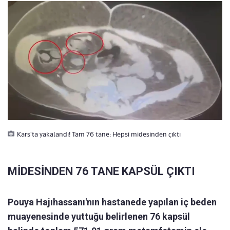
Kars'ta yakalandı! Tam 76 tane: Hepsi midesinden çıktı
MİDESİNDEN 76 TANE KAPSÜL ÇIKTI
Pouya Hajıhassanı'nın hastanede yapılan iç beden
muayenesinde yuttuğu belirlenen 76 kapsül