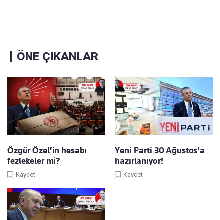
ÖNE ÇIKANLAR
Özgür Özel’in hesabı
Yeni Parti 30 Ağustos'a
fezlekeler mi?
hazırlanıyor!
Kaydet
Kaydet