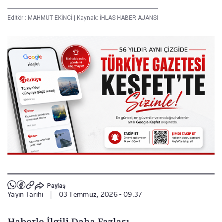
Editör :
MAHMUT EKİNCİ
|
Kaynak: İHLAS HABER AJANSI
Paylaş
Yayın Tarihi
|
03 Temmuz, 2026 - 09:37
Haberle İlgili Daha Fazlası