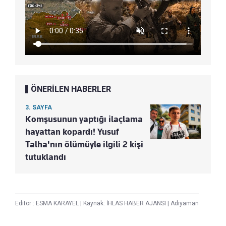
ÖNERİLEN HABERLER
3. SAYFA
Komşusunun yaptığı ilaçlama
hayattan kopardı! Yusuf
Talha'nın ölümüyle ilgili 2 kişi
tutuklandı
Editör :
ESMA KARAYEL
|
Kaynak: İHLAS HABER AJANSI
|
Adıyaman