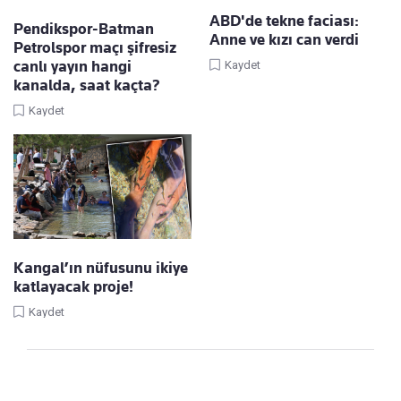
ABD'de tekne faciası:
Pendikspor-Batman
Anne ve kızı can verdi
Petrolspor maçı şifresiz
canlı yayın hangi
Kaydet
kanalda, saat kaçta?
Kaydet
Kangal’ın nüfusunu ikiye
katlayacak proje!
Kaydet