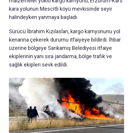
malzemeler yüklü kargo kamyonu, Erzurum-Kars
kara yolunun Mescitli köyü mevkisinde seyir
halindeyken yanmaya başladı.
Sürücü İbrahim Kızılaslan, kargo kamyonunu yol
kenarına çekerek durumu itfaiyeye bildirdi. İhbar
üzerine bölgeye Sarıkamış Belediyesi itfaiye
ekiplerinin yanı sıra jandarma, bölge trafik ve
sağlık ekipleri sevk edildi.