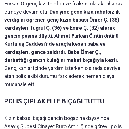
Furkan Ö. genç kızı telefon ve fiziksel olarak rahatsız
etmeye devam etti.
Dün yine genç kıza rahatsızlık
verdiğini öğrenen genç kızın babası Ömer Ç. (38)
kardeşleri Tuğrul Ç. (36) ve Emre Ç. (32) alarak
gencin peşine düştü. Ahmet Furkan Ö.'nün önünü
Kurtuluş Caddesi'nde araçla kesen baba ve
kardeşleri, gence saldırdı. Baba Ömer Ç.,
darbettiği gencin kulağını maket bıçağıyla kesti.
Genç, kanlar içinde yardım isterken o sırada devriye
atan polis ekibi durumu fark ederek hemen olaya
müdahale etti.
POLİS ÇIPLAK ELLE BIÇAĞI TUTTU
Kızın babası bıçağı gencin boğazına dayayınca
Asayiş Şubesi Cinayet Büro Amirliğinde görevli polis