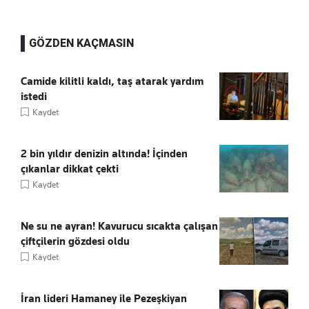
GÖZDEN KAÇMASIN
Camide kilitli kaldı, taş atarak yardım
istedi
Kaydet
2 bin yıldır denizin altında! İçinden
çıkanlar dikkat çekti
Kaydet
Ne su ne ayran! Kavurucu sıcakta çalışan
çiftçilerin gözdesi oldu
Kaydet
İran lideri Hamaney ile Pezeşkiyan