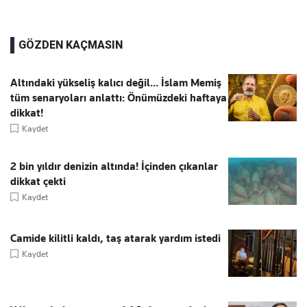
GÖZDEN KAÇMASIN
Altındaki yükseliş kalıcı değil... İslam Memiş
tüm senaryoları anlattı: Önümüzdeki haftaya
dikkat!
Kaydet
2 bin yıldır denizin altında! İçinden çıkanlar
dikkat çekti
Kaydet
Camide kilitli kaldı, taş atarak yardım istedi
Kaydet