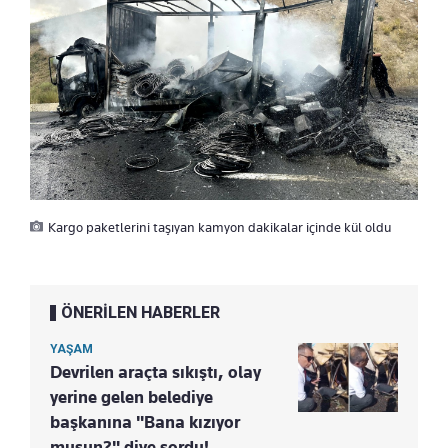
Kargo paketlerini taşıyan kamyon dakikalar içinde kül oldu
ÖNERİLEN HABERLER
YAŞAM
Devrilen araçta sıkıştı, olay
yerine gelen belediye
başkanına "Bana kızıyor
musun?" diye sordu!