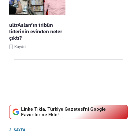
ultrAslan’ın tribün
liderinin evinden neler
çıktı?
Kaydet
Linke Tıkla, Türkiye Gazetesi'ni Google
Favorilerine Ekle!
3. SAYFA