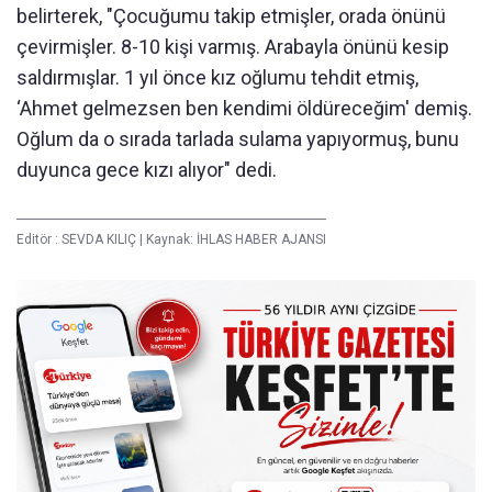
belirterek, "Çocuğumu takip etmişler, orada önünü
çevirmişler. 8-10 kişi varmış. Arabayla önünü kesip
saldırmışlar. 1 yıl önce kız oğlumu tehdit etmiş,
‘Ahmet gelmezsen ben kendimi öldüreceğim' demiş.
Oğlum da o sırada tarlada sulama yapıyormuş, bunu
duyunca gece kızı alıyor" dedi.
Editör :
SEVDA KILIÇ
|
Kaynak: İHLAS HABER AJANSI