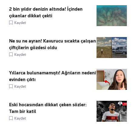
2 bin yıldır denizin altında! İçinden
çıkanlar dikkat çekti
Kaydet
Ne su ne ayran! Kavurucu sıcakta çalışan
çiftçilerin gözdesi oldu
Kaydet
Yıllarca bulunamamıştı! Ağrıların nedeni
evinden çıktı
Kaydet
Eski hocasından dikkat çeken sözler:
Tam bir katil
Kaydet