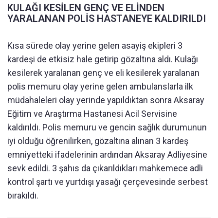
KULAĞI KESİLEN GENÇ VE ELİNDEN
YARALANAN POLİS HASTANEYE KALDIRILDI
Kısa sürede olay yerine gelen asayiş ekipleri 3
kardeşi de etkisiz hale getirip gözaltına aldı. Kulağı
kesilerek yaralanan genç ve eli kesilerek yaralanan
polis memuru olay yerine gelen ambulanslarla ilk
müdahaleleri olay yerinde yapıldıktan sonra Aksaray
Eğitim ve Araştırma Hastanesi Acil Servisine
kaldırıldı. Polis memuru ve gencin sağlık durumunun
iyi olduğu öğrenilirken, gözaltına alınan 3 kardeş
emniyetteki ifadelerinin ardından Aksaray Adliyesine
sevk edildi. 3 şahıs da çıkarıldıkları mahkemece adli
kontrol şartı ve yurtdışı yasağı çerçevesinde serbest
bırakıldı.