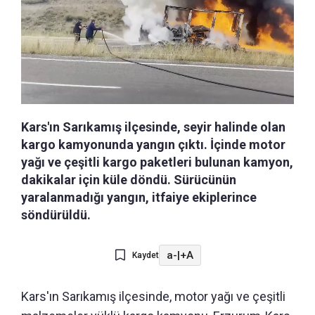
Kars'ın Sarıkamış ilçesinde, seyir halinde olan
kargo kamyonunda yangın çıktı. İçinde motor
yağı ve çeşitli kargo paketleri bulunan kamyon,
dakikalar için küle döndü. Sürücünün
yaralanmadığı yangın, itfaiye ekiplerince
söndürüldü.
a-
|
+A
Kaydet
Kars'ın Sarıkamış ilçesinde, motor yağı ve çeşitli