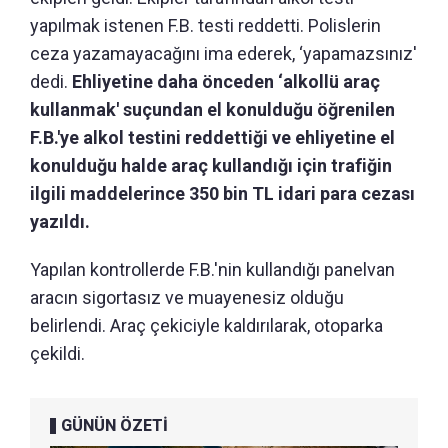
yapılmak istenen F.B. testi reddetti. Polislerin
ceza yazamayacağını ima ederek, ‘yapamazsınız'
dedi.
Ehliyetine daha önceden ‘alkollü araç
kullanmak' suçundan el konulduğu öğrenilen
F.B.'ye alkol testini reddettiği ve ehliyetine el
konulduğu halde araç kullandığı için trafiğin
ilgili maddelerince 350 bin TL idari para cezası
yazıldı.
Yapılan kontrollerde F.B.'nin kullandığı panelvan
aracın sigortasız ve muayenesiz olduğu
belirlendi. Araç çekiciyle kaldırılarak, otoparka
çekildi.
GÜNÜN ÖZETİ