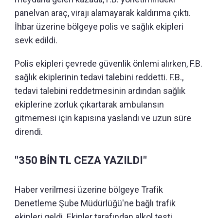
panelvan araç, virajı alamayarak kaldırıma çıktı.
İhbar üzerine bölgeye polis ve sağlık ekipleri
sevk edildi.
Polis ekipleri çevrede güvenlik önlemi alırken, F.B.
sağlık ekiplerinin tedavi talebini reddetti. F.B.,
tedavi talebini reddetmesinin ardından sağlık
ekiplerine zorluk çıkartarak ambulansın
gitmemesi için kapısına yaslandı ve uzun süre
direndi.
"350 BİN TL CEZA YAZILDI"
Haber verilmesi üzerine bölgeye Trafik
Denetleme Şube Müdürlüğü'ne bağlı trafik
ekipleri geldi. Ekipler tarafından alkol testi