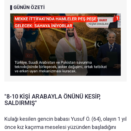
GÜNÜN ÖZETİ
"8-10 KİŞİ ARABAYLA ÖNÜNÜ KESİP,
SALDIRMIŞ"
Kulağı kesilen gencin babası Yusuf Ö. (64), olayın 1 yıl
önce kız kaçırma meselesi yüzünden başladığını