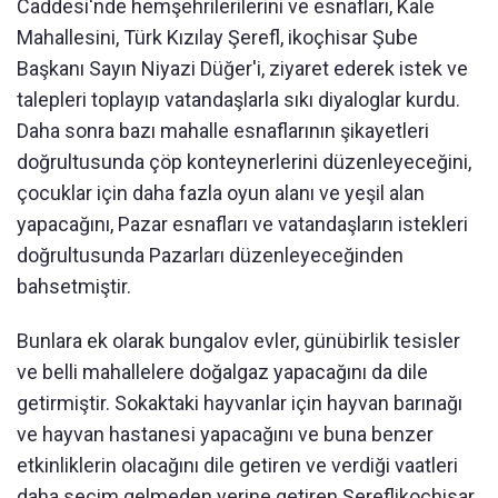
Caddesi'nde hemşehrilerilerini ve esnafları, Kale
Mahallesini, Türk Kızılay Şerefl, ikoçhisar Şube
Başkanı Sayın Niyazi Düğer'i, ziyaret ederek istek ve
talepleri toplayıp vatandaşlarla sıkı diyaloglar kurdu.
Daha sonra bazı mahalle esnaflarının şikayetleri
doğrultusunda çöp konteynerlerini düzenleyeceğini,
çocuklar için daha fazla oyun alanı ve yeşil alan
yapacağını, Pazar esnafları ve vatandaşların istekleri
doğrultusunda Pazarları düzenleyeceğinden
bahsetmiştir.
Bunlara ek olarak bungalov evler, günübirlik tesisler
ve belli mahallelere doğalgaz yapacağını da dile
getirmiştir. Sokaktaki hayvanlar için hayvan barınağı
ve hayvan hastanesi yapacağını ve buna benzer
etkinliklerin olacağını dile getiren ve verdiği vaatleri
daha seçim gelmeden yerine getiren Şereflikoçhisar