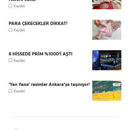
Kaydet
PARA ÇEKECEKLER DİKKAT!
Kaydet
6 HİSSEDE PRİM %1000'İ AŞTI
Kaydet
‘Yan Yana’ resimler Ankara’ya taşınıyor!
Kaydet