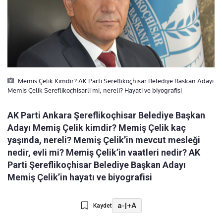
Memis Çelik Kimdir? AK Parti Sereflikoçhisar Belediye Baskan Adayi
Memis Çelik Sereflikoçhisarli mi, nereli? Hayati ve biyografisi
AK Parti Ankara Şereflikoçhisar Belediye Başkan
Adayı Memiş Çelik kimdir? Memiş Çelik kaç
yaşında, nereli? Memiş Çelik’in mevcut mesleği
nedir, evli mi? Memiş Çelik’in vaatleri nedir? AK
Parti Şereflikoçhisar Belediye Başkan Adayı
Memiş Çelik’in hayatı ve biyografisi
a-
|
+A
Kaydet