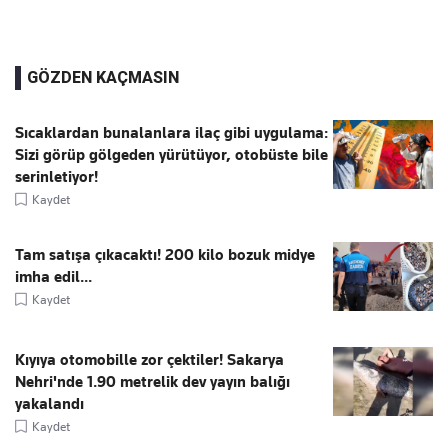
GÖZDEN KAÇMASIN
Sıcaklardan bunalanlara ilaç gibi uygulama:
Sizi görüp gölgeden yürütüyor, otobüste bile
serinletiyor!
Kaydet
Tam satışa çıkacaktı! 200 kilo bozuk midye
imha edil...
Kaydet
Kıyıya otomobille zor çektiler! Sakarya
Nehri'nde 1.90 metrelik dev yayın balığı
yakalandı
Kaydet