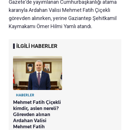
Gazete'de yayımlanan Cumhurbaşkanlığı atama
kararıyla Ardahan Valisi Mehmet Fatih Çiçekli
görevden alınırken, yerine Gaziantep Şehitkamil
Kaymakamı Ömer Hilmi Yamlı atandı.
İLGİLİ HABERLER
HABERLER
Mehmet Fatih Çiçekli
kimdir, aslen nereli?
Görevden alınan
Ardahan Valisi
Mehmet Fatih