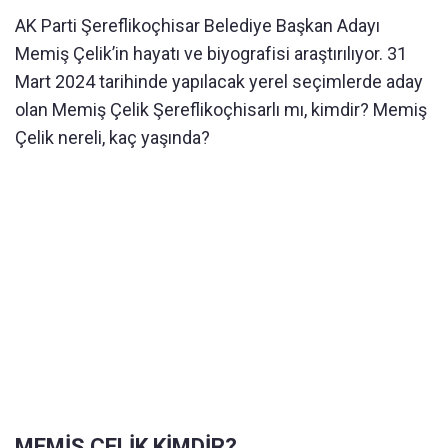
AK Parti Şereflikoçhisar Belediye Başkan Adayı
Memiş Çelik’in hayatı ve biyografisi araştırılıyor. 31
Mart 2024 tarihinde yapılacak yerel seçimlerde aday
olan Memiş Çelik Şereflikoçhisarlı mı, kimdir? Memiş
Çelik nereli, kaç yaşında?
MEMİŞ ÇELİK KİMDİR?