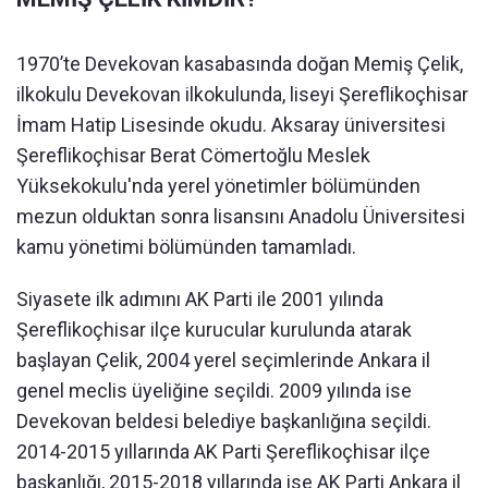
1970’te Devekovan kasabasında doğan Memiş Çelik,
ilkokulu Devekovan ilkokulunda, liseyi Şereflikoçhisar
İmam Hatip Lisesinde okudu. Aksaray üniversitesi
Şereflikoçhisar Berat Cömertoğlu Meslek
Yüksekokulu'nda yerel yönetimler bölümünden
mezun olduktan sonra lisansını Anadolu Üniversitesi
kamu yönetimi bölümünden tamamladı.
Siyasete ilk adımını AK Parti ile 2001 yılında
Şereflikoçhisar ilçe kurucular kurulunda atarak
başlayan Çelik, 2004 yerel seçimlerinde Ankara il
genel meclis üyeliğine seçildi. 2009 yılında ise
Devekovan beldesi belediye başkanlığına seçildi.
2014-2015 yıllarında AK Parti Şereflikoçhisar ilçe
başkanlığı, 2015-2018 yıllarında ise AK Parti Ankara il