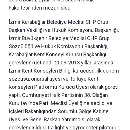
Fakültesi'nden mezun oldu.
İzmir Karabağlar Belediye Meclisi CHP Grup
Başkan Vekilliği ve Hukuk Komisyonu Başkanlığı,
İzmir Büyükşehir Belediye Meclisi CHP Grup
Sözcülüğü ve Hukuk Komisyonu Başkanlığı,
Karabağlar Kent Konseyi Kurucu Başkanlığı
görevlerini üstlendi. 2009-2013 yılları arasında
İzmir Kent Konseyleri Birliği kurucusu, ilk dönem
sözcüsü, onursal üyesi ve Türkiye Kent
Konseyleri Platformu Kurucu Üyesi olarak görev
yaptı. Cumhuriyet Halk Partisinin 38. Olağan
Kurultayı’nda Parti Meclisi Üyeliğine seçildi ve
İçişleri Bakanlığından Sorumlu Gölge Kabine
Üyesi ve Genel Başkan Yardımcısı olarak
görevlendirildi. Ultra light ve gyrocopter pilotudur.