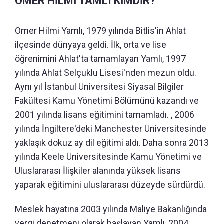
ÖMER HİLMİ YAMLI KİMDİR?
Ömer Hilmi Yamlı, 1979 yılında Bitlis'in Ahlat
ilçesinde dünyaya geldi. İlk, orta ve lise
öğrenimini Ahlat'ta tamamlayan Yamlı, 1997
yılında Ahlat Selçuklu Lisesi'nden mezun oldu.
Aynı yıl İstanbul Üniversitesi Siyasal Bilgiler
Fakültesi Kamu Yönetimi Bölümünü kazandı ve
2001 yılında lisans eğitimini tamamladı. , 2006
yılında İngiltere'deki Manchester Üniversitesinde
yaklaşık dokuz ay dil eğitimi aldı. Daha sonra 2013
yılında Keele Üniversitesinde Kamu Yönetimi ve
Uluslararası İlişkiler alanında yüksek lisans
yaparak eğitimini uluslararası düzeyde sürdürdü.
Meslek hayatına 2003 yılında Maliye Bakanlığında
vergi denetmeni olarak başlayan Yamlı, 2004