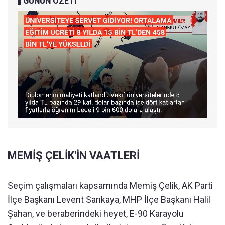
GÜNÜN ÖZETİ
MEMİŞ ÇELİK'İN VAATLERİ
Seçim çalışmaları kapsamında Memiş Çelik, AK Parti
İlçe Başkanı Levent Sarıkaya, MHP İlçe Başkanı Halil
Şahan, ve beraberindeki heyet, E-90 Karayolu