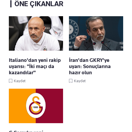
ÖNE ÇIKANLAR
Italiano'dan yeni rakip
İran'dan GKRY'ye
uyarısı: "İki maçı da
uyarı: Sonuçlarına
kazandılar"
hazır olun
Kaydet
Kaydet