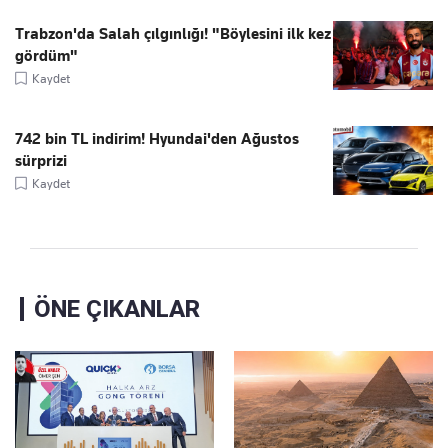
Trabzon'da Salah çılgınlığı! "Böylesini ilk kez
gördüm"
Kaydet
742 bin TL indirim! Hyundai'den Ağustos
sürprizi
Kaydet
ÖNE ÇIKANLAR