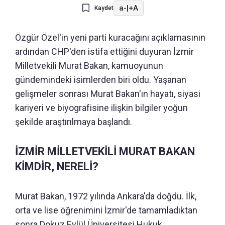
a-
|
+A
Kaydet
Özgür Özel'in yeni parti kuracağını açıklamasının
ardından CHP'den istifa ettiğini duyuran İzmir
Milletvekili Murat Bakan, kamuoyunun
gündemindeki isimlerden biri oldu. Yaşanan
gelişmeler sonrası Murat Bakan'ın hayatı, siyasi
kariyeri ve biyografisine ilişkin bilgiler yoğun
şekilde araştırılmaya başlandı.
İZMİR MİLLETVEKİLİ MURAT BAKAN
KİMDİR, NERELİ?
Murat Bakan, 1972 yılında Ankara'da doğdu. İlk,
orta ve lise öğrenimini İzmir'de tamamladıktan
sonra Dokuz Eylül Üniversitesi Hukuk