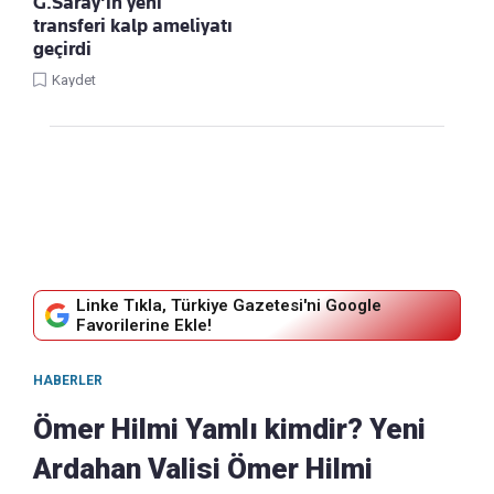
G.Saray'ın yeni
transferi kalp ameliyatı
geçirdi
Kaydet
Linke Tıkla, Türkiye Gazetesi'ni Google
Favorilerine Ekle!
HABERLER
Ömer Hilmi Yamlı kimdir? Yeni
Ardahan Valisi Ömer Hilmi