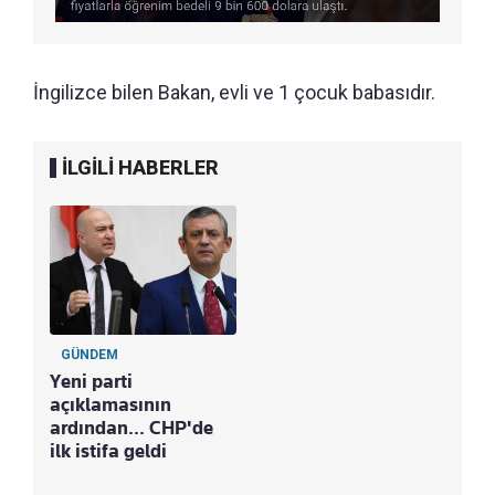
İngilizce bilen Bakan, evli ve 1 çocuk babasıdır.
İLGİLİ HABERLER
GÜNDEM
Yeni parti
açıklamasının
ardından... CHP'de
ilk istifa geldi