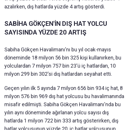
azalırken, dış hatlarda yüzde 4 artış gösterdi.
SABİHA GÖKÇEN'İN DIŞ HAT YOLCU
SAYISINDA YÜZDE 20 ARTIŞ
Sabiha Gökçen Havalimanı'nı bu yıl ocak-mayıs
döneminde 18 milyon 56 bin 325 kişi kullanırken, bu
yolculardan 7 milyon 757 bin 23'ü iç hatlardan, 10
milyon 299 bin 302'si dış hatlardan seyahat etti.
Geçen yılın ilk 5 ayında 7 milyon 656 bin 934 iç hat, 8
milyon 576 bin 969 dış hat yolcusu bu havalimanında
misafir edilmişti. Sabiha Gökçen Havalimanı'nda bu
yılın aynı döneminde ağırlanan yolcu sayısı dış
hatlarda 1 milyon 722 bin 333 artış gösterirken, dış
hatlar yolcusunun yüzde 20, iç hatlar yolcusunun