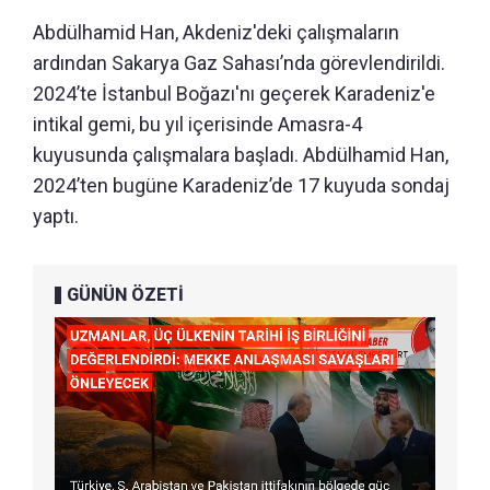
Abdülhamid Han, Akdeniz'deki çalışmaların
ardından Sakarya Gaz Sahası’nda görevlendirildi.
2024’te İstanbul Boğazı'nı geçerek Karadeniz'e
intikal gemi, bu yıl içerisinde Amasra-4
kuyusunda çalışmalara başladı. Abdülhamid Han,
2024’ten bugüne Karadeniz’de 17 kuyuda sondaj
yaptı.
GÜNÜN ÖZETİ