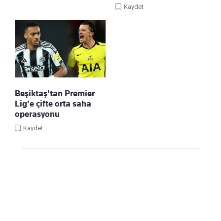
Kaydet
Beşiktaş'tan Premier
Lig'e çifte orta saha
operasyonu
Kaydet