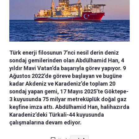
Türk enerji filosunun 7’nci nesil derin deniz
sondaj gemilerinden olan Abdülhamid Han, 4
yıldır Mavi Vatan’da başarıyla görev yapıyor. 9
Ağustos 2022’de göreve başlayan ve bugüne
kadar Akdeniz ve Karadeniz’de toplam 20
sondaj yapan gemi, 17 Mayıs 2025’te Göktepe-
3 kuyusunda 75 milyar metreküplük doğal gaz
keşfine imza attı. Abdülhamid Han, halihazırda
Karadeniz’deki Türkali-44 kuyusunda
çalışmalarına devam ediyor.