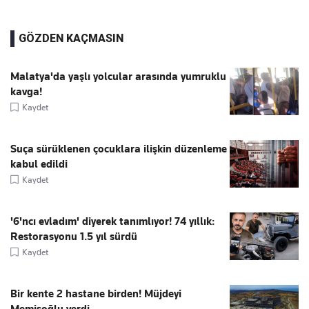
GÖZDEN KAÇMASIN
Malatya'da yaşlı yolcular arasında yumruklu
kavga!
Kaydet
Suça sürüklenen çocuklara ilişkin düzenleme
kabul edildi
Kaydet
'6'ncı evladım' diyerek tanımlıyor! 74 yıllık:
Restorasyonu 1.5 yıl sürdü
Kaydet
Bir kente 2 hastane birden! Müjdeyi