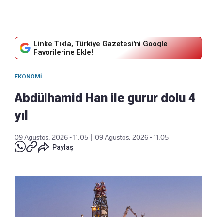
Linke Tıkla, Türkiye Gazetesi'ni Google
Favorilerine Ekle!
EKONOMI
Abdülhamid Han ile gurur dolu 4
yıl
09 Ağustos, 2026 - 11:05
|
09 Ağustos, 2026 - 11:05
Paylaş