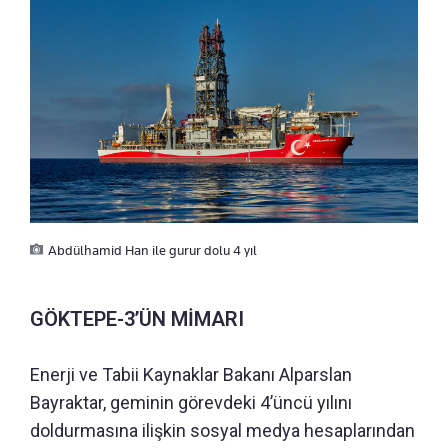
Abdülhamid Han ile gurur dolu 4 yıl
GÖKTEPE-3’ÜN MİMARI
Enerji ve Tabii Kaynaklar Bakanı Alparslan
Bayraktar, geminin görevdeki 4’üncü yılını
doldurmasına ilişkin sosyal medya hesaplarından