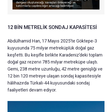
12 BİN METRELİK SONDAJ KAPASİTESİ
Abdülhamid Han, 17 Mayıs 2025’te Göktepe-3
kuyusunda 75 milyar metreküplük doğal gaz
keşfetti. Bu keşifle birlikte Karadeniz’deki toplam
doğal gaz rezervi 785 milyar metreküpe ulaştı.
Gemi, 238 metre uzunluğu, 42 metre genişliği ve
12 bin 120 metreye ulaşan sondaj kapasitesiyle
hâlihazırda Türkali-44 kuyusundaki sondaj
faaliyetleri devam ediyor.