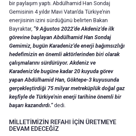
bir paylaşım yaptı. Abdülhamid Han Sondaj
Gemisinin 4 yıldır Mavi Vatan’da Türkiye’nin
enerjisinin izini sürdüğünü belirten Bakan
Bayraktar,
“9 Ağustos 2022’de Akdeniz’de ilk
görevine başlayan Abdülhamid Han Sondaj
Gemimiz, bugün Karadeniz’de enerji bağımsızlığı
hedefimizin en önemli aktörlerinden biri olarak
çalışmalarını sürdürüyor. Akdeniz ve
Karadeniz’de bugüne kadar 20 kuyuda görev
yapan Abdülhamid Han, Göktepe-3 kuyusunda
gerçekleştirdiği 75 milyar metreküplük doğal gaz
keşfiyle de Türkiye’nin enerji tarihine önemli bir
başarı kazandırdı.”
dedi.
MİLLETİMİZİN REFAHI İÇİN ÜRETMEYE
DEVAM EDECEĞİZ