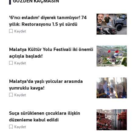
GÖZDEN KAÇMASIN
'6'ncı evladım' diyerek tanımlıyor! 74
yıllık: Restorasyonu 1.5 yıl sürdü
Kaydet
Malatya Kültür Yolu Festivali iki önemli
açılışla başladı!
Kaydet
Malatya'da yaşlı yolcular arasında
yumruklu kavga!
Kaydet
Suça sürüklenen çocuklara ilişkin
düzenleme kabul edildi
Kaydet