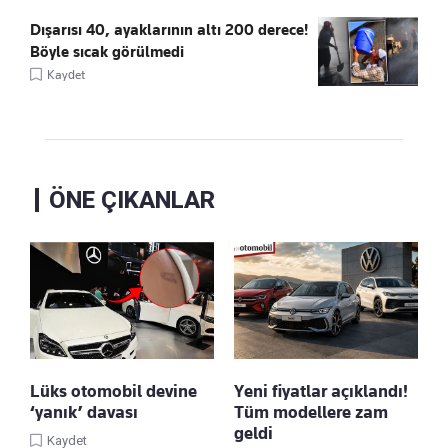
Dışarısı 40, ayaklarının altı 200 derece!
Böyle sıcak görülmedi
Kaydet
ÖNE ÇIKANLAR
Lüks otomobil devine
Yeni fiyatlar açıklandı!
‘yanık’ davası
Tüm modellere zam
geldi
Kaydet