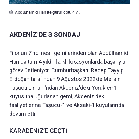
Abdülhamid Han ile gurur dolu 4 yıl
AKDENİZ’DE 3 SONDAJ
Filonun 7’nci nesil gemilerinden olan Abdülhamid
Han da tam 4 yıldır farklı lokasyonlarda başarıyla
görev üstleniyor. Cumhurbaşkanı Recep Tayyip
Erdoğan tarafından 9 Ağustos 2022’de Mersin
Taşucu Limanı'ndan Akdeniz'deki Yörükler-1
kuyusuna uğurlanan gemi, Akdeniz'deki
faaliyetlerine Taşucu-1 ve Akseki-1 kuyularında
devam etti.
KARADENİZ’E GEÇTİ