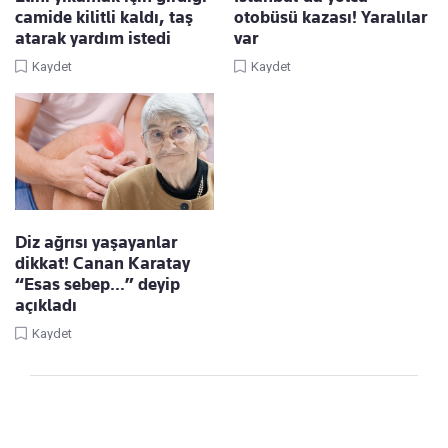
camide kilitli kaldı, taş
otobüsü kazası! Yaralılar
atarak yardım istedi
var
Kaydet
Kaydet
Diz ağrısı yaşayanlar
dikkat! Canan Karatay
“Esas sebep…” deyip
açıkladı
Kaydet