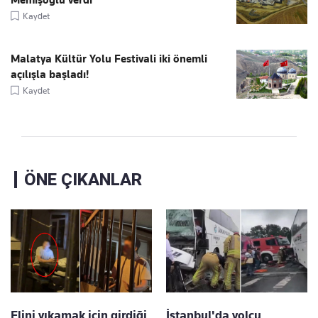
Memişoğlu verdi
Kaydet
Malatya Kültür Yolu Festivali iki önemli
açılışla başladı!
Kaydet
ÖNE ÇIKANLAR
Elini yıkamak için girdiği
İstanbul'da yolcu