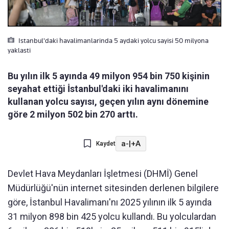
Istanbul'daki havalimanlarinda 5 aydaki yolcu sayisi 50 milyona
yaklasti
Bu yılın ilk 5 ayında 49 milyon 954 bin 750 kişinin
seyahat ettiği İstanbul'daki iki havalimanını
kullanan yolcu sayısı, geçen yılın aynı dönemine
göre 2 milyon 502 bin 270 arttı.
a-
|
+A
Kaydet
Devlet Hava Meydanları İşletmesi (DHMİ) Genel
Müdürlüğü'nün internet sitesinden derlenen bilgilere
göre, İstanbul Havalimanı'nı 2025 yılının ilk 5 ayında
31 milyon 898 bin 425 yolcu kullandı. Bu yolculardan