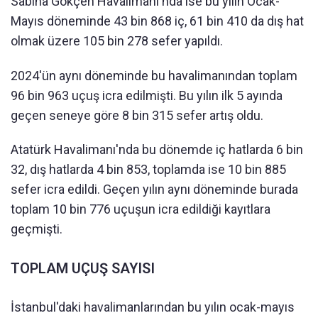
Sabiha Gökçen Havalimanı'nda ise bu yılın Ocak-
Mayıs döneminde 43 bin 868 iç, 61 bin 410 da dış hat
olmak üzere 105 bin 278 sefer yapıldı.
2024'ün aynı döneminde bu havalimanından toplam
96 bin 963 uçuş icra edilmişti. Bu yılın ilk 5 ayında
geçen seneye göre 8 bin 315 sefer artış oldu.
Atatürk Havalimanı'nda bu dönemde iç hatlarda 6 bin
32, dış hatlarda 4 bin 853, toplamda ise 10 bin 885
sefer icra edildi. Geçen yılın aynı döneminde burada
toplam 10 bin 776 uçuşun icra edildiği kayıtlara
geçmişti.
TOPLAM UÇUŞ SAYISI
İstanbul'daki havalimanlarından bu yılın ocak-mayıs