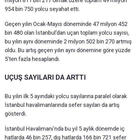
milyon 811 bin 217 olmak üzere toplam 49 milyon
954 bin 750 yolcu seyahat etti.
Geçen yılın Ocak-Mayıs döneminde 47 milyon 452
bin 480 olan İstanbul'dan uçan toplam yolcu sayısı,
bu yılın aynı döneminde 2 milyon 502 bin 270 artmış
oldu. Bu artış geçen yılın aynı dönemine göre yüzde
5'ten fazla hesaplandı.
UÇUŞ SAYILARI DA ARTTI
Bu yılın ilk 5 ayındaki yolcu sayılarına paralel olarak
İstanbul havalimanlarında sefer sayıları da artış
gösterdi.
İstanbul Havalimanı'nda bu yıl 5 aylık dönemde iç
hatlarda 46 bin 257, dış hatlarda 166 bin 721 sefer