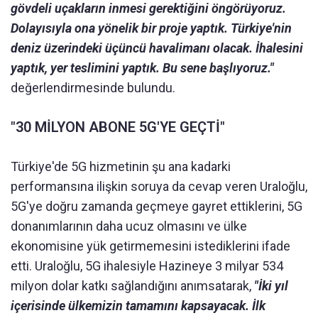
gövdeli uçakların inmesi gerektiğini öngörüyoruz.
Dolayısıyla ona yönelik bir proje yaptık. Türkiye'nin
deniz üzerindeki üçüncü havalimanı olacak. İhalesini
yaptık, yer teslimini yaptık. Bu sene başlıyoruz."
değerlendirmesinde bulundu.
"30 MİLYON ABONE 5G'YE GEÇTİ"
Türkiye'de 5G hizmetinin şu ana kadarki
performansına ilişkin soruya da cevap veren Uraloğlu,
5G'ye doğru zamanda geçmeye gayret ettiklerini, 5G
donanımlarının daha ucuz olmasını ve ülke
ekonomisine yük getirmemesini istediklerini ifade
etti. Uraloğlu, 5G ihalesiyle Hazineye 3 milyar 534
milyon dolar katkı sağlandığını anımsatarak,
"İki yıl
içerisinde ülkemizin tamamını kapsayacak. İlk