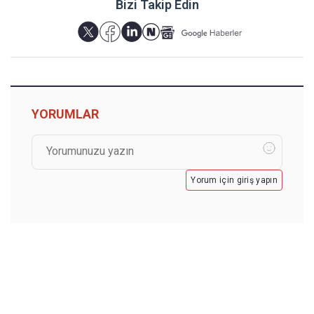
Bizi Takip Edin
YORUMLAR
Yorum için giriş yapın