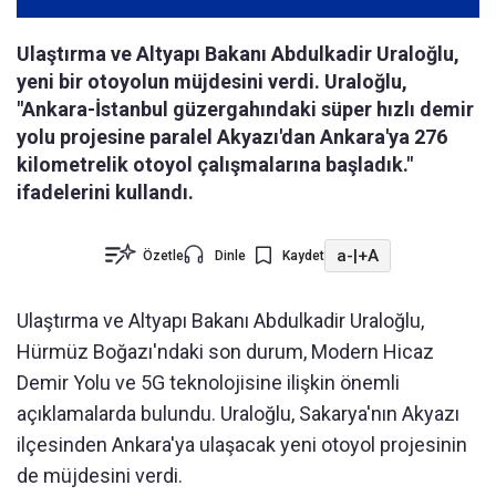
Ulaştırma ve Altyapı Bakanı Abdulkadir Uraloğlu,
yeni bir otoyolun müjdesini verdi. Uraloğlu,
"Ankara-İstanbul güzergahındaki süper hızlı demir
yolu projesine paralel Akyazı'dan Ankara'ya 276
kilometrelik otoyol çalışmalarına başladık."
ifadelerini kullandı.
a-
|
+A
Özetle
Dinle
Kaydet
Ulaştırma ve Altyapı Bakanı Abdulkadir Uraloğlu,
Hürmüz Boğazı'ndaki son durum, Modern Hicaz
Demir Yolu ve 5G teknolojisine ilişkin önemli
açıklamalarda bulundu. Uraloğlu, Sakarya'nın Akyazı
ilçesinden Ankara'ya ulaşacak yeni otoyol projesinin
de müjdesini verdi.