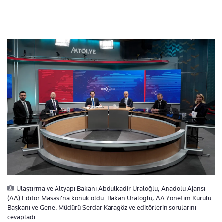
Ulaştırma ve Altyapı Bakanı Abdulkadir Uraloğlu, Anadolu Ajansı
(AA) Editör Masası'na konuk oldu. Bakan Uraloğlu, AA Yönetim Kurulu
Başkanı ve Genel Müdürü Serdar Karagöz ve editörlerin sorularını
cevapladı.