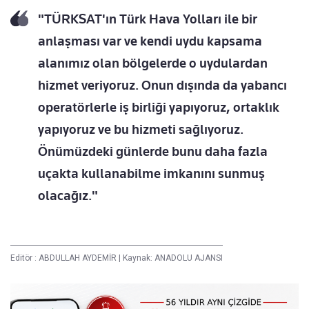
"TÜRKSAT'ın Türk Hava Yolları ile bir
anlaşması var ve kendi uydu kapsama
alanımız olan bölgelerde o uydulardan
hizmet veriyoruz. Onun dışında da yabancı
operatörlerle iş birliği yapıyoruz, ortaklık
yapıyoruz ve bu hizmeti sağlıyoruz.
Önümüzdeki günlerde bunu daha fazla
uçakta kullanabilme imkanını sunmuş
olacağız."
Editör :
ABDULLAH AYDEMİR
|
Kaynak: ANADOLU AJANSI