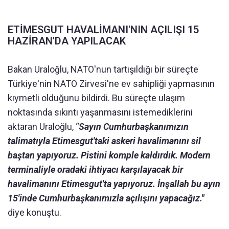
ETİMESGUT HAVALİMANI'NIN AÇILIŞI 15
HAZİRAN'DA YAPILACAK
Bakan Uraloğlu, NATO'nun tartışıldığı bir süreçte
Türkiye'nin NATO Zirvesi'ne ev sahipliği yapmasının
kıymetli olduğunu bildirdi. Bu süreçte ulaşım
noktasında sıkıntı yaşanmasını istemediklerini
aktaran Uraloğlu,
"Sayın Cumhurbaşkanımızın
talimatıyla Etimesgut'taki askeri havalimanını sil
baştan yapıyoruz. Pistini komple kaldırdık. Modern
terminaliyle oradaki ihtiyacı karşılayacak bir
havalimanını Etimesgut'ta yapıyoruz. İnşallah bu ayın
15'inde Cumhurbaşkanımızla açılışını yapacağız."
diye konuştu.