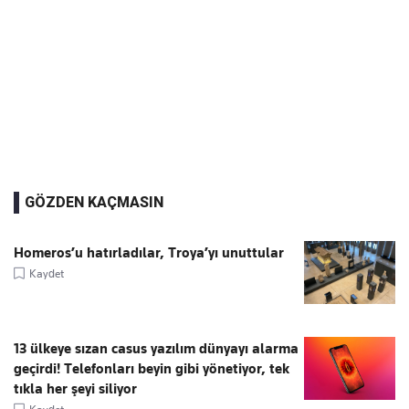
GÖZDEN KAÇMASIN
Homeros’u hatırladılar, Troya’yı unuttular
Kaydet
13 ülkeye sızan casus yazılım dünyayı alarma
geçirdi! Telefonları beyin gibi yönetiyor, tek
tıkla her şeyi siliyor