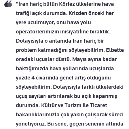
"İran hariç bütün Körfez ülkelerine hava
trafiği açık durumda. Krizden önceki her
yere uçulmuyor, onu hava yolu
operatörlerimizin inisiyatifine bıraktık.
Dolayısıyla o anlamda İran hariç bir
problem kalmadığını söyleyebilirim. Elbette
oradaki uçuşlar düştü. Mayıs ayına kadar
baktığımızda hava yollarında uçuşlarda
yüzde 4 civarında genel artış olduğunu
söyleyebilirim. Dolayısıyla farklı ülkelerdeki
uçuş sayıları artırılarak bu açık kapanmış
durumda. Kültür ve Turizm ile Ticaret
bakanlıklarımızla çok yakın çalışarak süreci
yönetiyoruz. Bu sene, geçen senenin altında