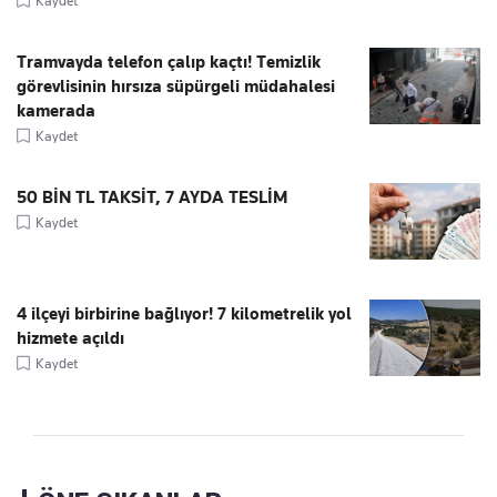
Kaydet
Tramvayda telefon çalıp kaçtı! Temizlik
görevlisinin hırsıza süpürgeli müdahalesi
kamerada
Kaydet
50 BİN TL TAKSİT, 7 AYDA TESLİM
Kaydet
4 ilçeyi birbirine bağlıyor! 7 kilometrelik yol
hizmete açıldı
Kaydet