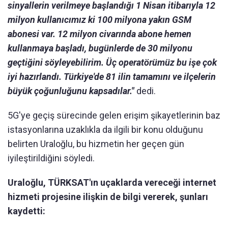
sinyallerin verilmeye başlandığı 1 Nisan itibarıyla 12
milyon kullanıcımız ki 100 milyona yakın GSM
abonesi var. 12 milyon civarında abone hemen
kullanmaya başladı, bugünlerde de 30 milyonu
geçtiğini söyleyebilirim. Üç operatörümüz bu işe çok
iyi hazırlandı. Türkiye'de 81 ilin tamamını ve ilçelerin
büyük çoğunluğunu kapsadılar."
dedi.
5G'ye geçiş sürecinde gelen erişim şikayetlerinin baz
istasyonlarına uzaklıkla da ilgili bir konu olduğunu
belirten Uraloğlu, bu hizmetin her geçen gün
iyileştirildiğini söyledi.
Uraloğlu, TÜRKSAT'ın uçaklarda vereceği internet
hizmeti projesine ilişkin de bilgi vererek, şunları
kaydetti: