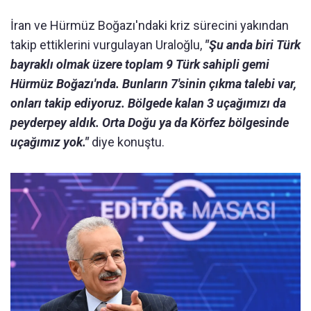
İran ve Hürmüz Boğazı'ndaki kriz sürecini yakından
takip ettiklerini vurgulayan Uraloğlu,
"Şu anda biri Türk
bayraklı olmak üzere toplam 9 Türk sahipli gemi
Hürmüz Boğazı'nda. Bunların 7'sinin çıkma talebi var,
onları takip ediyoruz. Bölgede kalan 3 uçağımızı da
peyderpey aldık. Orta Doğu ya da Körfez bölgesinde
uçağımız yok."
diye konuştu.