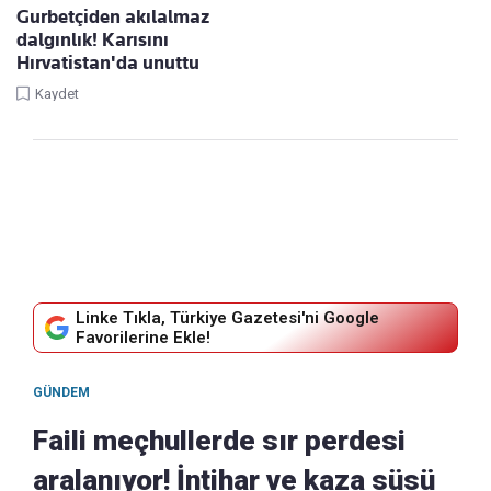
Gurbetçiden akılalmaz
dalgınlık! Karısını
Hırvatistan'da unuttu
Kaydet
Linke Tıkla, Türkiye Gazetesi'ni Google
Favorilerine Ekle!
GÜNDEM
Faili meçhullerde sır perdesi
aralanıyor! İntihar ve kaza süsü