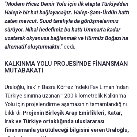
"Modern Hicaz Demir Yolu için ilk etapta Türkiye'den
Halep'e bir hat bağlayacağız. Halep-Şam-Ürdün hattı
zaten mevcut. Suud tarafıyla da görüşmelerimiz
sürüyor. Nihai hedefimiz bu hattı Umman'a kadar
uzatarak okyanusa bağlanmak ve Hürmüz Boğazı'na
alternatif oluşturmaktır."
dedi.
KALKINMA YOLU PROJESİ'NDE FİNANSMAN
MUTABAKATI
Uraloğlu, Irak'ın Basra Körfezi'ndeki Fav Limanı'ndan
Türkiye sınırına uzanan 1200 kilometrelik Kalkınma
Yolu için projelendirme aşamasının tamamlandığını
bildirdi.
Projenin Birleşik Arap Emirlikleri, Katar,
Irak ve Türkiye ortaklığında uluslararası
finansmanla yürütüleceği bilgisini veren Uraloğlu,