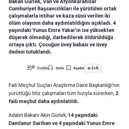
Bakan Gürlek, Van ve Afyonkarahisar
Cumhuriyet Başsavcılıkları ile yürütülen ortak
çalışmalarla intihar ve kaza süsü verilen iki
ölüm olayının daha aydınlatıldığını açıkladı. 4
yaşındaki Yunus Emre Yakar’ın ise yüksekten
düşerek ölmediği, darbedilerek öldürüldüğü
ortaya çıktı. Çocuğun üvey babası ve üvey
dedesi tutuklandı.
a-
|
+A
Özetle
Dinle
Kaydet
Faili Meçhul Suçları Araştırma Daire Başkanlığı’nın
yürüttüğü titiz çalışmaları tüm hızıyla sürerken,
2
faili meçhul daha aydınlatıldı.
Adalet Bakanı Akın Gürlek,
14 yaşındaki
Damlanur Sarihan ve 4 yaşındaki Yunus Emre