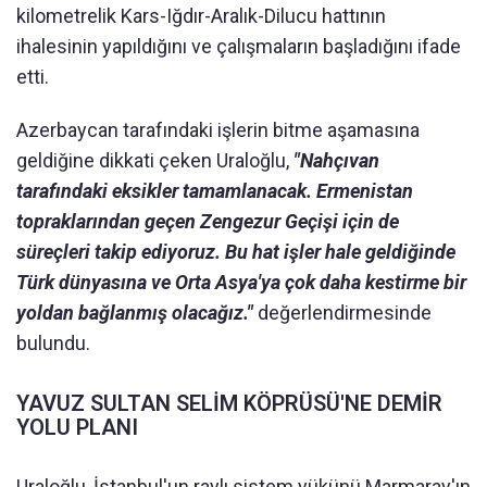
kilometrelik Kars-Iğdır-Aralık-Dilucu hattının
ihalesinin yapıldığını ve çalışmaların başladığını ifade
etti.
Azerbaycan tarafındaki işlerin bitme aşamasına
geldiğine dikkati çeken Uraloğlu,
"Nahçıvan
tarafındaki eksikler tamamlanacak. Ermenistan
topraklarından geçen Zengezur Geçişi için de
süreçleri takip ediyoruz. Bu hat işler hale geldiğinde
Türk dünyasına ve Orta Asya'ya çok daha kestirme bir
yoldan bağlanmış olacağız."
değerlendirmesinde
bulundu.
YAVUZ SULTAN SELİM KÖPRÜSÜ'NE DEMİR
YOLU PLANI
Uraloğlu, İstanbul'un raylı sistem yükünü Marmaray'ın