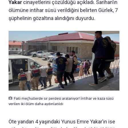
Yakar
cinayetlerini çözüldüğü açıkladı. Sarihan’ın
ölümüne intihar süsü verildiğini belirten Gürlek, 7
şüphelinin gözaltına alındığını duyurdu.
Faili meçhullerde sır perdesi aralanıyor! İntihar ve kaza süsü
verilen iki ölüm daha aydınlatıldı
Öte yandan 4 yaşındaki Yunus Emre Yakar’ın ise