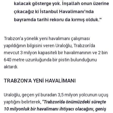
kalacak gösterge yok. İnşallah onun üzerine
çıkacağız ki İstanbul Havalimanı'nda
bayramda tarihi rekoru da kırmış olduk."
Trabzon'a yönelik yeni havalimanı çalışması
yapıldığının bilgisini veren Uraloğlu, Trabzon'da
mevcut 3 milyon kapasiteli bir havalimanının ve 2 bin
640 metre uzunluğunda bir pistin bulunduğunu
aktardı.
TRABZON'A YENİ HAVALİMANI
Uraloğlu, geçen yıl buradan 3,5 milyon yolcunun uçuş
yaptığını belirterek,
"Trabzon'da önümüzdeki süreçte
10 milyonluk bir havalimanı ihtiyacı olacağını, geniş