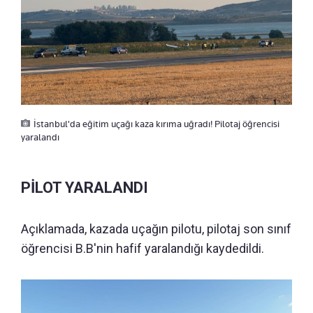
İstanbul'da eğitim uçağı kaza kırıma uğradı! Pilotaj öğrencisi
yaralandı
PİLOT YARALANDI
Açıklamada, kazada uçağın pilotu, pilotaj son sınıf
öğrencisi B.B'nin hafif yaralandığı kaydedildi.