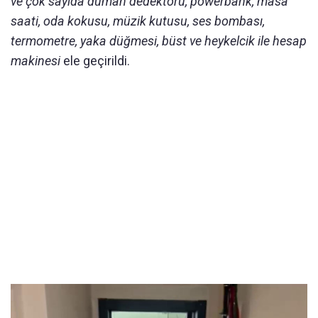
ve çok sayıda duman dedektörü, powerbank, masa
saati, oda kokusu, müzik kutusu, ses bombası,
termometre, yaka düğmesi, büst ve heykelcik ile hesap
makinesi
ele geçirildi.