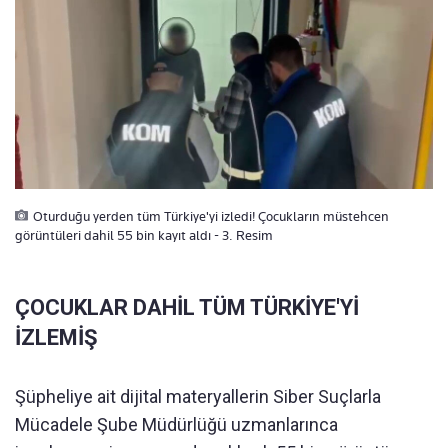
Oturduğu yerden tüm Türkiye'yi izledi! Çocukların müstehcen
görüntüleri dahil 55 bin kayıt aldı - 3. Resim
ÇOCUKLAR DAHİL TÜM TÜRKİYE'Yİ
İZLEMİŞ
Şüpheliye ait dijital materyallerin Siber Suçlarla
Mücadele Şube Müdürlüğü uzmanlarınca