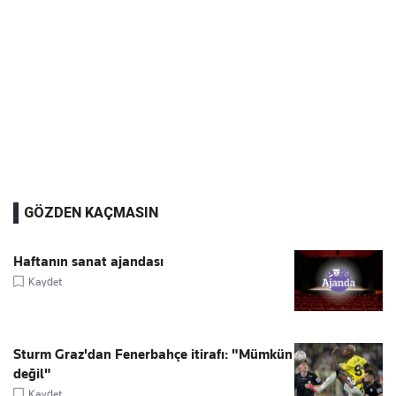
GÖZDEN KAÇMASIN
Haftanın sanat ajandası
Kaydet
Sturm Graz'dan Fenerbahçe itirafı: "Mümkün
değil"
Kaydet