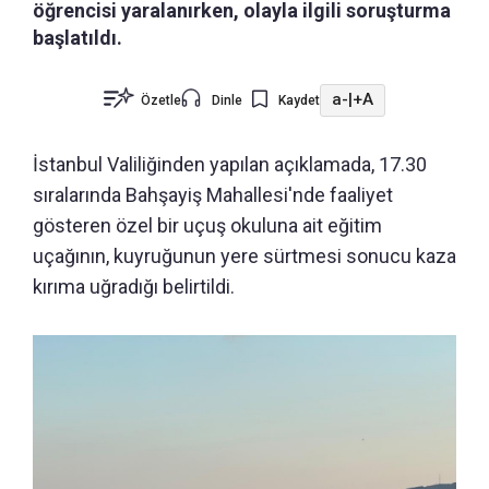
öğrencisi yaralanırken, olayla ilgili soruşturma
başlatıldı.
a-
|
+A
Özetle
Dinle
Kaydet
İstanbul Valiliğinden yapılan açıklamada, 17.30
sıralarında Bahşayiş Mahallesi'nde faaliyet
gösteren özel bir uçuş okuluna ait eğitim
uçağının, kuyruğunun yere sürtmesi sonucu kaza
kırıma uğradığı belirtildi.