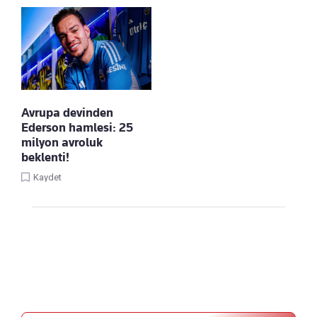
Avrupa devinden
Ederson hamlesi: 25
milyon avroluk
beklenti!
Kaydet