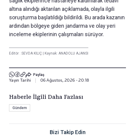
sağlık ekiplerince hastaneye kaldırılarak tedavi
altına alındığı aktarılan açıklamada, olayla ilgili
soruşturma başlatıldığı bildirildi. Bu arada kazanın
ardından bölgeye giden jandarma ve olay yeri
inceleme ekiplerinin çalışmaları sürüyor.
Editör :
SEVDA KILIÇ
|
Kaynak: ANADOLU AJANSI
Paylaş
Yayın Tarihi
|
06 Ağustos, 2026 - 20:18
Haberle İlgili Daha Fazlası
Gündem
Bizi Takip Edin