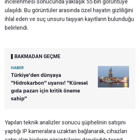
incelenmesi sonucunda yaklaşık 55 bin görüntüye
ulaşıldı. Bu görüntüler arasında özel hayatın gizliliğini
ihlal eden ve suç unsuru taşıyan kayıtların bulunduğu
belirlendi.
BAKMADAN GEÇME
HABER
Türkiye'den dünyaya
"Hidrokarbon" uyarısı! "Küresel
gıda pazarı için kritik öneme
sahip"
Yapılan teknik analizler sonucu şüphelinin satışını
yaptığı IP kameralara uzaktan bağlanarak, cihazları
satın alan kişilerin görüntülerini depoladığı tespit