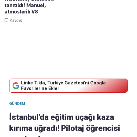
tanıtıldı! Manuel,
atmosferik V8
Kaydet
Linke Tıkla, Türkiye Gazetesi'ni Google
Favorilerine Ekle!
GÜNDEM
İstanbul'da eğitim uçağı kaza
kırıma uğradı! Pilotaj öğrencisi