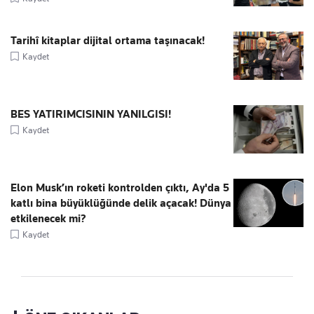
Tarihî kitaplar dijital ortama taşınacak!
Kaydet
BES YATIRIMCISININ YANILGISI!
Kaydet
Elon Musk’ın roketi kontrolden çıktı, Ay'da 5
katlı bina büyüklüğünde delik açacak! Dünya
etkilenecek mi?
Kaydet