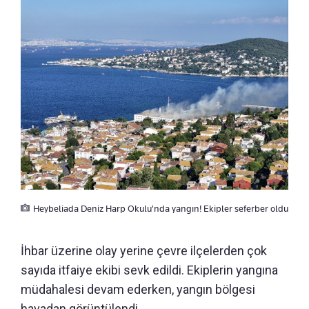
Heybeliada Deniz Harp Okulu'nda yangın! Ekipler seferber oldu
İhbar üzerine olay yerine çevre ilçelerden çok
sayıda itfaiye ekibi sevk edildi. Ekiplerin yangına
müdahalesi devam ederken, yangın bölgesi
havadan görüntülendi.