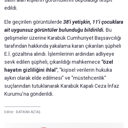
edildi.
Ele geçirilen görüntülerde
38'i yetişkin, 11'i çocuklara
ait uygunsuz görüntüler bulunduğu bildirildi.
Bu
gelişmeler üzerine Karabük Cumhuriyet Başsavcılığı
tarafından hakkında yakalama kararı çıkarılan şüpheli
E.İ. gözaltına alındı. İşlemlerinin ardından adliyeye
sevk edilen şüpheli, çıkarıldığı mahkemece
"özel
hayatın gizliliğini ihlal"
, "kişisel verilerin hukuka
aykırı olarak elde edilmesi" ve "müstehcenlik"
suçlarından tutuklanarak Karabük Kapalı Ceza İnfaz
Kurumu'na gönderildi.
Editör :
BATIKAN ALTAŞ