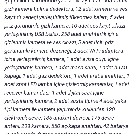
Şüphelinin ikametinde yapılan iki ayrı aramada
1 adet
gizli kamera bulma dedektörü, 12 adet kamera ve ses
kayıt düzeneği yerleştirilmiş tükenmez kalem, 5 adet
priz görünümlü gizli kamera, 10 adet ses kayıt cihazı
yerleştirilmiş USB bellek, 258 adet anahtarlık içine
gizlenmiş kamera ve ses cihazı, 5 adet üçlü priz
görünümlü kamera düzeneği, 2 adet Wi-Fi adaptörü
içine yerleştirilmiş kamera, 1 adet avize duyu içine
yerleştirilmiş kamera, 1 adet masa saati, 1 adet buvat
kapağı, 1 adet gaz dedektörü, 1 adet araba anahtarı, 1
adet spot LED lamba içine gizlenmiş kameralar, 1 adet
receiver kumandası, 1 adet dijital saat içine
yerleştirilmiş kamera, 2 adet susta tipi ve 4 adet yaka
tipi kamera ile kamera yapımında kullanılan 120
elektronik devre, 185 anakart devresi, 175 devre
anteni, 208 kamera, 550 aç-kapa anahtarı, 42 batarya