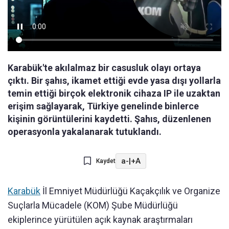
Karabük'te akılalmaz bir casusluk olayı ortaya
çıktı. Bir şahıs, ikamet ettiği evde yasa dışı yollarla
temin ettiği birçok elektronik cihaza IP ile uzaktan
erişim sağlayarak, Türkiye genelinde binlerce
kişinin görüntülerini kaydetti. Şahıs, düzenlenen
operasyonla yakalanarak tutuklandı.
a-
|
+A
Kaydet
Karabük
İl Emniyet Müdürlüğü Kaçakçılık ve Organize
Suçlarla Mücadele (KOM) Şube Müdürlüğü
ekiplerince yürütülen açık kaynak araştırmaları