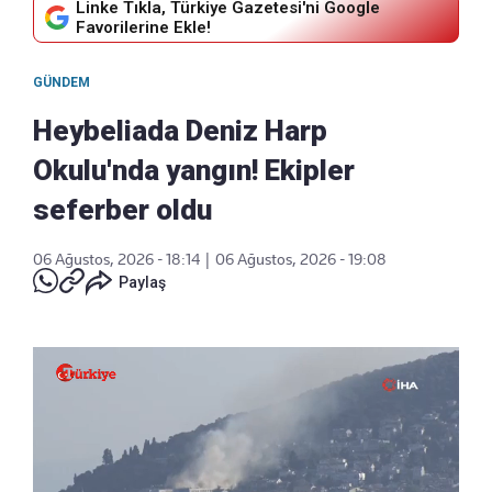
Linke Tıkla, Türkiye Gazetesi'ni Google
Favorilerine Ekle!
GÜNDEM
Heybeliada Deniz Harp
Okulu'nda yangın! Ekipler
seferber oldu
06 Ağustos, 2026 - 18:14
|
06 Ağustos, 2026 - 19:08
Paylaş