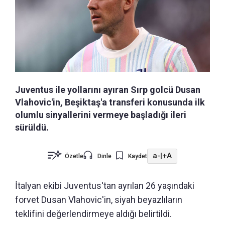
Juventus ile yollarını ayıran Sırp golcü Dusan
Vlahovic'in, Beşiktaş'a transferi konusunda ilk
olumlu sinyallerini vermeye başladığı ileri
sürüldü.
a-
|
+A
Özetle
Dinle
Kaydet
İtalyan ekibi Juventus'tan ayrılan 26 yaşındaki
forvet Dusan Vlahovic'in, siyah beyazlıların
teklifini değerlendirmeye aldığı belirtildi.