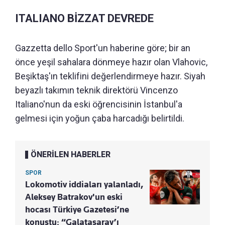
ITALIANO BİZZAT DEVREDE
Gazzetta dello Sport'un haberine göre; bir an
önce yeşil sahalara dönmeye hazır olan Vlahovic,
Beşiktaş'ın teklifini değerlendirmeye hazır. Siyah
beyazlı takımın teknik direktörü Vincenzo
Italiano'nun da eski öğrencisinin İstanbul'a
gelmesi için yoğun çaba harcadığı belirtildi.
ÖNERİLEN HABERLER
SPOR
Lokomotiv iddiaları yalanladı,
Aleksey Batrakov'un eski
hocası Türkiye Gazetesi’ne
konuştu: “Galatasaray’ı