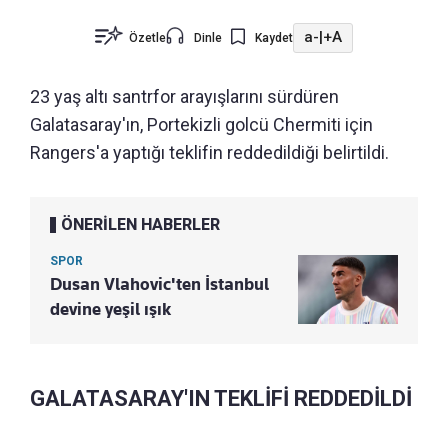
a-
|
+A
Özetle
Dinle
Kaydet
23 yaş altı santrfor arayışlarını sürdüren
Galatasaray'ın, Portekizli golcü Chermiti için
Rangers'a yaptığı teklifin reddedildiği belirtildi.
ÖNERİLEN HABERLER
SPOR
Dusan Vlahovic'ten İstanbul
devine yeşil ışık
GALATASARAY'IN TEKLİFİ REDDEDİLDİ