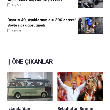
Kaydet
Dışarısı 40, ayaklarının altı 200 derece!
Böyle sıcak görülmedi
Kaydet
ÖNE ÇIKANLAR
İzlanda'dan
Sebahattin Şirin'in