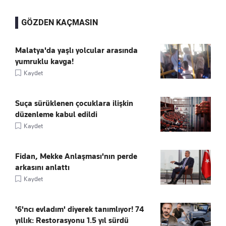
GÖZDEN KAÇMASIN
Malatya'da yaşlı yolcular arasında
yumruklu kavga!
Kaydet
Suça sürüklenen çocuklara ilişkin
düzenleme kabul edildi
Kaydet
Fidan, Mekke Anlaşması'nın perde
arkasını anlattı
Kaydet
'6'ncı evladım' diyerek tanımlıyor! 74
yıllık: Restorasyonu 1.5 yıl sürdü