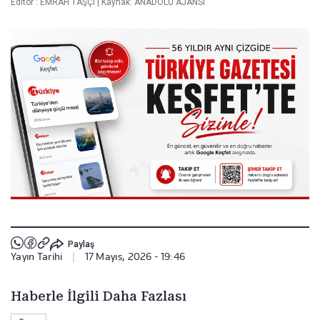
Editör :
EMRAH TAŞÇI
|
Kaynak: ANADOLU AJANSI
Paylaş
Yayın Tarihi
|
17 Mayıs, 2026 - 19:46
Haberle İlgili Daha Fazlası