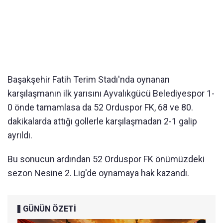
Başakşehir Fatih Terim Stadı'nda oynanan
karşılaşmanın ilk yarısını Ayvalıkgücü Belediyespor 1-
0 önde tamamlasa da 52 Orduspor FK, 68 ve 80.
dakikalarda attığı gollerle karşılaşmadan 2-1 galip
ayrıldı.
Bu sonucun ardından 52 Orduspor FK önümüzdeki
sezon Nesine 2. Lig'de oynamaya hak kazandı.
GÜNÜN ÖZETİ