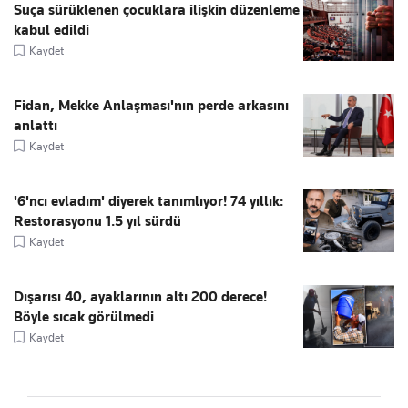
Suça sürüklenen çocuklara ilişkin düzenleme
kabul edildi
Kaydet
Fidan, Mekke Anlaşması'nın perde arkasını
anlattı
Kaydet
'6'ncı evladım' diyerek tanımlıyor! 74 yıllık:
Restorasyonu 1.5 yıl sürdü
Kaydet
Dışarısı 40, ayaklarının altı 200 derece!
Böyle sıcak görülmedi
Kaydet