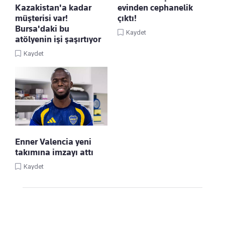
Kazakistan'a kadar
evinden cephanelik
müşterisi var!
çıktı!
Bursa'daki bu
Kaydet
atölyenin işi şaşırtıyor
Kaydet
Enner Valencia yeni
takımına imzayı attı
Kaydet