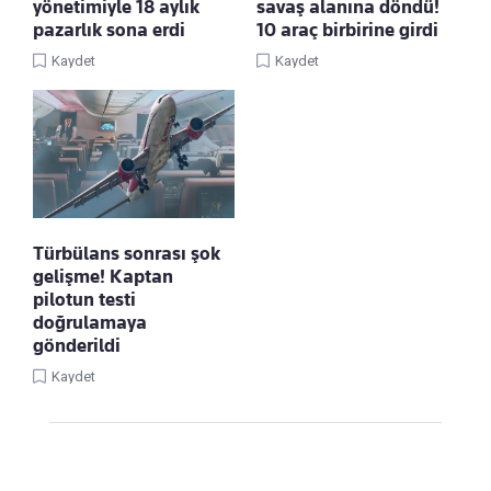
yönetimiyle 18 aylık
savaş alanına döndü!
pazarlık sona erdi
10 araç birbirine girdi
Kaydet
Kaydet
Türbülans sonrası şok
gelişme! Kaptan
pilotun testi
doğrulamaya
gönderildi
Kaydet