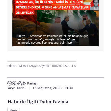
Editör :
EMRAH TAŞÇI
|
Kaynak: TÜRKİYE GAZETESİ
Paylaş
Yayın Tarihi
|
09 Ağustos, 2026 - 19:30
Haberle İlgili Daha Fazlası
Spor