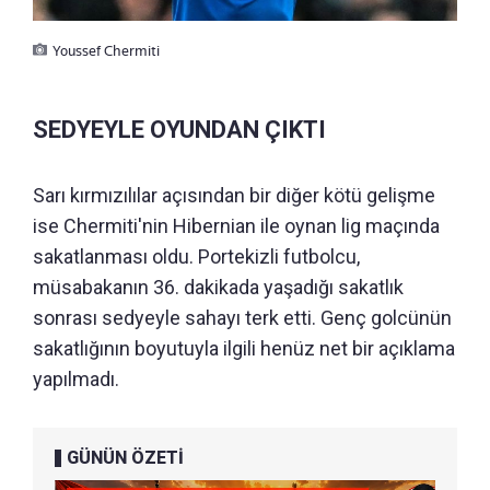
Youssef Chermiti
SEDYEYLE OYUNDAN ÇIKTI
Sarı kırmızılılar açısından bir diğer kötü gelişme
ise Chermiti'nin Hibernian ile oynan lig maçında
sakatlanması oldu. Portekizli futbolcu,
müsabakanın 36. dakikada yaşadığı sakatlık
sonrası sedyeyle sahayı terk etti. Genç golcünün
sakatlığının boyutuyla ilgili henüz net bir açıklama
yapılmadı.
GÜNÜN ÖZETİ