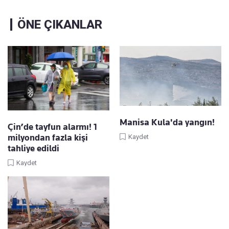
ÖNE ÇIKANLAR
Manisa Kula'da yangın!
Çin’de tayfun alarmı! 1
milyondan fazla kişi
Kaydet
tahliye edildi
Kaydet