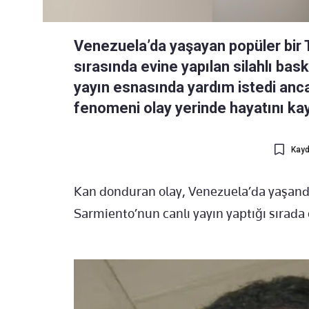
Venezuela’da yaşayan popüler bir 
sırasında evine yapılan silahlı ba
yayın esnasında yardım istedi anca
fenomeni olay yerinde hayatını ka
Kayd
Kan donduran olay, Venezuela’da yaşandı
Sarmiento’nun canlı yayın yaptığı sırada 