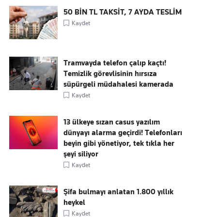
50 BİN TL TAKSİT, 7 AYDA TESLİM
Kaydet
Tramvayda telefon çalıp kaçtı!
Temizlik görevlisinin hırsıza
süpürgeli müdahalesi kamerada
Kaydet
13 ülkeye sızan casus yazılım
dünyayı alarma geçirdi! Telefonları
beyin gibi yönetiyor, tek tıkla her
şeyi siliyor
Kaydet
Şifa bulmayı anlatan 1.800 yıllık
heykel
Kaydet