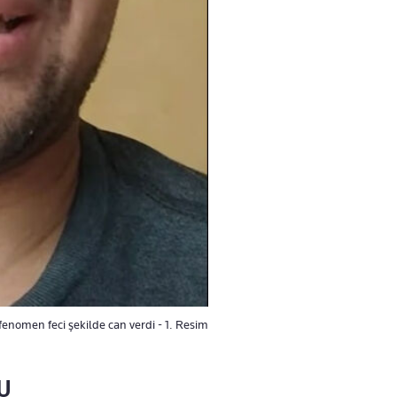
 fenomen feci şekilde can verdi - 1. Resim
U