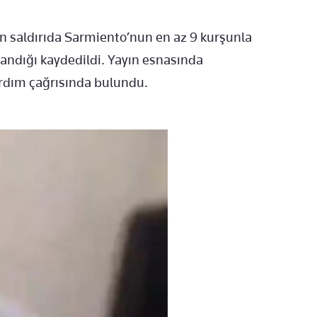
en saldırıda Sarmiento’nun en az 9 kurşunla
andığı kaydedildi. Yayın esnasında
rdım çağrısında bulundu.