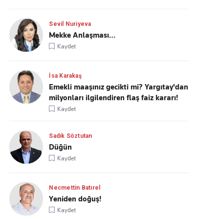
Sevil Nuriyeva
Mekke Anlaşması…
Kaydet
İsa Karakaş
Emekli maaşınız gecikti mi? Yargıtay'dan
milyonları ilgilendiren flaş faiz kararı!
Kaydet
Sadık Söztutan
Düğün
Kaydet
Necmettin Batırel
Yeniden doğuş!
Kaydet