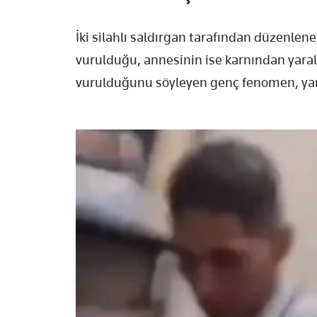
İki silahlı saldırgan tarafından düzenlen
vurulduğu, annesinin ise karnından yaral
vurulduğunu söyleyen genç fenomen, ya