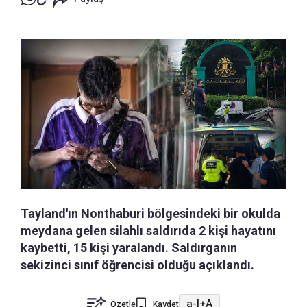
Tayland'ın Nonthaburi bölgesindeki bir okulda
meydana gelen silahlı saldırıda 2 kişi hayatını
kaybetti, 15 kişi yaralandı. Saldırganın
sekizinci sınıf öğrencisi olduğu açıklandı.
a-
|
+A
Özetle
Kaydet