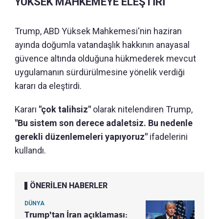
YÜKSEK MAHKEMEYE ELEŞTİRİ
Trump, ABD Yüksek Mahkemesi'nin haziran
ayında doğumla vatandaşlık hakkının anayasal
güvence altında olduğuna hükmederek mevcut
uygulamanın sürdürülmesine yönelik verdiği
kararı da eleştirdi.
Kararı
"çok talihsiz"
olarak nitelendiren Trump,
"Bu sistem son derece adaletsiz. Bu nedenle
gerekli düzenlemeleri yapıyoruz"
ifadelerini
kullandı.
ÖNERİLEN HABERLER
DÜNYA
Trump'tan İran açıklaması: