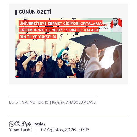
GÜNÜN ÖZETİ
Editör :
MAHMUT EKİNCİ
|
Kaynak: ANADOLU AJANSI
Paylaş
Yayın Tarihi
|
07 Ağustos, 2026 - 07:13