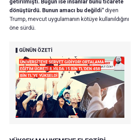
getirilmişti. Bugün ise insanlar bunu ticarete
dönüştürdü. Bunun amacı bu değildi"
diyen
Trump, mevcut uygulamanın kötüye kullanıldığını
öne sürdü.
GÜNÜN ÖZETİ