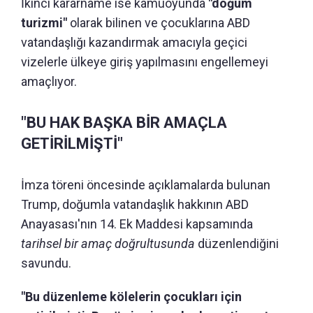
İkinci kararname ise kamuoyunda
"doğum
turizmi"
olarak bilinen ve çocuklarına ABD
vatandaşlığı kazandırmak amacıyla geçici
vizelerle ülkeye giriş yapılmasını engellemeyi
amaçlıyor.
"BU HAK BAŞKA BİR AMAÇLA
GETİRİLMİŞTİ"
İmza töreni öncesinde açıklamalarda bulunan
Trump, doğumla vatandaşlık hakkının ABD
Anayasası'nın 14. Ek Maddesi kapsamında
tarihsel bir amaç doğrultusunda
düzenlendiğini
savundu.
"Bu düzenleme kölelerin çocukları için