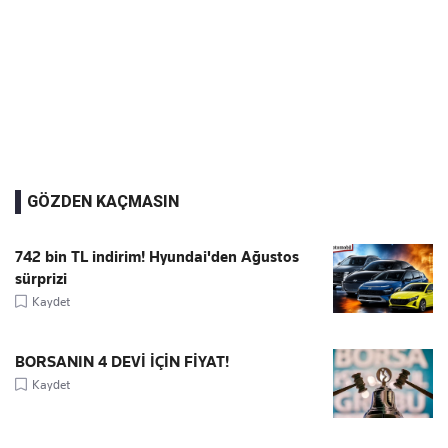
GÖZDEN KAÇMASIN
742 bin TL indirim! Hyundai'den Ağustos
sürprizi
Kaydet
BORSANIN 4 DEVİ İÇİN FİYAT!
Kaydet