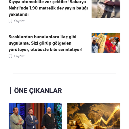
Kıyıya otomobille zor çektiler! Sakarya
Nehri'nde 1.90 metrelik dev yayın balığı
yakalandı
Kaydet
Sıcaklardan bunalanlara ilaç gibi
uygulama: Sizi görüp gölgeden
yürütüyor, otobüste bile serinletiyor!
Kaydet
ÖNE ÇIKANLAR