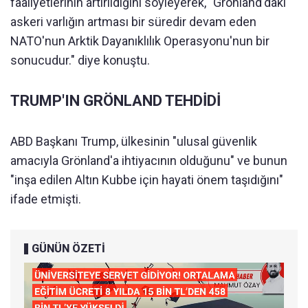
faaliyetlerinin artırıldığını söyleyerek, "Grönland'daki
askeri varlığın artması bir süredir devam eden
NATO'nun Arktik Dayanıklılık Operasyonu'nun bir
sonucudur." diye konuştu.
TRUMP'IN GRÖNLAND TEHDİDİ
ABD Başkanı Trump, ülkesinin "ulusal güvenlik
amacıyla Grönland'a ihtiyacının olduğunu" ve bunun
"inşa edilen Altın Kubbe için hayati önem taşıdığını"
ifade etmişti.
GÜNÜN ÖZETİ