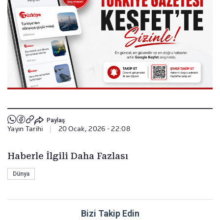
Paylaş
Yayın Tarihi
|
20 Ocak, 2026 - 22:08
Haberle İlgili Daha Fazlası
Dünya
Bizi Takip Edin