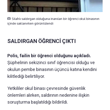
Silahlı saldırgan olduğuna inanılan bir öğrenci okul binasının
içinde saklanırken görüntülendi
SALDIRGAN ÖĞRENCİ ÇIKTI
Polis, failin bir öğrenci olduğunu açıkladı.
Şüphelinin sekizinci sınıf öğrencisi olduğu ve
okulun pembe binasının üçüncü katına kendini
kilitlediği belirtiliyor.
Yetkililer okul binası çevresinde güvenlik
önlemleri alırken, saldırının nedenine ilişkin
soruşturma başlatıldığı bildirildi.