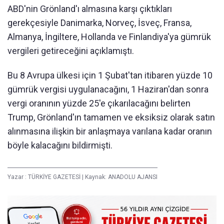
ABD'nin Grönland'ı almasına karşı çıktıkları
gerekçesiyle Danimarka, Norveç, İsveç, Fransa,
Almanya, İngiltere, Hollanda ve Finlandiya'ya gümrük
vergileri getireceğini açıklamıştı.
Bu 8 Avrupa ülkesi için 1 Şubat'tan itibaren yüzde 10
gümrük vergisi uygulanacağını, 1 Haziran'dan sonra
vergi oranının yüzde 25'e çıkarılacağını belirten
Trump, Grönland'ın tamamen ve eksiksiz olarak satın
alınmasına ilişkin bir anlaşmaya varılana kadar oranın
böyle kalacağını bildirmişti.
Yazar :
TÜRKİYE GAZETESİ
|
Kaynak: ANADOLU AJANSI