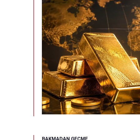
BAKMADAN GEÇME