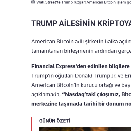
Wall Street'te Trump rüzgar! American Bitcoin işlem g
TRUMP AİLESİNİN KRİPTOY
American Bitcoin adlı şirketin halka açıl
tamamlanan birleşmenin ardından gerçek
Financial Express'den edinilen bilgilere
Trump’ın oğulları Donald Trump Jr. ve Er
American Bitcoin’in kurucu ortağı ve baş
açıklamada,
“Nasdaq’taki çıkışımız, Bit
merkezine taşımada tarihi bir dönüm no
GÜNÜN ÖZETİ