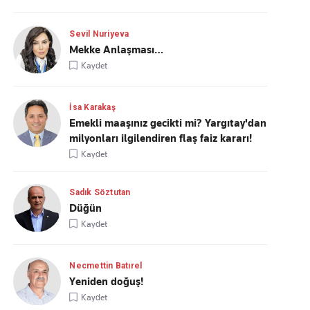
Sevil Nuriyeva
Mekke Anlaşması…
Kaydet
İsa Karakaş
Emekli maaşınız gecikti mi? Yargıtay'dan
milyonları ilgilendiren flaş faiz kararı!
Kaydet
Sadık Söztutan
Düğün
Kaydet
Necmettin Batırel
Yeniden doğuş!
Kaydet