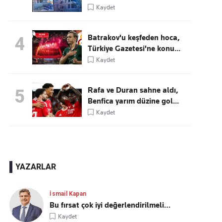
Kaydet
Batrakov'u keşfeden hoca,
4
Türkiye Gazetesi'ne konu...
Kaydet
Rafa ve Duran sahne aldı,
5
Benfica yarım düzine gol...
Kaydet
YAZARLAR
İsmail Kapan
Bu fırsat çok iyi değerlendirilmeli…
Kaydet