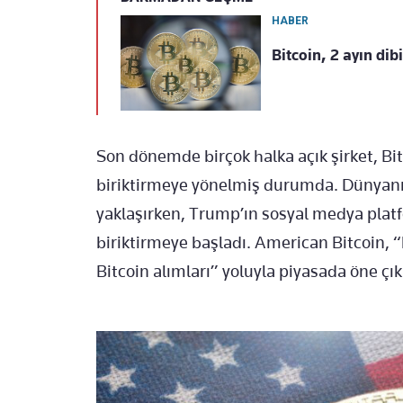
HABER
Bitcoin, 2 ayın di
Son dönemde birçok halka açık şirket, Bit
biriktirmeye yönelmiş durumda. Dünyanın 
yaklaşırken, Trump’ın sosyal medya platfo
biriktirmeye başladı. American Bitcoin, “
Bitcoin alımları” yoluyla piyasada öne çık