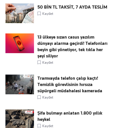
50 BİN TL TAKSİT, 7 AYDA TESLİM
Kaydet
13 ülkeye sızan casus yazılım
dünyayı alarma geçirdi! Telefonları
beyin gibi yönetiyor, tek tıkla her
şeyi siliyor
Kaydet
Tramvayda telefon çalıp kaçtı!
Temizlik görevlisinin hırsıza
süpürgeli müdahalesi kamerada
Kaydet
Şifa bulmayı anlatan 1.800 yıllık
heykel
Kaydet