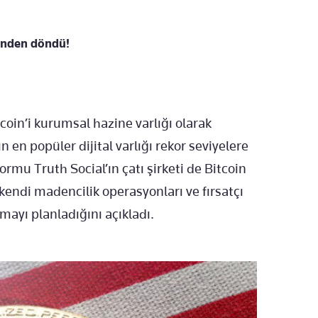
binden döndü!
coin’i kurumsal hazine varlığı olarak
en popüler dijital varlığı rekor seviyelere
rmu Truth Social’ın çatı şirketi de Bitcoin
kendi madencilik operasyonları ve fırsatçı
mayı planladığını açıkladı.