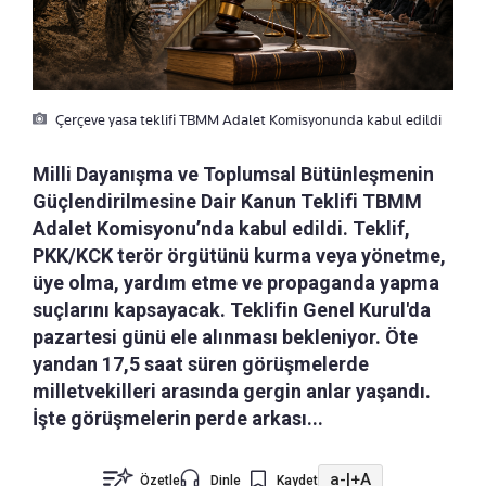
Çerçeve yasa teklifi TBMM Adalet Komisyonunda kabul edildi
Milli Dayanışma ve Toplumsal Bütünleşmenin
Güçlendirilmesine Dair Kanun Teklifi TBMM
Adalet Komisyonu’nda kabul edildi. Teklif,
PKK/KCK terör örgütünü kurma veya yönetme,
üye olma, yardım etme ve propaganda yapma
suçlarını kapsayacak. Teklifin Genel Kurul'da
pazartesi günü ele alınması bekleniyor. Öte
yandan 17,5 saat süren görüşmelerde
milletvekilleri arasında gergin anlar yaşandı.
İşte görüşmelerin perde arkası...
a-
|
+A
Özetle
Dinle
Kaydet