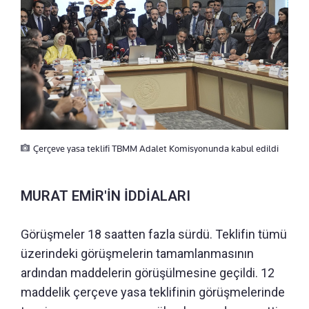
Çerçeve yasa teklifi TBMM Adalet Komisyonunda kabul edildi
MURAT EMİR'İN İDDİALARI
Görüşmeler 18 saatten fazla sürdü. Teklifin tümü
üzerindeki görüşmelerin tamamlanmasının
ardından maddelerin görüşülmesine geçildi. 12
maddelik çerçeve yasa teklifinin görüşmelerinde