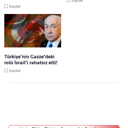
Kaydet
Kaydet
Türkiye’nin Gazze’deki
rolü İsrail’i rahatsız etti!
Kaydet