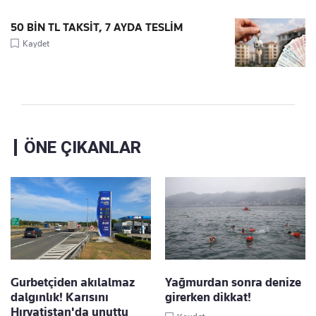
50 BİN TL TAKSİT, 7 AYDA TESLİM
Kaydet
ÖNE ÇIKANLAR
Gurbetçiden akılalmaz
Yağmurdan sonra denize
dalgınlık! Karısını
girerken dikkat!
Hırvatistan'da unuttu