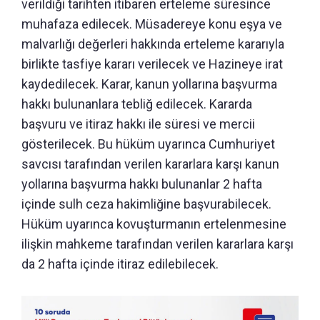
verildiği tarihten itibaren erteleme süresince
muhafaza edilecek. Müsadereye konu eşya ve
malvarlığı değerleri hakkında erteleme kararıyla
birlikte tasfiye kararı verilecek ve Hazineye irat
kaydedilecek. Karar, kanun yollarına başvurma
hakkı bulunanlara tebliğ edilecek. Kararda
başvuru ve itiraz hakkı ile süresi ve mercii
gösterilecek. Bu hüküm uyarınca Cumhuriyet
savcısı tarafından verilen kararlara karşı kanun
yollarına başvurma hakkı bulunanlar 2 hafta
içinde sulh ceza hakimliğine başvurabilecek.
Hüküm uyarınca kovuşturmanın ertelenmesine
ilişkin mahkeme tarafından verilen kararlara karşı
da 2 hafta içinde itiraz edilebilecek.