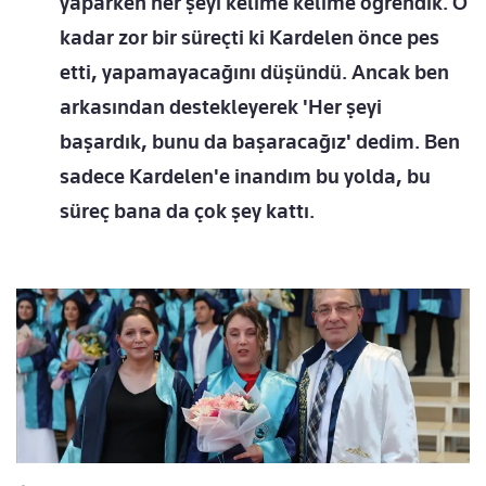
yaparken her şeyi kelime kelime öğrendik. O
kadar zor bir süreçti ki Kardelen önce pes
etti, yapamayacağını düşündü. Ancak ben
arkasından destekleyerek 'Her şeyi
başardık, bunu da başaracağız' dedim. Ben
sadece Kardelen'e inandım bu yolda, bu
süreç bana da çok şey kattı.