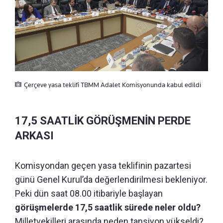
Çerçeve yasa teklifi TBMM Adalet Komisyonunda kabul edildi
17,5 SAATLİK GÖRÜŞMENİN PERDE
ARKASI
Komisyondan geçen yasa teklifinin pazartesi
günü Genel Kurul’da değerlendirilmesi bekleniyor.
Peki dün saat 08.00 itibariyle başlayan
görüşmelerde 17,5 saatlik sürede neler oldu?
Milletvekilleri arasında neden tansiyon yükseldi?