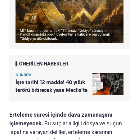
ÖNERİLEN HABERLER
GÜNDEM
İşte tarihi 12 madde! 40 yıllık
terörü bitirecek yasa Meclis'te
Erteleme süresi içinde dava zamanaşımı
işlemeyecek.
Bu suçlarla ilgili dosya ve suçun
ispatına yarayan deliller, erteleme kararının