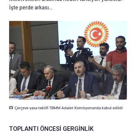
İşte perde arkası…
Çerçeve yasa teklifi TBMM Adalet Komisyonunda kabul edildi
TOPLANTI ÖNCESİ GERGİNLİK