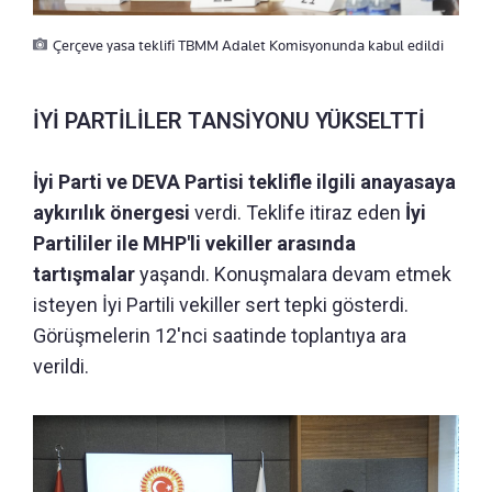
Çerçeve yasa teklifi TBMM Adalet Komisyonunda kabul edildi
İYİ PARTİLİLER TANSİYONU YÜKSELTTİ
İyi Parti ve DEVA Partisi teklifle ilgili anayasaya
aykırılık önergesi
verdi. Teklife itiraz eden
İyi
Partililer ile MHP'li vekiller arasında
tartışmalar
yaşandı. Konuşmalara devam etmek
isteyen İyi Partili vekiller sert tepki gösterdi.
Görüşmelerin 12'nci saatinde toplantıya ara
verildi.