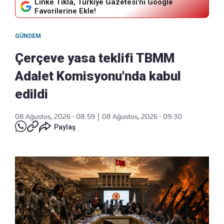
Linke Tıkla, Türkiye Gazetesi'ni Google
Favorilerine Ekle!
GÜNDEM
Çerçeve yasa teklifi TBMM
Adalet Komisyonu'nda kabul
edildi
08 Ağustos, 2026 - 08:59
|
08 Ağustos, 2026 - 09:30
Paylaş