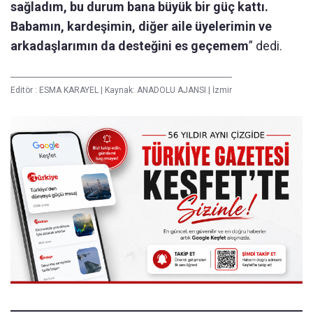
sağladım, bu durum bana büyük bir güç kattı.
Babamın, kardeşimin, diğer aile üyelerimin ve
arkadaşlarımın da desteğini es geçemem
” dedi.
Editör :
ESMA KARAYEL
|
Kaynak: ANADOLU AJANSI
|
İzmir