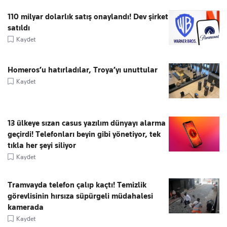
110 milyar dolarlık satış onaylandı! Dev şirket
satıldı
Kaydet
Homeros’u hatırladılar, Troya’yı unuttular
Kaydet
13 ülkeye sızan casus yazılım dünyayı alarma
geçirdi! Telefonları beyin gibi yönetiyor, tek
tıkla her şeyi siliyor
Kaydet
Tramvayda telefon çalıp kaçtı! Temizlik
görevlisinin hırsıza süpürgeli müdahalesi
kamerada
Kaydet