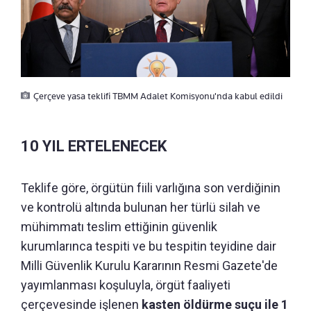
Çerçeve yasa teklifi TBMM Adalet Komisyonu'nda kabul edildi
10 YIL ERTELENECEK
Teklife göre, örgütün fiili varlığına son verdiğinin
ve kontrolü altında bulunan her türlü silah ve
mühimmatı teslim ettiğinin güvenlik
kurumlarınca tespiti ve bu tespitin teyidine dair
Milli Güvenlik Kurulu Kararının Resmi Gazete'de
yayımlanması koşuluyla, örgüt faaliyeti
çerçevesinde işlenen
kasten öldürme suçu ile 1