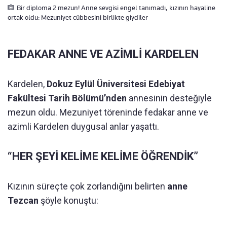
Bir diploma 2 mezun! Anne sevgisi engel tanımadı, kızının hayaline
ortak oldu: Mezuniyet cübbesini birlikte giydiler
FEDAKAR ANNE VE AZİMLİ KARDELEN
Kardelen,
Dokuz Eylül Üniversitesi Edebiyat
Fakültesi Tarih Bölümü’nden
annesinin desteğiyle
mezun oldu. Mezuniyet töreninde fedakar anne ve
azimli Kardelen duygusal anlar yaşattı.
“HER ŞEYİ KELİME KELİME ÖĞRENDİK”
Kızının süreçte çok zorlandığını belirten
anne
Tezcan
şöyle konuştu: