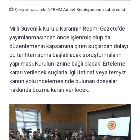
Çerçeve yasa teklifi TBMM Adalet Komisyonunda kabul edildi
Milli Güvenlik Kurulu Kararının Resmi Gazete'de
yayımlanmasından önce işlenmiş olup da
düzenlemenin kapsamına giren suçlardan dolayı
bu tarihten sonra başlatılacak soruşturmaların
yapılması, Kurulun iznine bağlı olacak. Erteleme
kararı verilecek suçlarla ilgili istinaf veya temyiz
kanun yolu incelemesinde bulunan dosyalar
hakkında bozma kararı verilecek.