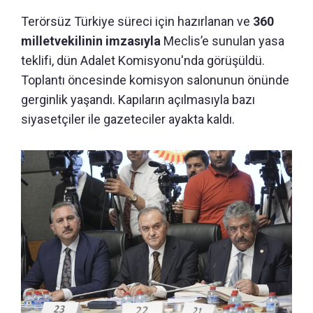
Terörsüz Türkiye süreci için hazırlanan ve
360
milletvekilinin imzasıyla
Meclis’e sunulan yasa
teklifi, dün Adalet Komisyonu'nda görüşüldü.
Toplantı öncesinde komisyon salonunun önünde
gerginlik yaşandı. Kapıların açılmasıyla bazı
siyasetçiler ile gazeteciler ayakta kaldı.