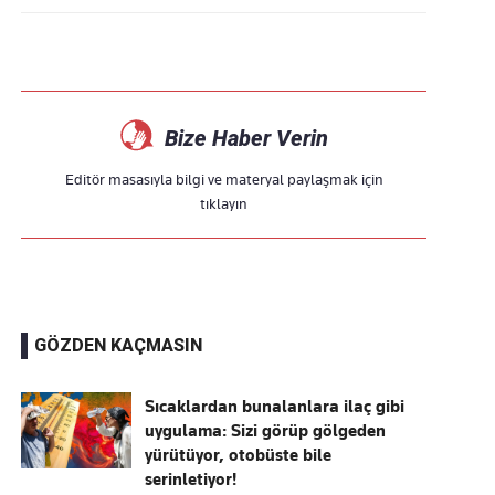
Bize Haber Verin
Editör masasıyla bilgi ve materyal paylaşmak için
tıklayın
GÖZDEN KAÇMASIN
Sıcaklardan bunalanlara ilaç gibi
uygulama: Sizi görüp gölgeden
yürütüyor, otobüste bile
serinletiyor!