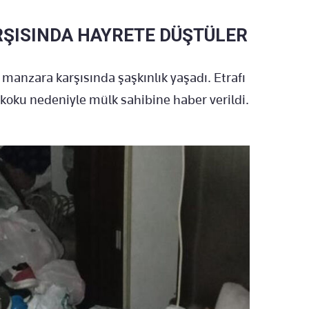
ŞISINDA HAYRETE DÜŞTÜLER
i manzara karşısında şaşkınlık yaşadı. Etrafı
ü koku nedeniyle mülk sahibine haber verildi.