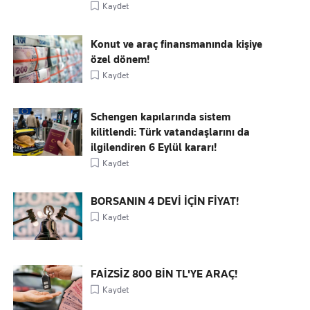
Kaydet
Konut ve araç finansmanında kişiye
özel dönem!
Kaydet
Schengen kapılarında sistem
kilitlendi: Türk vatandaşlarını da
ilgilendiren 6 Eylül kararı!
Kaydet
BORSANIN 4 DEVİ İÇİN FİYAT!
Kaydet
FAİZSİZ 800 BİN TL'YE ARAÇ!
Kaydet