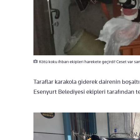
Kötü koku ihbarı ekipleri harekete geçirdi! Ceset var san
Taraflar karakola giderek dairenin boşal
Esenyurt Belediyesi ekipleri tarafından t