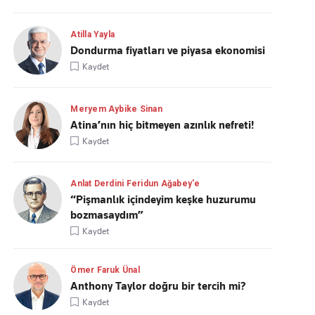
Atilla Yayla
Dondurma fiyatları ve piyasa ekonomisi
Kaydet
Meryem Aybike Sinan
Atina’nın hiç bitmeyen azınlık nefreti!
Kaydet
Anlat Derdini Feridun Ağabey'e
“Pişmanlık içindeyim keşke huzurumu
bozmasaydım”
Kaydet
Ömer Faruk Ünal
Anthony Taylor doğru bir tercih mi?
Kaydet