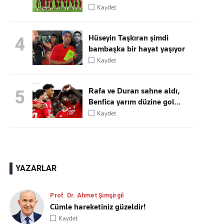
Kaydet
Hüseyin Taşkıran şimdi
4
bambaşka bir hayat yaşıyor
Kaydet
Rafa ve Duran sahne aldı,
5
Benfica yarım düzine gol...
Kaydet
YAZARLAR
Prof. Dr. Ahmet Şimşirgil
Cümle hareketiniz güzeldir!
Kaydet