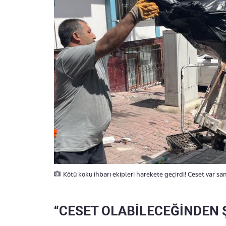
Kötü koku ihbarı ekipleri harekete geçirdi! Ceset var san
“CESET OLABİLECEĞİNDEN