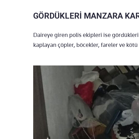
GÖRDÜKLERİ MANZARA KAR
Daireye giren polis ekipleri ise gördükler
kaplayan çöpler, böcekler, fareler ve köt