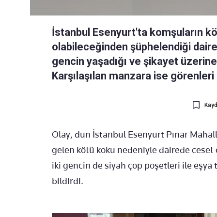
İstanbul Esenyurt'ta komşuların k
olabileceğinden şüphelendiği daire 
gencin yaşadığı ve şikayet üzerine p
Karşılaşılan manzara ise görenleri
Kayd
Olay, dün İstanbul Esenyurt Pınar Mahal
gelen kötü koku nedeniyle dairede ceset
iki gencin de siyah çöp poşetleri ile eşy
bildirdi.