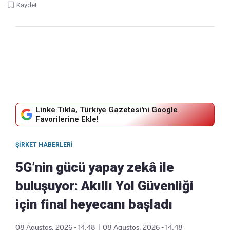
Kaydet
Linke Tıkla, Türkiye Gazetesi'ni Google
Favorilerine Ekle!
ŞIRKET HABERLERI
5G’nin gücü yapay zekâ ile
buluşuyor: Akıllı Yol Güvenliği
için final heyecanı başladı
08 Ağustos, 2026 - 14:48
|
08 Ağustos, 2026 - 14:48