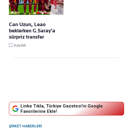
Can Uzun, Leao
beklerken G.Saray'a
sürpriz transfer
Kaydet
Linke Tıkla, Türkiye Gazetesi'ni Google
Favorilerine Ekle!
ŞIRKET HABERLERI