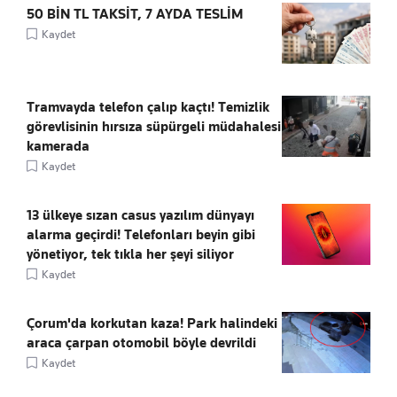
50 BİN TL TAKSİT, 7 AYDA TESLİM
Kaydet
Tramvayda telefon çalıp kaçtı! Temizlik
görevlisinin hırsıza süpürgeli müdahalesi
kamerada
Kaydet
13 ülkeye sızan casus yazılım dünyayı
alarma geçirdi! Telefonları beyin gibi
yönetiyor, tek tıkla her şeyi siliyor
Kaydet
Çorum'da korkutan kaza! Park halindeki
araca çarpan otomobil böyle devrildi
Kaydet