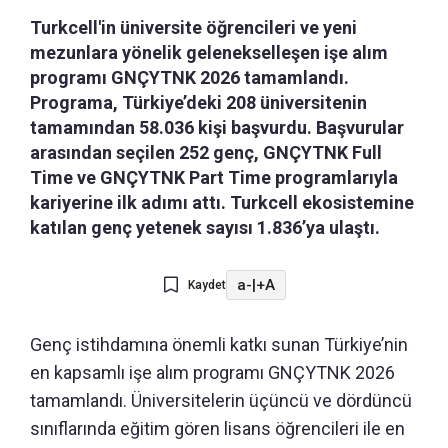
Turkcell'in üniversite öğrencileri ve yeni
mezunlara yönelik gelenekselleşen işe alım
programı GNÇYTNK 2026 tamamlandı.
Programa, Türkiye’deki 208 üniversitenin
tamamından 58.036 kişi başvurdu. Başvurular
arasından seçilen 252 genç, GNÇYTNK Full
Time ve GNÇYTNK Part Time programlarıyla
kariyerine ilk adımı attı. Turkcell ekosistemine
katılan genç yetenek sayısı 1.836’ya ulaştı.
a-
|
+A
Kaydet
Genç istihdamına önemli katkı sunan Türkiye’nin
en kapsamlı işe alım programı GNÇYTNK 2026
tamamlandı. Üniversitelerin üçüncü ve dördüncü
sınıflarında eğitim gören lisans öğrencileri ile en