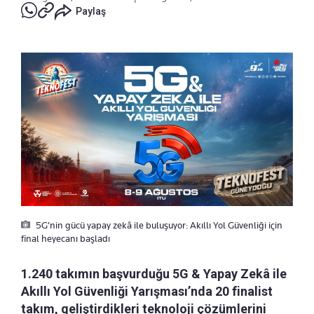
Paylaş
5G’nin gücü yapay zekâ ile buluşuyor: Akıllı Yol Güvenliği için
final heyecanı başladı
1.240 takımın başvurduğu 5G & Yapay Zekâ ile
Akıllı Yol Güvenliği Yarışması’nda 20 finalist
takım, geliştirdikleri teknoloji çözümlerini