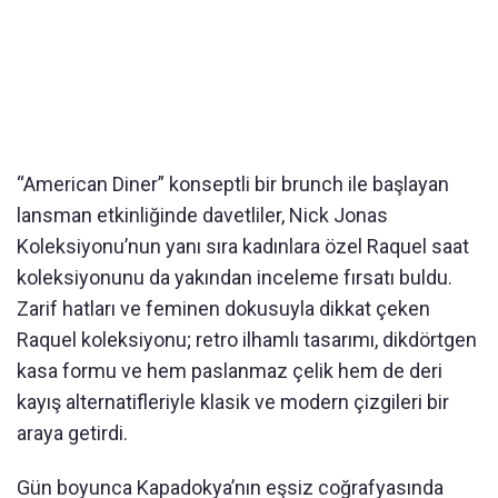
“American Diner” konseptli bir brunch ile başlayan
lansman etkinliğinde davetliler, Nick Jonas
Koleksiyonu’nun yanı sıra kadınlara özel Raquel saat
koleksiyonunu da yakından inceleme fırsatı buldu.
Zarif hatları ve feminen dokusuyla dikkat çeken
Raquel koleksiyonu; retro ilhamlı tasarımı, dikdörtgen
kasa formu ve hem paslanmaz çelik hem de deri
kayış alternatifleriyle klasik ve modern çizgileri bir
araya getirdi.
Gün boyunca Kapadokya’nın eşsiz coğrafyasında