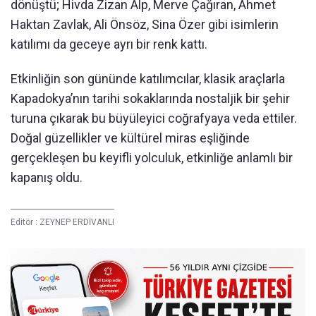
dönüştü; Hivda Zizan Alp, Merve Çağıran, Ahmet
Haktan Zavlak, Ali Önsöz, Sina Özer gibi isimlerin
katılımı da geceye ayrı bir renk kattı.
Etkinliğin son gününde katılımcılar, klasik araçlarla
Kapadokya’nın tarihi sokaklarında nostaljik bir şehir
turuna çıkarak bu büyüleyici coğrafyaya veda ettiler.
Doğal güzellikler ve kültürel miras eşliğinde
gerçekleşen bu keyifli yolculuk, etkinliğe anlamlı bir
kapanış oldu.
Editör :
ZEYNEP ERDİVANLI