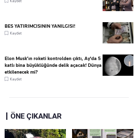
Kaydet
BES YATIRIMCISININ YANILGISI!
Kaydet
Elon Musk’ın roketi kontrolden çıktı, Ay'da 5
katlı bina büyüklüğünde delik açacak! Dünya
etkilenecek mi?
Kaydet
ÖNE ÇIKANLAR