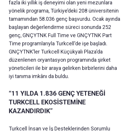
fazla iki yıllık iş deneyimi olan yeni mezunlara
yönelik programa, Türkiye’deki 208 üniversitenin
tamamından 58.036 genç başvurdu. Ocak ayında
başlayan değerlendirme süreci sonunda 252
genç, GNÇYTNK Full Time ve GNÇYTNK Part
Time programlarıyla Turkcell'de işe başladı.
GNÇYTNK’ler Turkcell Küçükyalı Plaza'da
düzenlenen oryantasyon programında şirket
yöneticileri ile bir araya gelirken birbirlerini daha
iyi tanıma imkânı da buldu.
“11 YILDA 1.836 GENÇ YETENEĞİ
TURKCELL EKOSİSTEMİNE
KAZANDIRDIK”
Turkcell İnsan ve İş Desteklerinden Sorumlu