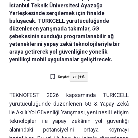
İstanbul Teknik Üniversitesi Ayazağa
Yerleşkesinde sergilemek için finalde
buluşacak. TURKCELL yürütücülüğünde
düzenlenen yarışmada takımlar, 5G
şebekesinin sunduğu programlanabilir ağ
yeteneklerini yapay zekâ teknolojileriyle bir
araya getirerek yol güvenliğine yönelik
yenilikçi mobil uygulamalar geliştirecek.
a-
|
+A
Kaydet
TEKNOFEST 2026 kapsamında TURKCELL
yürütücülüğünde düzenlenen 5G & Yapay Zekâ
ile Akıllı Yol Güvenliği Yarışması, yeni nesil iletişim
teknolojileri ile yapay zekânın yol güvenliği
alanındaki potansiyelini ortaya koymayı