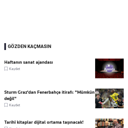
GÖZDEN KAÇMASIN
Haftanın sanat ajandası
Kaydet
Sturm Graz'dan Fenerbahçe itirafı: "Mümkün
değil"
Kaydet
Tarihî kitaplar dijital ortama taşınacak!