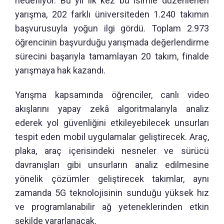
hedefliyor. Bu yıl ilk kez bu isimle düzenlenen
yarışma, 202 farklı üniversiteden 1.240 takımın
başvurusuyla yoğun ilgi gördü. Toplam 2.973
öğrencinin başvurduğu yarışmada değerlendirme
sürecini başarıyla tamamlayan 20 takım, finalde
yarışmaya hak kazandı.
Yarışma kapsamında öğrenciler, canlı video
akışlarını yapay zekâ algoritmalarıyla analiz
ederek yol güvenliğini etkileyebilecek unsurları
tespit eden mobil uygulamalar geliştirecek. Araç,
plaka, araç içerisindeki nesneler ve sürücü
davranışları gibi unsurların analiz edilmesine
yönelik çözümler geliştirecek takımlar, aynı
zamanda 5G teknolojisinin sunduğu yüksek hız
ve programlanabilir ağ yeteneklerinden etkin
şekilde yararlanacak.