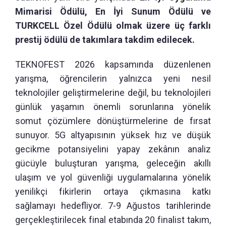
Mimarisi Ödülü, En İyi Sunum Ödülü ve
TURKCELL Özel Ödülü olmak üzere üç farklı
prestij ödülü de takımlara takdim edilecek.
TEKNOFEST 2026 kapsamında düzenlenen
yarışma, öğrencilerin yalnızca yeni nesil
teknolojiler geliştirmelerine değil, bu teknolojileri
günlük yaşamın önemli sorunlarına yönelik
somut çözümlere dönüştürmelerine de fırsat
sunuyor. 5G altyapısının yüksek hız ve düşük
gecikme potansiyelini yapay zekânın analiz
gücüyle buluşturan yarışma, geleceğin akıllı
ulaşım ve yol güvenliği uygulamalarına yönelik
yenilikçi fikirlerin ortaya çıkmasına katkı
sağlamayı hedefliyor. 7-9 Ağustos tarihlerinde
gerçekleştirilecek final etabında 20 finalist takım,