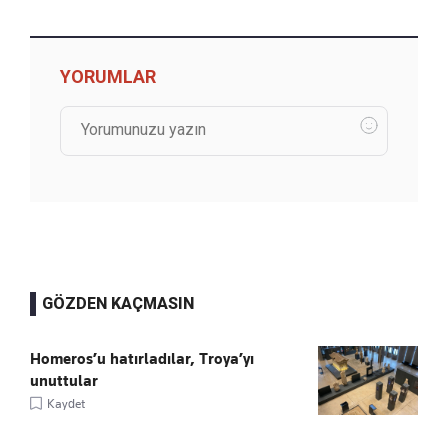
YORUMLAR
GÖZDEN KAÇMASIN
Homeros’u hatırladılar, Troya’yı
unuttular
Kaydet