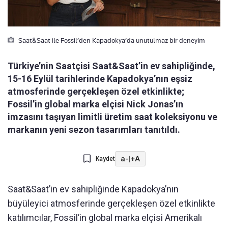
Saat&Saat ile Fossil’den Kapadokya’da unutulmaz bir deneyim
Türkiye’nin Saatçisi Saat&Saat’in ev sahipliğinde,
15-16 Eylül tarihlerinde Kapadokya’nın eşsiz
atmosferinde gerçekleşen özel etkinlikte;
Fossil’in global marka elçisi Nick Jonas’ın
imzasını taşıyan limitli üretim saat koleksiyonu ve
markanın yeni sezon tasarımları tanıtıldı.
a-
|
+A
Kaydet
Saat&Saat’in ev sahipliğinde Kapadokya’nın
büyüleyici atmosferinde gerçekleşen özel etkinlikte
katılımcılar, Fossil’in global marka elçisi Amerikalı