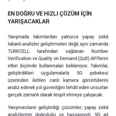
EN DOĞRU VE HIZLI ÇÖZÜM İÇİN
YARIŞACAKLAR
Yarışmada takımlardan yalnızca yapay zekâ
tabanlı analizler geliştirmeleri değil, aynı zamanda
TURKCELL tarafından sağlanan Number
Verification ve Quality on Demand (QoD) API’lerini
etkin biçimde kullanmaları bekleniyor. Takımlar,
geliştirdikleri uygulamalarla 5G şebekesi
üzerinden iletilen canlı kamera görüntülerini
analiz ederek yol güvenliğini tehdit eden unsurları
gerçek zamanlı olarak tespit etmeye çalışacak.
Yarışmacıların geliştirdiği çözümler; yapay zekâ
analizlerinin doğruluğu ve hassasiyeti, 5G ağ