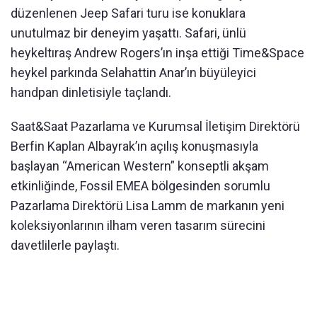
düzenlenen Jeep Safari turu ise konuklara
unutulmaz bir deneyim yaşattı. Safari, ünlü
heykeltıraş Andrew Rogers’ın inşa ettiği Time&Space
heykel parkında Selahattin Anar’ın büyüleyici
handpan dinletisiyle taçlandı.
Saat&Saat Pazarlama ve Kurumsal İletişim Direktörü
Berfin Kaplan Albayrak’ın açılış konuşmasıyla
başlayan “American Western” konseptli akşam
etkinliğinde, Fossil EMEA bölgesinden sorumlu
Pazarlama Direktörü Lisa Lamm de markanın yeni
koleksiyonlarının ilham veren tasarım sürecini
davetlilerle paylaştı.